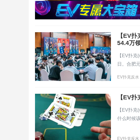
【EV扑
54.4
【EV扑克(
日。合肥
EV扑克反水
【EV
【EV扑克(
什么时候
EV扑克反水