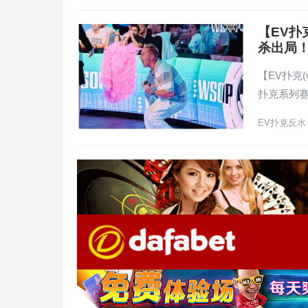
【EV扑
杀出局
【EV扑克(
扑克系列
EV扑克反水