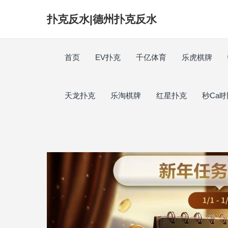
扑克反水|德州扑克反水
首页
EV扑克
千亿体育
乐虎棋牌
天龙扑克
乐淘棋牌
红星扑克
秒Call