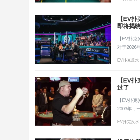
【EV扑
即将揭
【EV扑克(
对于2026
EV扑克反水
【EV
过了
【EV扑克(
2003年，
EV扑克反水