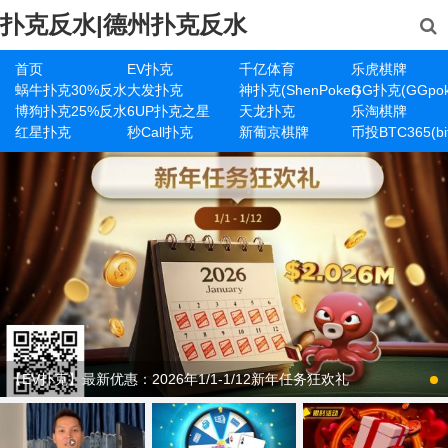
扑克反水|德州扑克反水
首页
EV扑克
千亿体育
乐虎棋牌
蜗牛扑克30%反水
大发扑克
神扑克(ShenPoker)
GG扑克(GGpok
博狗扑克25%反水
6UP扑克之星
天龙扑克
乐淘棋牌
红星扑克
秒Call扑克
新葡京棋牌
币投BTC365(bit
【EV扑克】最新优惠：2026年1/1-1/12新年任务狂欢礼