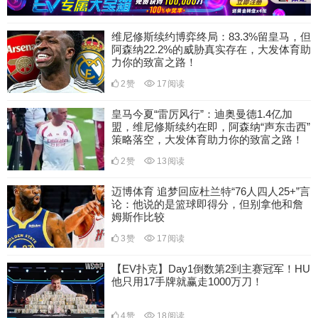
维尼修斯续约博弈终局：83.3%留皇马，但
阿森纳22.2%的威胁真实存在，大发体育助
力你的致富之路！
2
赞
17
阅读
皇马今夏“雷厉风行”：迪奥曼德1.4亿加
盟，维尼修斯续约在即，阿森纳“声东击西”
策略落空，大发体育助力你的致富之路！
2
赞
13
阅读
迈博体育 追梦回应杜兰特“76人四人25+”言
论：他说的是篮球即得分，但别拿他和詹
姆斯作比较
3
赞
17
阅读
【EV扑克】Day1倒数第2到主赛冠军！HU
他只用17手牌就赢走1000万刀！
4
赞
18
阅读