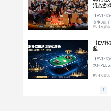
混合游
【EV扑克(
赛事B组于
EV扑克反水
【EV
起
【EV扑克(
龙杯PLU
EV扑克反水
文
1
章
导
航