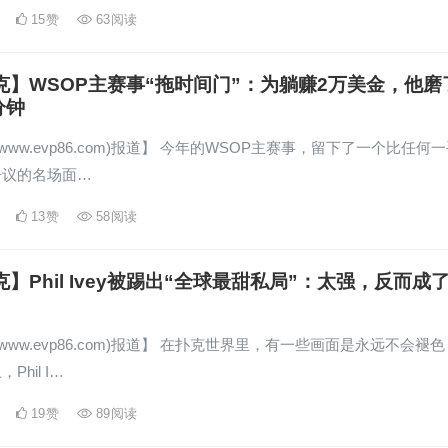
15
赞
63
阅读
克】WSOP主赛事“拖时间门”：为躺赚2万美金，他磨
分钟
www.evp86.com)报道】 今年的WSOP主赛事，留下了一个比任何
争议的名场面…
13
赞
58
阅读
克】Phil Ivey被踢出“全球最甜私局”：太强，反而成
www.evp86.com)报道】 在扑克世界里，有一些画面是永远不会褪色
Phil I…
19
赞
89
阅读