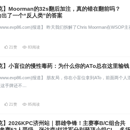
克】Moorman的32s翻后加注，真的错在翻前吗？
er给出了一个“反人类”的答案
ww.evp86.com)报道】 昨天我们拆解了Chris Moorman在WSOP主
…
21
赞
83
阅读
克】小盲位的慢性毒药：为什么你的ATo总在这里输钱
www.evp86.com)报道】 朋友局，你在小盲位拿到ATo，前面两个人
想这手牌还不…
21
赞
85
阅读
克】2026KPC济州站｜群雄争锋！主赛事B/C组合共
次参赛52人晋级，张达森/赵洪军分别登顶小组CL，多