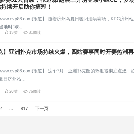
戏持续开启助你摘冠！
www.evp86.com)报道】 随着济州岛夏日暖阳洒满赛场，KPC济州
当地时间8…
19
赞
81
阅读
扑克】亚洲扑克市场持续火爆，四站赛事同时开赛热潮再
www.evp86.com)报道】 这个7月，亚洲扑克圈的热度被彻底点燃。
S夏日济州站…
20
赞
76
阅读
2
…
817
下一页