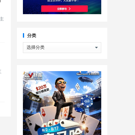
站主
分类
分
类
红