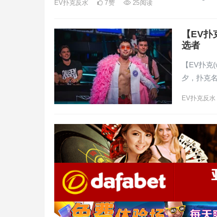
EV扑克反水
7
赞
25
阅读
【EV扑
选者
【EV扑克(
夕，扑克
EV扑克反水