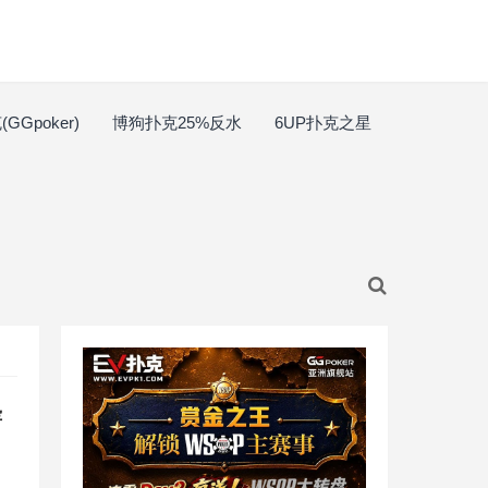
GGpoker)
博狗扑克25%反水
6UP扑克之星
垫