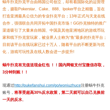
蜗牛扑克扑克平台由韩国公司创立，却有着国际化的运营理
念，摄取Pokerstar、Cake、888、Ipoker平台之精髓，旨在
打造亚洲最具公信力的专业扑克平台；13年正式与天龙在线
合作，强强联合共同开拓中国扑克市场！GG扑克独特的推广
渠道吸引了大量来自韩国、中国及其他亚洲地区的游戏币玩
家和线下扑克室玩家，被业界人士称为“鱼”最多的扑克平台；
目前该平台在线玩家已过十万人，随着平台的不断更新与优
化，游戏可玩性及在线人数会进一步提升!
蜗牛扑克有充值送现金红包 ！！国内网银支付宝微信存取，
3分钟到账！！
现通过
http://pukefanshui.com/go/woniuzhuce
注册蜗牛扑克
账号，
将享受超高30%反水政策，第二天就可以自己兑换前
一天的反水
。