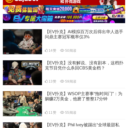
【EV扑克】AI模拟百万次后得出华人选手
问鼎主赛冠军概率仅3%
14
赞
50
阅读
【EV扑克】没有解说、没有剧本，这档扑
克节目凭什么杀回CBS黄金档？
13
赞
59
阅读
【EV扑克】WSOP主赛事“拖时间门”：为
躺赚2万美金，他磨了整整17分钟
11
赞
55
阅读
【EV扑克】Phil Ivey被踢出“全球最甜私