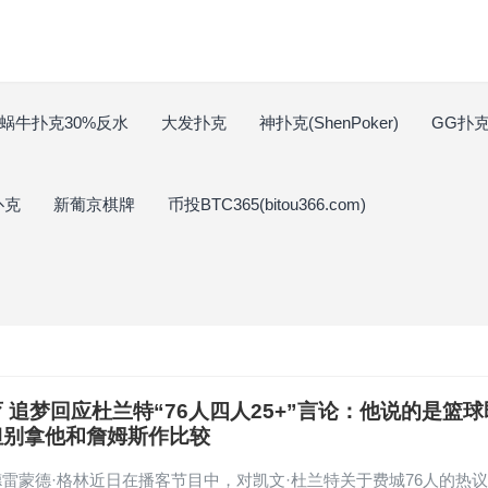
蜗牛扑克30%反水
大发扑克
神扑克(ShenPoker)
GG扑克(
扑克
新葡京棋牌
币投BTC365(bitou366.com)
 追梦回应杜兰特“76人四人25+”言论：他说的是篮球
但别拿他和詹姆斯作比较
雷蒙德·格林近日在播客节目中，对凯文·杜兰特关于费城76人的热