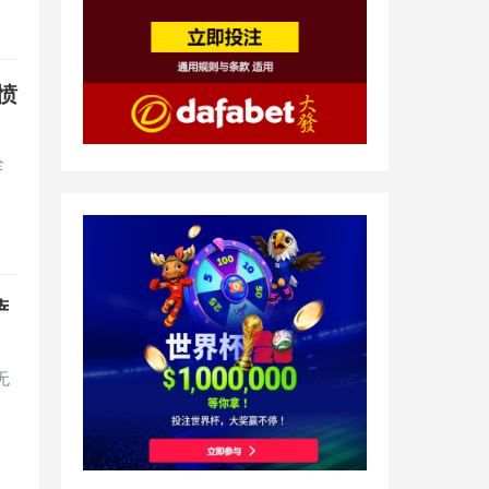
愤
全
萨
无