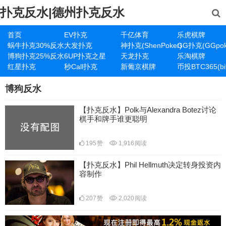
扑克反水|德州扑克反水
首页
EV扑克
千亿体育
乐虎棋牌
蜗牛扑克30%反水
大发扑克
神扑克(ShenPoker)
GG扑克(GGpok
博狗扑克25%反水
6UP扑克之星
天龙扑克
乐淘棋牌
红星扑克
秒Call扑克
新葡京棋牌
币投BTC365(bit
博狗反水
【扑克反水】Polk与Alexandra Botez讨论
棋手和牌手谁更聪明
195
赞
1,916
阅读
【扑克反水】Phil Hellmuth决定转身投资内
容制作
207
赞
2,020
阅读