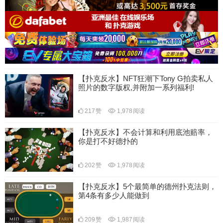
【扑克反水】NFT狂潮下Tony G拍卖私人
照片的数字版权,并附加一系列福利!
217
赞
1,978
阅读
【扑克反水】不会计算和利用底池赔率，
你是打不好德扑的
202
赞
1,978
阅读
【扑克反水】5个最简单的德州扑克法则，
第4条有多少人能做到
209
赞
1,987
阅读