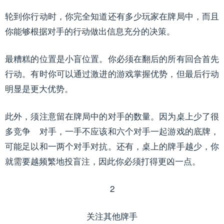
轮到你行动时，你完全知道还有多少玩家在牌局中，而且
你能够根据对手的行动做出信息充分的决策。
最糟糕的位置是小盲位置。你必须在翻后的所有回合首先
行动。有时你可以通过激进的游戏掌握优势，但最后行动
明显是更大优势。
此外，须注意留在牌局中的对手的数量。因为桌上少了很
多竞争 对手，一手不应该和六个对手一起游戏的底牌，
可能足以和一两个对手对抗。还有，桌上的牌手越少，你
就需要越频繁地投盲注，因此你必须打得更凶一点。
2
关注其他牌手