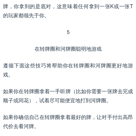
牌，你拿到的是底对，这意味着任何拿到一张K或一张T
的玩家都领先于你。
5
在转牌圈和河牌圈聪明地游戏
遵循下面这些技巧将帮助你在转牌圈和河牌圈更好地游
戏。
如果你在转牌圈拿着一手听牌（比如你需要一张牌去完成
顺子或同花），试着尽可能便宜地打到河牌圈。
如果你确信自己在转牌圈拿着最好的牌，让对手付出高昂
代价去看河牌。