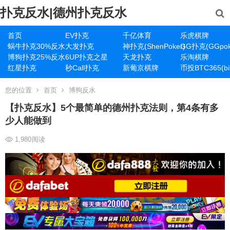
扑克反水|德州扑克反水
首页
EV扑克
千亿体育
乐虎棋牌
蜗牛扑克30%反水
大发扑克
神扑克(ShenPoker)
GG扑克(GGpok
博狗扑克25%反水
6UP扑克之星
天龙扑克
乐淘棋牌
红星扑克
秒Call扑克
新葡京棋牌
币投BTC365(bit
您的位置
首页
博狗反水
【扑克反水】5个最简单的德州扑克法则，第4条有多
少人能做到
1,980
阅读