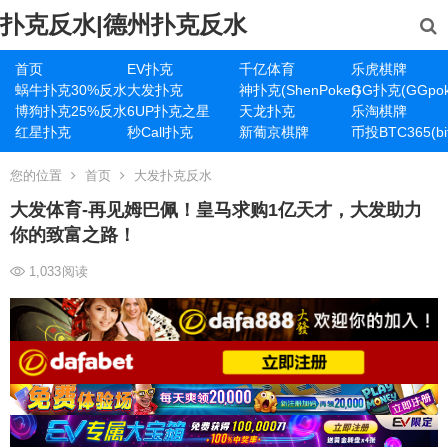
扑克反水|德州扑克反水
首页
EV扑克
千亿体育
乐虎棋牌
蜗牛扑克30%反水
大发扑克
神扑克(ShenPoker)
GG扑克(GGpok
博狗扑克25%反水
6UP扑克之星
天龙扑克
乐淘棋牌
红星扑克
秒Call扑克
新葡京棋牌
币投BTC365(bit
您的位置
首页
大发扑克反水
大发体育-再见姆巴佩！皇马求购1亿天才，大发助力
你的致富之路！
1,033
阅读