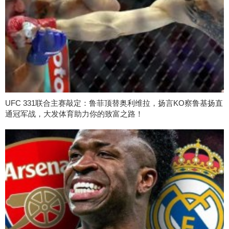
UFC 331联合主赛敲定：鲁菲顶替奥利维拉，扬言KO察鲁基扬直
通冠军战，大发体育助力你的致富之路！