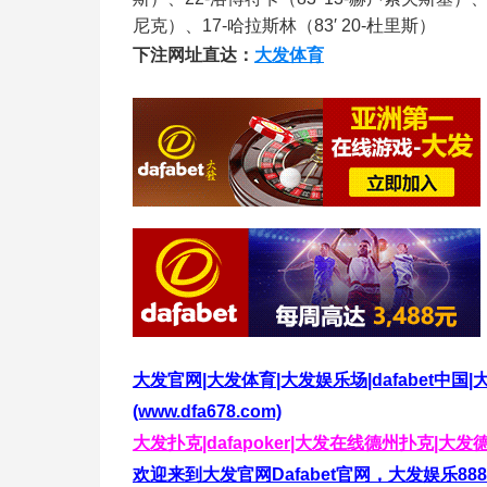
尼克）、17-哈拉斯林（83′ 20-杜里斯）
下注网址直达：
大发体育
大发官网|大发体育|大发娱乐场|dafabet中国|
(www.dfa678.com)
大发扑克|dafapoker|大发在线德州扑克|大发
欢迎来到大发官网Dafabet官网，大发娱乐888(D