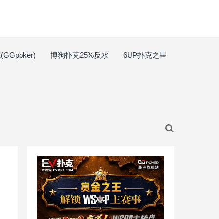
GGpoker)
博狗扑克25%反水
6UP扑克之星