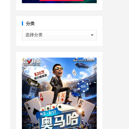
分类
分
类