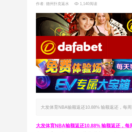
作者:
德州扑克返水
1,140
阅读
大发体育NBA输额返还10.88% 输额返还，每周高达 
大发体育NBA输额返还10.88% 输额返还，每周高达