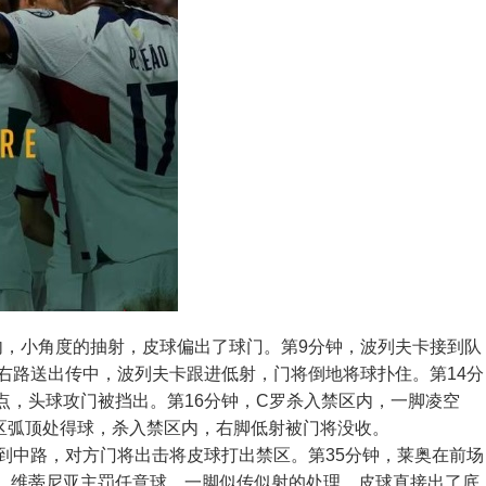
内，小角度的抽射，皮球偏出了球门。第9分钟，波列夫卡接到队
右路送出传中，波列夫卡跟进低射，门将倒地将球扑住。第14分
点，头球攻门被挡出。第16分钟，C罗杀入禁区内，一脚凌空
禁区弧顶处得球，杀入禁区内，右脚低射被门将没收。
到中路，对方门将出击将皮球打出禁区。第35分钟，莱奥在前场
。维蒂尼亚主罚任意球，一脚似传似射的处理，皮球直接出了底