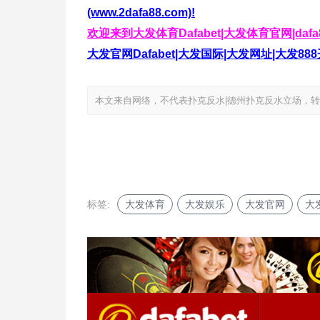
(www.2dafa88.com)!
欢迎来到大发体育Dafabet|大发体育官网|dafa8
大发官网Dafabet|大发国际|大发网址|大发888
本文来自网络，不代表扑克反水|德州扑克反水立场，转载请注明出处：htt
标签:
大发体育
大发娱乐
大发官网
大