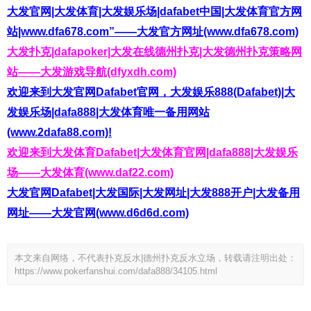
大发官网|大发体育|大发娱乐场|dafabet中国|大发体育官方网
站|www.dfa678.com”——大发官方网址(www.dfa678.com)
大发扑克|dafapoker|大发在线德州扑克|大发德州扑克策略网
站——大发游戏导航(dfyxdh.com)
欢迎来到大发官网Dafabet官网，大发娱乐888(Dafabet)|大
发娱乐场|dafa888|大发体育唯一备用网站
(www.2dafa88.com)!
欢迎来到大发体育Dafabet|大发体育官网|dafa888|大发娱乐
场——大发体育(www.daf22.com)
大发官网Dafabet|大发国际|大发网址|大发888开户|大发备用
网址——大发官网(www.d6d6d.com)
本文来自网络，不代表扑克反水|德州扑克反水立场，转载请注明出处：
https://www.pokerfanshui.com/dafa888/34105.html