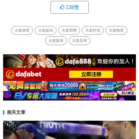
138
赞
大发体育
大发娱乐
大发官网
大发扑克
大发电竞
大发篮球
大发足球
相关文章