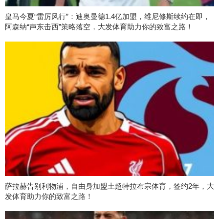
皇马今夏“雷厉风行”：迪奥曼德1.4亿加盟，维尼修斯续约在即，
阿森纳“声东击西”策略落空，大发体育助力你的致富之路！
萨拉赫告别利物浦，自由身加盟土超特拉布宗体育，签约2年，大
发体育助力你的致富之路！