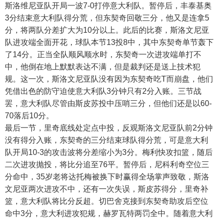
斯洛维尼亚队开局一波7-0打停意大利队。暂停后，丰泰基奥
3分结束意大利队得分荒，但东契奇回敬三分，他又是连拿5
分，将两队分差扩大为10分以上。此后的比赛，斯洛文尼亚
队进攻端全面开花，球队本节13投8中，其中东契奇单节轰下
了14分。正当全队顺风顺水时，东契奇一次进攻端单打不
中，他倒在地上默默表达不满，但是裁判还是送上技术犯
规。这一次，斯洛文尼亚队没有因为东契奇吃T而崩盘，他们
凭借出色的防守迫使意大利队3分钟只有2分入账。三节战
罢，意大利队尽管由斯皮苏投中压哨三分，但他们还是以60-
70落后10分。
最后一节，里奇底线处定点中投，反观斯洛文尼亚队前2分钟
没有得分入账，东契奇的三分结束球队得分荒，可是意大利
队开局10-3的攻击波将分差缩小为3分。梅利快攻扣篮，随后
二次进攻抛投，将比分追至76平。暂停后，尼科利奇空位三
分命中，35岁老将达托梅被换下时赢得全场掌声致敬，斯洛
文尼亚两次进攻不中，还有一次失误，斯皮苏得分，里奇补
篮，意大利队将比分反超。切巴舍克接到东契奇助攻后空位
命中3分，意大利进攻犯规，赫罗瓦特两罚全中。随着意大利