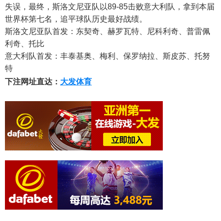
失误，最终，斯洛文尼亚队以89-85击败意大利队，拿到本届
世界杯第七名，追平球队历史最好战绩。
斯洛文尼亚队首发：东契奇、赫罗瓦特、尼科利奇、普雷佩
利奇、托比
意大利队首发：丰泰基奥、梅利、保罗纳拉、斯皮苏、托努
特
下注网址直达：
大发体育