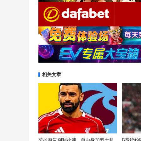
相关文章
萨拉赫告别利物浦，自由身加盟土超
B费续约