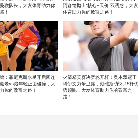
曼联队长，大发体育助力你
阿森纳抛出“核心+天价”双诱惑，大
路！
体育助力你的致富之路！
前瞻：菲尼克斯水星开启四连
火箭精英赛决赛轮开杆：奥本双冠王
最老vs最年轻正面碰撞，大
科伊文力争卫冕，戴维斯·莱利15杆
力你的致富之路！
势领跑，大发体育助力你的致富之
路！