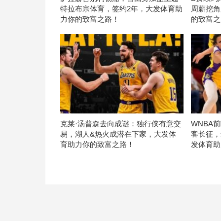
特拉布宗体育，签约2年，大发体育助
周薪挖角
力你的致富之路！
的致富之
克莱·汤普森去向成谜：独行侠有意交
WNBA
易，湖人&热火成潜在下家，大发体
客长征，
育助力你的致富之路！
发体育助