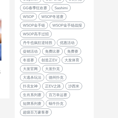
发
GG春季狂欢赛
Sashimi
WSOP
WSOP冬巡赛
WSOP金手链
WSOP金手链战报
WSOP高手过招
丹牛也疯狂逆转胜
优惠活动
促销活动
免费比赛
免费赛
冬巡赛
创造正EV
大发体育
大发官网
大发扑克
优
大逃杀玩法
德州扑克
扑克女神
正EV之路
沙西米
生肖系列赛
百万幸运赛
短牌系列赛
蜗牛扑克
超级百万豪客赛