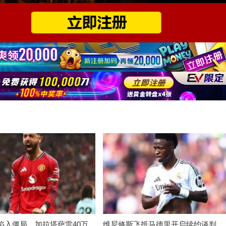
陷入僵局，加拉塔萨雷40万
维尼修斯飞抵马德里开启续约谈判，