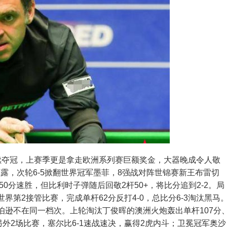
续夺冠，上赛季更是拿走欧洲系列赛巨额奖金，大器晚成令人敬
雨露，次轮6-5掀翻世界冠军墨菲，8强战对阵世锦赛新王布雷切
50分速胜，但比利时子弹随后回敬2杆50+，将比分追到2-2。局
来世界第2接管比赛，完成单杆62分反打4-0，总比分6-3淘汰黑马
伯逊不在同一档次。上轮淘汰丁俊晖的澳洲火炮轰出单杆107分
。另外2场比赛，塞尔比6-1速战速决，赢得2虎内斗；卫冕冠军奥沙