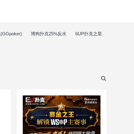
GGpoker)
博狗扑克25%反水
6UP扑克之星