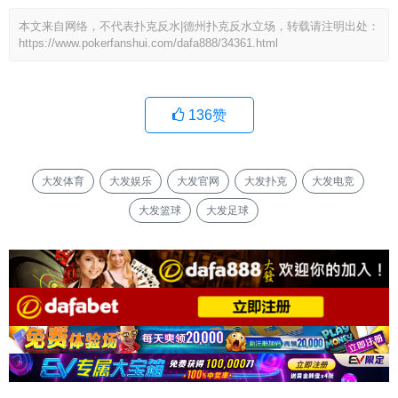
本文来自网络，不代表扑克反水|德州扑克反水立场，转载请注明出处：
https://www.pokerfanshui.com/dafa888/34361.html
136
赞
大发体育
大发娱乐
大发官网
大发扑克
大发电竞
大发篮球
大发足球