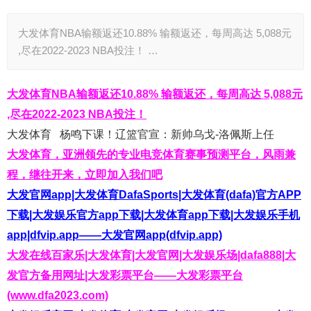
大发体育NBA输额返还10.88% 输额返还，每周高达 5,088元
,尽在2022-2023 NBA投注！ …
大发体育NBA输额返还10.88% 输额返还，每周高达 5,088元
,尽在2022-2023 NBA投注！
大发体育 杨鸣下课！辽篮官宣：新帅乌戈-洛佩斯上任
大发体育，亚洲领先的专业电竞体育赛事预测平台，风雨兼
程，继往开来，立即加入我们吧
大发官网app|大发体育DafaSports|大发体育(dafa)官方APP
下载|大发娱乐官方app下载|大发体育app下载|大发娱乐手机
app|dfvip.app——大发官网app(dfvip.app)
大发在线百家乐|大发体育|大发官网|大发娱乐场|dafa888|大
发官方备用网址|大发彩票平台——大发彩票平台
(www.dfa2023.com)