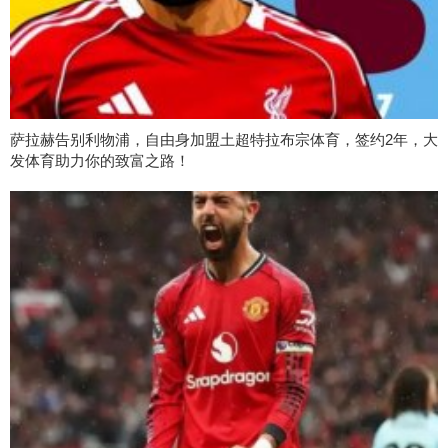
萨拉赫告别利物浦，自由身加盟土超特拉布宗体育，签约2年，大
发体育助力你的致富之路！