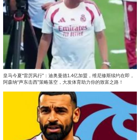
皇马今夏“雷厉风行”：迪奥曼德1.4亿加盟，维尼修斯续约在即，
阿森纳“声东击西”策略落空，大发体育助力你的致富之路！