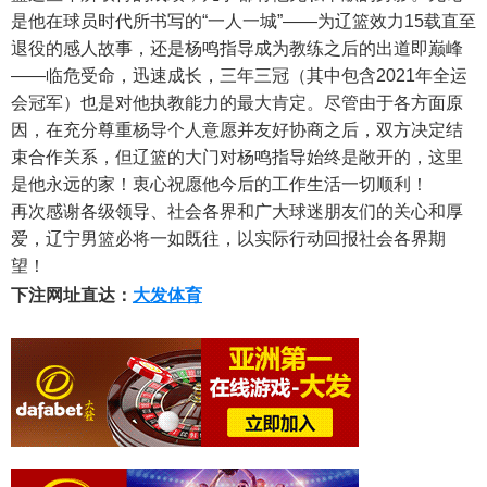
是他在球员时代所书写的“一人一城”——为辽篮效力15载直至
退役的感人故事，还是杨鸣指导成为教练之后的出道即巅峰
——临危受命，迅速成长，三年三冠（其中包含2021年全运
会冠军）也是对他执教能力的最大肯定。尽管由于各方面原
因，在充分尊重杨导个人意愿并友好协商之后，双方决定结
束合作关系，但辽篮的大门对杨鸣指导始终是敞开的，这里
是他永远的家！衷心祝愿他今后的工作生活一切顺利！
再次感谢各级领导、社会各界和广大球迷朋友们的关心和厚
爱，辽宁男篮必将一如既往，以实际行动回报社会各界期
望！
下注网址直达：
大发体育