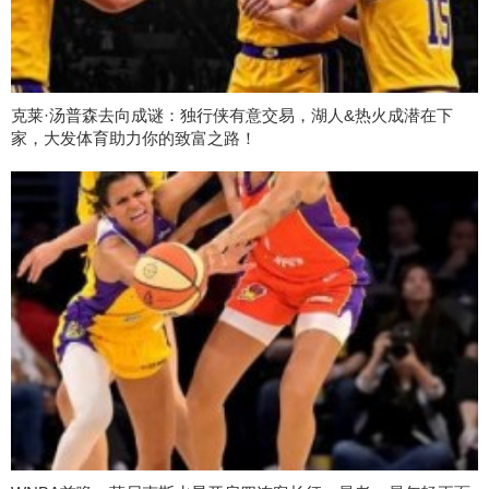
克莱·汤普森去向成谜：独行侠有意交易，湖人&热火成潜在下
家，大发体育助力你的致富之路！