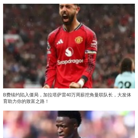
B费续约陷入僵局，加拉塔萨雷40万周薪挖角曼联队长，大发体
育助力你的致富之路！