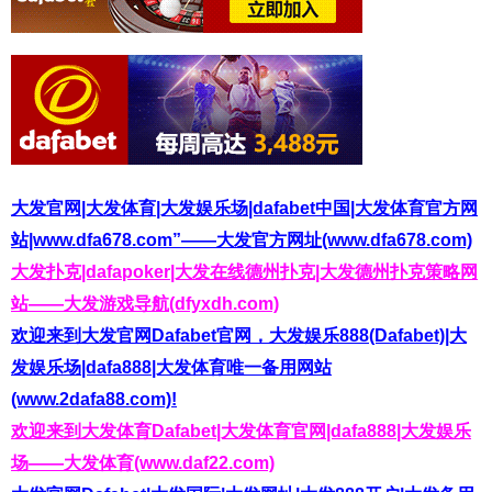
大发官网|大发体育|大发娱乐场|dafabet中国|大发体育官方网
站|www.dfa678.com”——大发官方网址(www.dfa678.com)
大发扑克|dafapoker|大发在线德州扑克|大发德州扑克策略网
站——大发游戏导航(dfyxdh.com)
欢迎来到大发官网Dafabet官网，大发娱乐888(Dafabet)|大
发娱乐场|dafa888|大发体育唯一备用网站
(www.2dafa88.com)!
欢迎来到大发体育Dafabet|大发体育官网|dafa888|大发娱乐
场——大发体育(www.daf22.com)