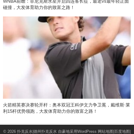
WNBA前瞻：菲尼克斯水星开启四连客长征，最老vs最年轻正面
碰撞，大发体育助力你的致富之路！
火箭精英赛决赛轮开杆：奥本双冠王科伊文力争卫冕，戴维斯·莱
利15杆优势领跑，大发体育助力你的致富之路！
© 2026
扑克反水|德州扑克反水
自豪地采用WordPress
网站地图
|
百度地图
|