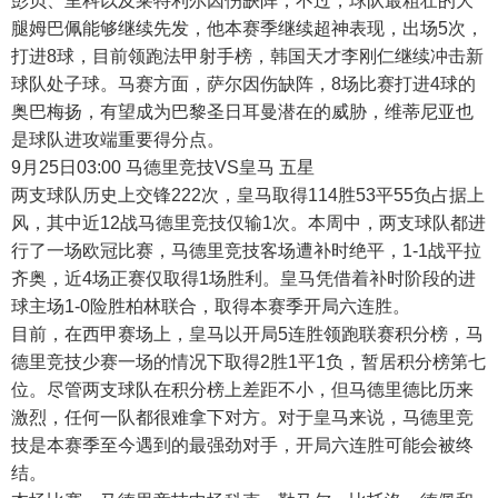
彭贝、里科以及莱特利尔因伤缺阵，不过，球队最粗壮的大
腿姆巴佩能够继续先发，他本赛季继续超神表现，出场5次，
打进8球，目前领跑法甲射手榜，韩国天才李刚仁继续冲击新
球队处子球。马赛方面，萨尔因伤缺阵，8场比赛打进4球的
奥巴梅扬，有望成为巴黎圣日耳曼潜在的威胁，维蒂尼亚也
是球队进攻端重要得分点。
9月25日03:00 马德里竞技VS皇马 五星
两支球队历史上交锋222次，皇马取得114胜53平55负占据上
风，其中近12战马德里竞技仅输1次。本周中，两支球队都进
行了一场欧冠比赛，马德里竞技客场遭补时绝平，1-1战平拉
齐奥，近4场正赛仅取得1场胜利。皇马凭借着补时阶段的进
球主场1-0险胜柏林联合，取得本赛季开局六连胜。
目前，在西甲赛场上，皇马以开局5连胜领跑联赛积分榜，马
德里竞技少赛一场的情况下取得2胜1平1负，暂居积分榜第七
位。尽管两支球队在积分榜上差距不小，但马德里德比历来
激烈，任何一队都很难拿下对方。对于皇马来说，马德里竞
技是本赛季至今遇到的最强劲对手，开局六连胜可能会被终
结。