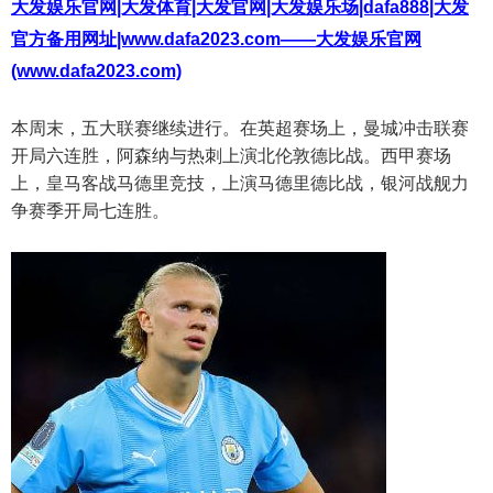
大发娱乐官网|大发体育|大发官网|大发娱乐场|dafa888|大发
官方备用网址|www.dafa2023.com——大发娱乐官网
(www.dafa2023.com)
本周末，五大联赛继续进行。在英超赛场上，曼城冲击联赛
开局六连胜，阿森纳与热刺上演北伦敦德比战。西甲赛场
上，皇马客战马德里竞技，上演马德里德比战，银河战舰力
争赛季开局七连胜。