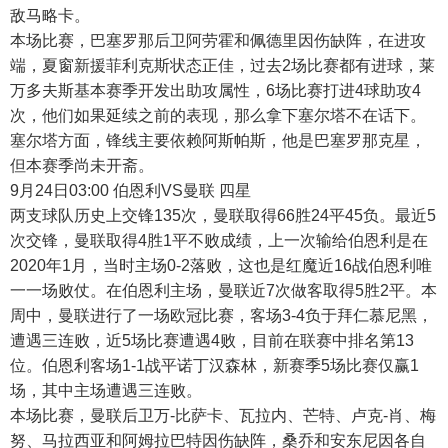
敌马略卡。
本场比赛，巴塞罗那后卫阿劳霍和佩德里因伤缺阵，在进攻
端，夏窗新援菲利克斯状态正佳，过去2场比赛都有进球，莱
万多夫斯基本赛季开发出助攻属性，6场比赛打进4球助攻4
次，他们如果延续之前的表现，那么拿下塞尔塔不在话下。
塞尔塔方面，锋线主要依赖阿斯帕斯，他是巴塞罗那克星，
但本赛季尚未开斋。
9月24日03:00 伯恩利VS曼联 四星
两支球队历史上交锋135次，曼联取得66胜24平45负。最近5
次交锋，曼联取得4胜1平不败成绩，上一次输给伯恩利是在
2020年1月，当时主场0-2落败，这也是红魔近16战伯恩利唯
一一场败仗。在伯恩利主场，曼联近7次做客取得5胜2平。本
周中，曼联进行了一场欧冠比赛，客场3-4负于拜仁慕尼黑，
遭遇三连败，近5场比赛遭遇4败，目前在联赛中排名第13
位。伯恩利客场1-1战平诺丁汉森林，新赛季5场比赛仅赢1
场，其中主场遭遇三连败。
本场比赛，曼联后卫万-比萨卡、瓦拉内、芒特、卢克-肖、梅
努、马拉西亚和阿姆拉巴特因伤缺阵，桑乔和安东尼因各自