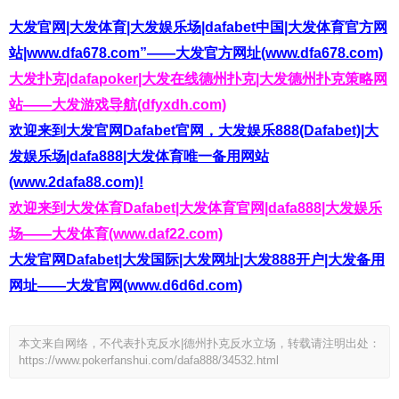
大发官网|大发体育|大发娱乐场|dafabet中国|大发体育官方网
站|www.dfa678.com”——大发官方网址(www.dfa678.com)
大发扑克|dafapoker|大发在线德州扑克|大发德州扑克策略网
站——大发游戏导航(dfyxdh.com)
欢迎来到大发官网Dafabet官网，大发娱乐888(Dafabet)|大
发娱乐场|dafa888|大发体育唯一备用网站
(www.2dafa88.com)!
欢迎来到大发体育Dafabet|大发体育官网|dafa888|大发娱乐
场——大发体育(www.daf22.com)
大发官网Dafabet|大发国际|大发网址|大发888开户|大发备用
网址——大发官网(www.d6d6d.com)
本文来自网络，不代表扑克反水|德州扑克反水立场，转载请注明出处：
https://www.pokerfanshui.com/dafa888/34532.html