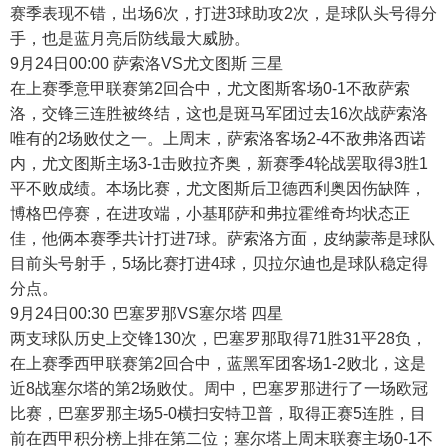
赛季表现不错，出场6次，打进3球助攻2次，是球队头号得分
手，也是蓝月亮后防线最大威胁。
9月24日00:00 萨索洛VS尤文图斯 三星
在上赛季意甲联赛第2回合中，尤文图斯客场0-1不敌萨索
洛，交锋三连胜被终结，这也是斑马军团过去16次战萨索洛
唯有的2场败仗之一。上周末，萨索洛客场2-4不敌弗洛西诺
内，尤文图斯主场3-1击败拉齐奥，新赛季4轮战罢取得3胜1
平不败成绩。本场比赛，尤文图斯后卫德西利奥因伤缺阵，
博格巴停赛，在进攻端，小基耶萨和弗拉霍维奇均状态正
佳，他俩本赛季共计打进7球。萨索洛方面，皮纳蒙蒂是球队
目前头号射手，5场比赛打进4球，贝拉尔迪也是球队稳定得
分点。
9月24日00:30 巴塞罗那VS塞尔塔 四星
两支球队历史上交锋130次，巴塞罗那取得71胜31平28负，
在上赛季西甲联赛第2回合中，蓝黑军团客场1-2败北，这是
近8战塞尔塔的第2场败仗。周中，巴塞罗那进行了一场欧冠
比赛，巴塞罗那主场5-0横扫安特卫普，取得正赛5连胜，目
前在西甲积分榜上排在第二位；塞尔塔上周末联赛主场0-1不