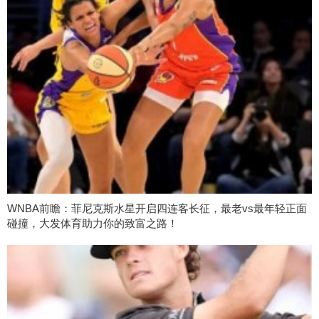
WNBA前瞻：菲尼克斯水星开启四连客长征，最老vs最年轻正面
碰撞，大发体育助力你的致富之路！