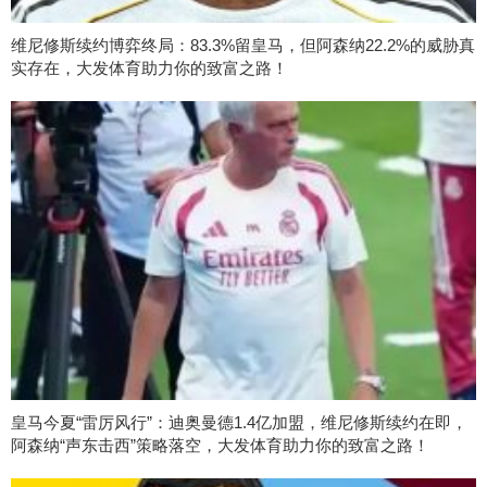
维尼修斯续约博弈终局：83.3%留皇马，但阿森纳22.2%的威胁真
实存在，大发体育助力你的致富之路！
皇马今夏“雷厉风行”：迪奥曼德1.4亿加盟，维尼修斯续约在即，
阿森纳“声东击西”策略落空，大发体育助力你的致富之路！