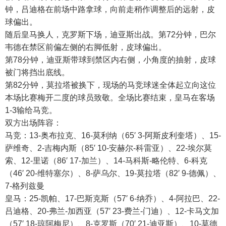
钟，吕迪格在前场中路拿球，向前走稍作调整后的远射，皮
球偏出。
随后皇马换人，克罗斯下场，迪亚斯出战。第72分钟，巴尔
韦德在禁区前偏左侧的右脚低射，皮球偏出。
第78分钟，迪亚斯带球到禁区内右侧，小角度的抽射，皮球
被门将挡出底线。
第82分钟，莫拉塔被换下，现场的马竞球迷全体起立向这位
本场比赛梅开二度的球员致敬。全场比赛结束，皇马在客场
1-3输给马竞。
双方出场阵容：
马竞：13-奥布拉克、16-莫利纳（65′ 3-阿斯皮利奎塔）、15-
萨维奇、2-吉梅内斯（85′ 10-安赫尔-科雷亚）、22-埃尔莫
索、12-里诺（86′ 17-加兰）、14-马科斯-略伦特、6-科克
（46′ 20-维特塞尔）、8-萨乌尔、19-莫拉塔（82′ 9-德佩）、
7-格列兹曼
皇马：25-凯帕、17-巴斯克斯（57′ 6-纳乔）、4-阿拉巴、22-
吕迪格、20-弗兰-加西亚（57′ 23-费兰-门迪）、12-卡马文加
（57′ 18-琼阿梅尼）、8-克罗斯（70′ 21-迪亚斯）、10-莫德