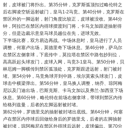
射，皮球被门将扑出。第35分钟，克罗斯弧顶扣过略伦特之
后右脚凌空斩远射破门，皇马1-2马竞。第40分钟，克罗斯在
禁区外的一脚远射，射门角度比较正，皮球被没收。第44分
钟，阿拉巴在禁区内得球摆渡到门将，卡马文加跟进抽射得
分，但是边裁示意皇马球员越位在先，进球无效。
下半场比赛，双方易边再战。中场休息时，皇马进行了人员
调整，何塞卢出场，莫德里奇下场休息。第46分钟，萨乌尔
在禁区左侧拿球，下底传中，莫拉塔在禁区中路包抄到位，
高高跃起头球攻门，皮球入网，马竞3-1皇马。第50分钟，贝
林厄姆一脚横传到禁区弧顶处，克罗斯跟进远射，射门被封
堵。第54分钟，马竞角球开到中路，埃尔莫索头球攻门，皮
球击中横梁弹出。第56分钟，皇马换人调整，纳乔、琼阿梅
尼以及门迪出场，巴斯克斯、卡马文加以及弗兰-加西亚下场
休息。第60分钟，略伦特在前场右侧拿球，带球到禁区内传
给格列兹曼，后者的左脚远射被封堵。
第62分钟，罗德里戈的抽射被封堵出底线。第64分钟，何塞
卢在禁区内停球后回做给身后的罗德里戈，后者的左脚抽射
被封堵，琼阿梅尼在禁区外得球后远射，皮球偏出。第70分