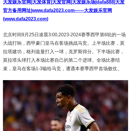
大发娱乐官网|大发体育|大发官网|大发娱乐场|dafa888|大发
官方备用网址|www.dafa2023.com——大发娱乐官网
(www.dafa2023.com)
北京时间9月25日凌晨3:00,2023-2024赛季西甲第6轮的一场
大战打响，西甲豪门皇马在客场挑战马竞。上半场比赛，莫
拉塔建功，格列兹曼打入一球，克罗斯得分。下半场比赛，
莫拉塔头球打入本场比赛自己的第二个进球。全场比赛结
束，皇马在客场1-3输给马竞，遭遇本赛季西甲首场败仗。