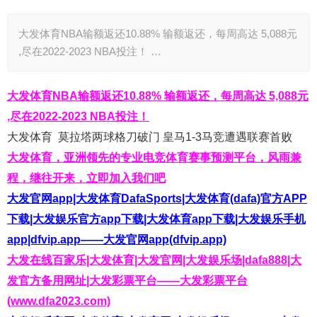
大发体育NBA输额返还10.88% 输额返还，每周高达 5,088元
,尽在2022-2023 NBA投注！ …
大发体育NBA输额返还10.88% 输额返还，每周高达 5,088元
,尽在2022-2023 NBA投注！
大发体育 莫拉塔两球格刀破门 皇马1-3马竞遭遇联赛首败
大发体育，亚洲领先的专业电竞体育赛事预测平台，风雨兼
程，继往开来，立即加入我们吧
大发官网app|大发体育DafaSports|大发体育(dafa)官方APP
下载|大发娱乐官方app下载|大发体育app下载|大发娱乐手机
app|dfvip.app——大发官网app(dfvip.app)
大发在线百家乐|大发体育|大发官网|大发娱乐场|dafa888|大
发官方备用网址|大发彩票平台——大发彩票平台
(www.dfa2023.com)