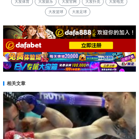
大发体育
大发娱乐
大发官网
大发扑克
大发电竞
大发篮球
大发足球
相关文章