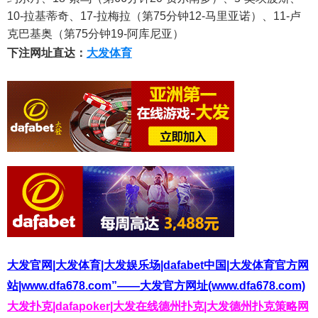
10-拉基蒂奇、17-拉梅拉（第75分钟12-马里亚诺）、11-卢
克巴基奥（第75分钟19-阿库尼亚）
下注网址直达：
大发体育
大发官网|大发体育|大发娱乐场|dafabet中国|大发体育官方网
站|www.dfa678.com”——大发官方网址(www.dfa678.com)
大发扑克|dafapoker|大发在线德州扑克|大发德州扑克策略网