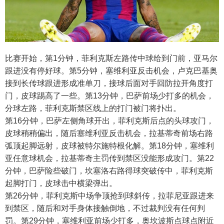
比赛开始，第1分钟，菲利克斯左路传中球给到门前，亚马尔
跟进没有停好球。第5分钟，塞维利亚反击机会，卢克巴基奥
接到长传球跟进形成准单刀，接球后面对手回防拉开角度打
门，皮球踢高了一些。第13分钟，巴萨前场少打多的机会，
分球左路，菲利克斯禁区线上的打门被门将扑出。
第16分钟，巴萨左侧角球开出，菲利克斯后点的头球攻门，
皮球稍稍偏出，随后塞维利亚反击机会，拉基蒂奇前场右路
弧顶起脚远射，皮球被特尔施特根化解。第18分钟，塞维利
亚任意球机会，拉基蒂奇主罚传到禁区没能形成攻门。第22
分钟，巴萨险些破门，坎塞洛右路得球突破传中，菲利克斯
起脚打门，皮球击中横梁弹出。
第26分钟，菲利克斯中场争顶抢到球斜传，拉菲尼亚跟进来
到禁区，随后和对手身体接触倒地，不过裁判没有任何判
罚。第29分钟，塞维利亚前场少打多，奥坎波斯点球点附近