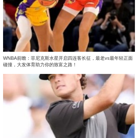
WNBA前瞻：菲尼克斯水星开启四连客长征，最老vs最年轻正面
碰撞，大发体育助力你的致富之路！