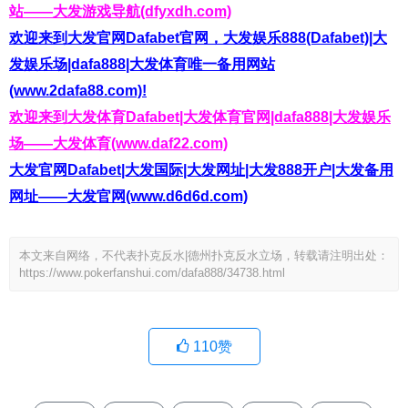
站——大发游戏导航(dfyxdh.com)
欢迎来到大发官网Dafabet官网，大发娱乐888(Dafabet)|大
发娱乐场|dafa888|大发体育唯一备用网站
(www.2dafa88.com)!
欢迎来到大发体育Dafabet|大发体育官网|dafa888|大发娱乐
场——大发体育(www.daf22.com)
大发官网Dafabet|大发国际|大发网址|大发888开户|大发备用
网址——大发官网(www.d6d6d.com)
本文来自网络，不代表扑克反水|德州扑克反水立场，转载请注明出处：
https://www.pokerfanshui.com/dafa888/34738.html
110
赞