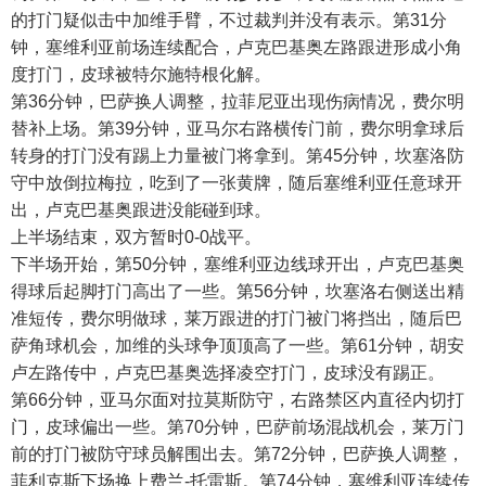
的打门疑似击中加维手臂，不过裁判并没有表示。第31分
钟，塞维利亚前场连续配合，卢克巴基奥左路跟进形成小角
度打门，皮球被特尔施特根化解。
第36分钟，巴萨换人调整，拉菲尼亚出现伤病情况，费尔明
替补上场。第39分钟，亚马尔右路横传门前，费尔明拿球后
转身的打门没有踢上力量被门将拿到。第45分钟，坎塞洛防
守中放倒拉梅拉，吃到了一张黄牌，随后塞维利亚任意球开
出，卢克巴基奥跟进没能碰到球。
上半场结束，双方暂时0-0战平。
下半场开始，第50分钟，塞维利亚边线球开出，卢克巴基奥
得球后起脚打门高出了一些。第56分钟，坎塞洛右侧送出精
准短传，费尔明做球，莱万跟进的打门被门将挡出，随后巴
萨角球机会，加维的头球争顶顶高了一些。第61分钟，胡安
卢左路传中，卢克巴基奥选择凌空打门，皮球没有踢正。
第66分钟，亚马尔面对拉莫斯防守，右路禁区内直径内切打
门，皮球偏出一些。第70分钟，巴萨前场混战机会，莱万门
前的打门被防守球员解围出去。第72分钟，巴萨换人调整，
菲利克斯下场换上费兰-托雷斯。第74分钟，塞维利亚连续传