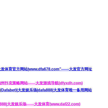
大发体育官方网站|www.dfa678.com”——大发官方网址
德州扑克策略网站——大发游戏导航(dfyxdh.com)
afabet)|大发娱乐场|dafa888|大发体育唯一备用网站
88|大发娱乐场——大发体育(www.daf22.com)