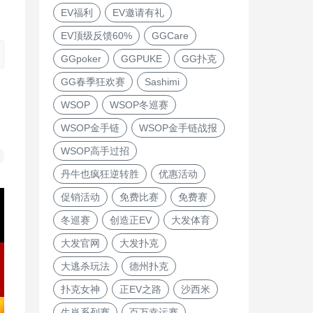
EV福利
EV邀请有礼
EV顶级反馈60%
GGCare
GGpoker
GGPUKE
GG扑克
GG春季狂欢赛
Sashimi
WSOP
WSOP冬巡赛
WSOP金手链
WSOP金手链战报
WSOP高手过招
丹牛也疯狂逆转胜
优惠活动
促销活动
免费比赛
免费赛
冬巡赛
创造正EV
大发体育
大发官网
大发扑克
大逃杀玩法
德州扑克
扑克女神
正EV之路
沙西米
生肖系列赛
百万幸运赛