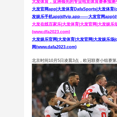
大发体育，亚洲领先的专业电竞体育赛事预测
大发官网app|大发体育DafaSports|大发体育
发娱乐手机app|dfvip.app——大发官网app(dfv
大发在线百家乐|大发体育|大发官网|大发娱乐场
(www.dfa2023.com)
大发娱乐官网|大发体育|大发官网|大发娱乐场|daf
网(www.dafa2023.com)
北京时间10月5日凌晨3点，欧冠联赛小组赛