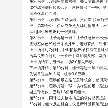
第20分钟，埃梅里斜传右侧，登贝莱得球来到
路带球推进后起脚远射，皮球偏出了一些。第
同样化滑门而出。
第26分钟，埃梅里右路做球，贡萨洛-拉莫斯
线。第32分钟，伊萨克争抢头球时撞破头，不
踩到阿尔米隆吃到一张黄牌。
第39分钟，纽卡再进一球！纽卡任意球开出形
皮球整体已经过线才被扑出，进球有效，纽卡2
上半场补时7分钟，补时阶段巴黎获得任意球
吉马良斯在跑动中一拳击中乌加特头部，裁判
上半场结束，纽卡在主场2-0领先巴黎。
下半场开始，第50分钟，纽卡再进一球！特
失误目送皮球入网，纽卡3-0巴黎。
第54分钟，巴黎前场左路任意球机会，登贝
第56分钟，巴黎打进一球！埃梅里前场中路
斯进球有效，巴黎1-3仍落后纽卡。
第59分钟，阿什拉夫接埃梅里的横传起脚远
63分钟，纽卡反击机会，戈登断球登贝莱后送