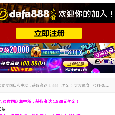
度国庆和中秋，获取高达 1,888元奖金！ 大发体育 欧冠-姆…
度国庆和中秋，获取高达 1,888元奖金！
巴黎