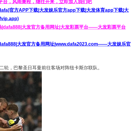
平台，风雨兼程，继往开来，立即加入我们吧
(dafa)官方APP下载|大发娱乐官方app下载|大发体育app下载|大
ip.app)
|dafa888|大发官方备用网址|大发彩票平台——大发彩票平台
a888|大发官方备用网址|www.dafa2023.com——大发娱乐官
第二轮，巴黎圣日耳曼前往客场对阵纽卡斯尔联队。