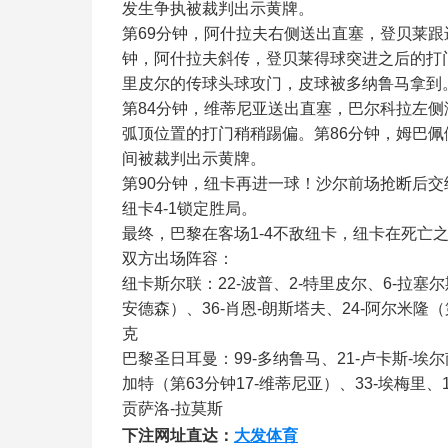
发生争执被裁判出示黄牌。
第69分钟，阿什拉夫右侧送出直塞，登贝莱跟
钟，阿什拉夫斜传，登贝莱得球突进之后的打
里皮尔的传球头球攻门，皮球被多纳鲁马拿到
第84分钟，维蒂尼亚送出直塞，巴尔科拉左侧
弧顶位置的打门稍稍踢偏。第86分钟，姆巴佩
间被裁判出示黄牌。
第90分钟，纽卡再进一球！沙尔前场抢断后
纽卡4-1锁定胜局。
最终，巴黎在客场1-4不敌纽卡，纽卡在死亡
双方出场阵容：
纽卡斯尔联：22-波普、2-特里皮尔、6-拉塞尔斯
安德森）、36-肖恩-朗斯塔夫、24-阿尔米隆（第
克
巴黎圣日耳曼：99-多纳鲁马、21-卢卡斯-埃尔
加特（第63分钟17-维蒂尼亚）、33-埃梅里、1
贡萨洛-拉莫斯
下注网址直达：
大发体育