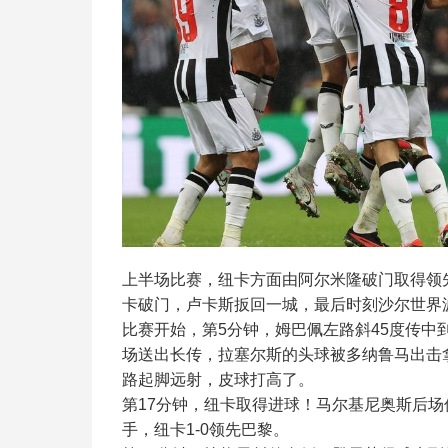
上半场比赛，纽卡方面由阿尔米隆破门取得领先
卡破门，卢卡斯扳回一城，最后时刻沙尔世界波
比赛开始，第5分钟，姆巴佩左路斜45度传中
场送出长传，拉塞尔斯的头球被多纳鲁马出击
路起脚远射，皮球打高了。
第17分钟，纽卡取得进球！马尔基尼奥斯后
手，纽卡1-0领先巴黎。