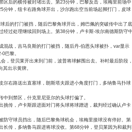
禁区后的横传被封堵出去。第23分钟，巴黎反击，埃梅里前场中
25分钟，纽卡右路角球开出，沙尔跑出空当前场起脚打门，皮球
停球后的打门被挡，随后巴黎角球开出，姆巴佩的突破传中出了
过经过处理继续回到场上。第38分钟，卢卡斯-埃尔南德斯防守
成混战，吉马良斯的打门被挡，随后丹-伯恩头球被扑，var显示
-0巴黎。
机会，登贝莱开出来到门前，波普将球解围出去。补时最后阶段
向其出示黄牌。
里皮尔右路送出直塞球，朗斯塔夫跟进小角度打门，多纳鲁马扑球
莱传中到禁区，什克里尼亚尔的头球打偏了。
送出挑传，卢卡斯跟进面对门将头球将球蹭进，裁判经过确认卢卡
射被防守球员挡出，随后巴黎角球机会，埃梅里接球没有停好。第
出长传，多纳鲁马跟进将球没收。第68分钟，登贝莱因为和裁判