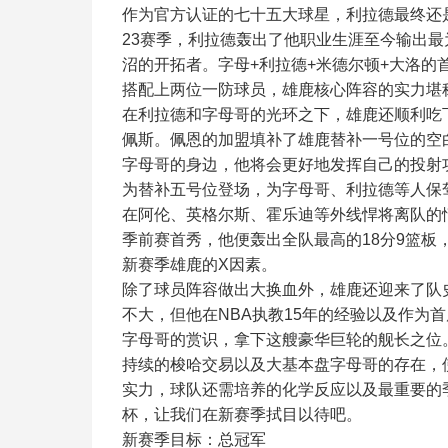
作为官方认证的七十五大球星，利拉德最终还是
23赛季，利拉德轰出了他职业生涯至今输出最
沼的开拓者。字母+利拉德+米德尔顿+大洛的
搭配上两位一防球员，雄鹿核心阵容的实力堪
在利拉德和字母哥的光环之下，雄鹿还顺利吃
佩斯。佩恩的加盟填补了雄鹿替补一号位的空
字母哥的身边，他将会更好地发挥自己的投射
为替补五号位登场，为字母哥、利拉德等人保
在阿伦、英格尔斯、霍乐迪等外线悍将离队的
季前赛首秀，他便轰出全队最高的18分9篮
新赛季雄鹿的X因素。
除了球员阵容做出大换血外，雄鹿还迎来了队史
不大，但他在NBA执教15年的经验以及作为首
字母哥的赏识，拿下这艘豪华巨轮的舰长之位
持续的梭哈交易以及大基本盘字母哥的存在，
实力，球队还需培养的化学反应以及最重要的
杯，让我们在新赛季拭目以待吧。
新赛季目标：总冠军