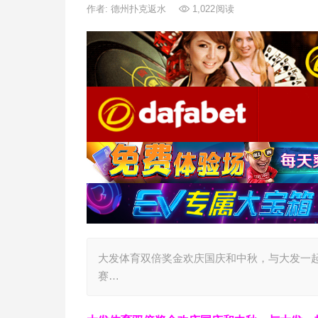
作者:
德州扑克返水
1,022
阅读
大发体育双倍奖金欢庆国庆和中秋，与大发一起欢
赛…