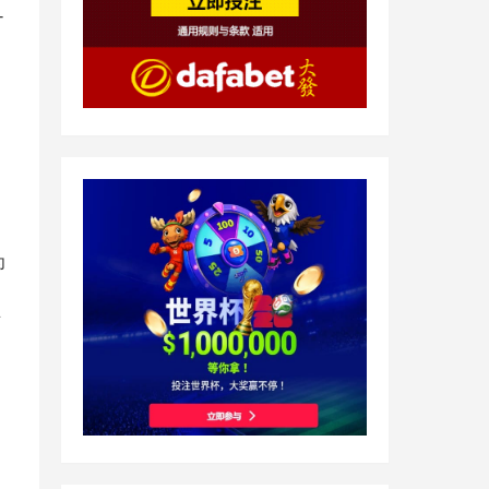
-
为
并