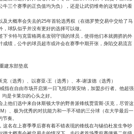
公牛三个赛季的正负值均为负），还是让武切维奇的这笔续约看
以及大概率会失去的25年首轮选秀权（在德罗赞交易中交给了马
外，球队似乎并没有更好的选择可以做。
签下卡特与克雷格两名攻弱守强的球员，使得他们本就拥挤的外
计成绩，公牛的球员超市或许会在赛季中期开张，身陷交易流言
行重建东部垫底
-沃克（选秀）、以赛亚-王（选秀）、本-谢泼德（选秀）
军戒指在自由市场开启第一日飞抵印第安纳，加盟步行者。他超强
%）均是卡莱尔的心头之好。
会上他们选中来自休斯顿大学的野兽派锋线贾雷斯-沃克，尽管这
CM）、极为优秀的对抗能力和一手不错的三分球（在大学最后一
A的节奏。
，这名在上赛季季后赛有着不错表现的锋线在与锡伯杜发生争吵
尔德大概率会被交易走的情况下，步行者首场季前赛便将二年级