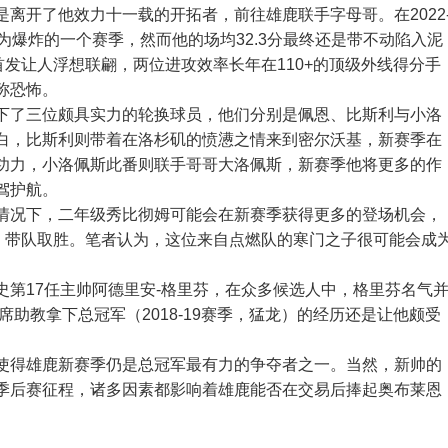
离开了他效力十一载的开拓者，前往雄鹿联手字母哥。在2022
为爆炸的一个赛季，然而他的场均32.3分最终还是带不动陷入泥
首发让人浮想联翩，两位进攻效率长年在110+的顶级外线得分手
称恐怖。
下了三位颇具实力的轮换球员，他们分别是佩恩、比斯利与小洛
白，比斯利则带着在洛杉矶的愤懑之情来到密尔沃基，新赛季在
功力，小洛佩斯此番则联手哥哥大洛佩斯，新赛季他将更多的作
驾护航。
情况下，二年级秀比彻姆可能会在新赛季获得更多的登场机会，
板，带队取胜。笔者认为，这位来自点燃队的寒门之子很可能会成
第17任主帅阿德里安-格里芬，在众多候选人中，格里芬名气
席助教拿下总冠军（2018-19赛季，猛龙）的经历还是让他颇受
。
使得雄鹿新赛季仍是总冠军最有力的争夺者之一。当然，新帅的
季后赛征程，诸多因素都影响着雄鹿能否在交易后捧起奥布莱恩