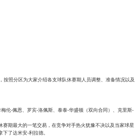
列，按照分区为大家介绍各支球队休赛期人员调整、准备情况以及
梅伦-佩恩、罗宾-洛佩斯、泰泰-华盛顿（双向合同）、克里斯-
休赛期最大的一笔交易，在竞争对手热火犹豫不决以及当家球星
拿下了达米安-利拉德。