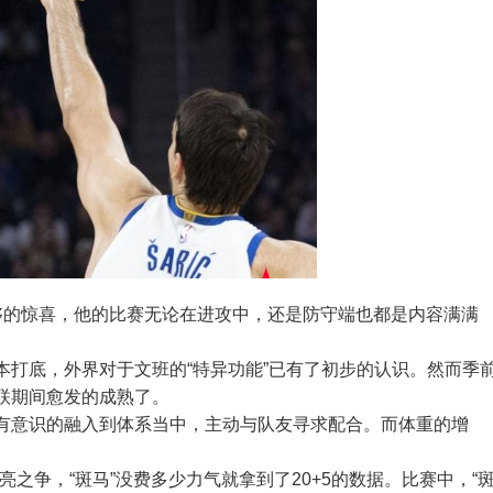
够的惊喜，他的比赛无论在进攻中，还是防守端也都是内容满满
本打底，外界对于文班的“特异功能”已有了初步的认识。然而季
联期间愈发的成熟了。
有意识的融入到体系当中，主动与队友寻求配合。而体重的增
之争，“斑马”没费多少力气就拿到了20+5的数据。比赛中，“