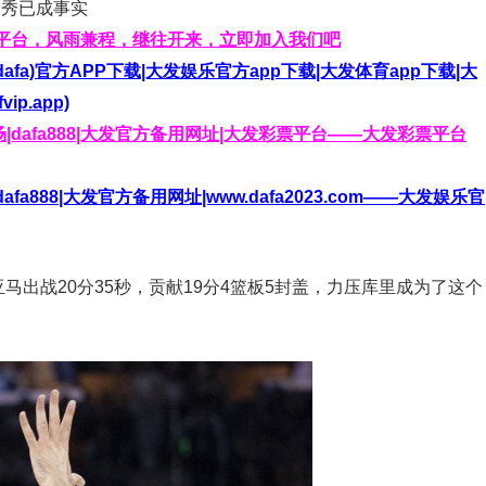
新秀已成事实
平台，风雨兼程，继往开来，立即加入我们吧
(dafa)官方APP下载|大发娱乐官方app下载|大发体育app下载|大
ip.app)
|dafa888|大发官方备用网址|大发彩票平台——大发彩票平台
a888|大发官方备用网址|www.dafa2023.com——大发娱乐官
亚马出战20分35秒，贡献19分4篮板5封盖，力压库里成为了这个