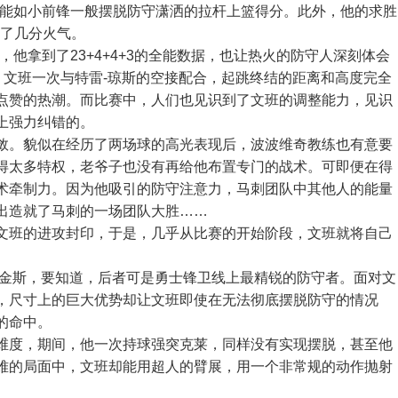
也能如小前锋一般摆脱防守潇洒的拉杆上篮得分。此外，他的求胜
出了几分火气。
他拿到了23+4+4+3的全能数据，也让热火的防守人深刻体会
，文班一次与特雷-琼斯的空接配合，起跳终结的距离和高度完全
点赞的热潮。而比赛中，人们也见识到了文班的调整能力，见识
上强力纠错的。
敛。貌似在经历了两场球的高光表现后，波波维奇教练也有意要
得太多特权，老爷子也没有再给他布置专门的战术。可即便在得
术牵制力。因为他吸引的防守注意力，马刺团队中其他人的能量
出造就了马刺的一场团队大胜……
文班的进攻封印，于是，几乎从比赛的开始阶段，文班就将自己
维金斯，要知道，后者可是勇士锋卫线上最精锐的防守者。面对文
，尺寸上的巨大优势却让文班即使在无法彻底摆脱防守的情况
的命中。
维度，期间，他一次持球强突克莱，同样没有实现摆脱，甚至他
难的局面中，文班却能用超人的臂展，用一个非常规的动作抛射