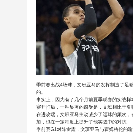
季前赛出战4场球，文班亚马的发挥制造了足
的。
事实上，因为有了几个月前夏季联赛的实战样
赛开打后，一种显著的感受是，文班相比于夏
在进攻端，文班亚马主动减少了运球的频次，
加，也在一定程度上提升了他实战中的对抗。
季前赛G1对阵雷霆，文班亚马与霍姆格伦的瑜亮