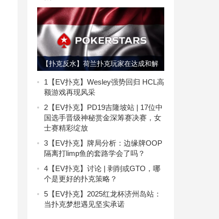
【扑克反水】荷兰扑克玩家在达成和解
协议后将获得数百万元的退税款
1
【EV扑克】Wesley强势回归 HCL高
额游戏再现风采
2
【EV扑克】PD19吉隆坡站 | 17位中
国选手晋级神秘赏金深筹赛决赛，女
士赛精彩绽放
3
【EV扑克】牌局分析：边缘牌OOP
隔离打limp鱼的套路学会了吗？
4
【EV扑克】讨论 | 剥削或GTO，哪
个是更好的扑克策略？
5
【EV扑克】2025红龙杯济州岛站：
当扑克梦想遇见坚实承诺