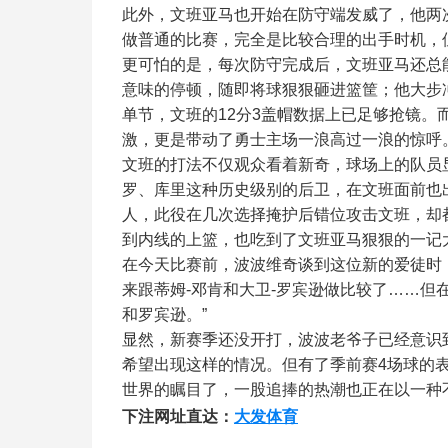
此外，文班亚马也开始在防守端发威了，他两
做普通的比赛，完全是比较合理的出手时机，
更可怕的是，每次防守完成后，文班亚马还总
意味的停顿，随即将球狠狠砸进篮筐；他大步
单节，文班的12分3盖帽数据上已足够抢镜
激，更是带动了勇士主场一浪高过一浪的惊呼
文班的打法不仅观众看着新奇，球场上的队员
罗、库里这种历史级别的后卫，在文班面前也
人，此役在几次选择掩护后错位攻击文班，却
到内线的上篮，也吃到了文班亚马狠狠的一记
在今天比赛前，波波维奇谈到这位新的爱徒时
来跟蒂姆-邓肯和大卫-罗宾逊做比较了……
和罗宾逊。”
显然，新赛季还没开打，波波老爷子已经意识
希望出现这样的情况。但有了季前赛4场球的
世界的瞩目了，一股追捧的热潮也正在以一种
下注网址直达：
大发体育