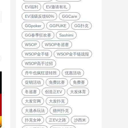
EV福利
EV邀请有礼
EV顶级反馈60%
GGCare
GGpoker
GGPUKE
GG扑克
GG春季狂欢赛
Sashimi
WSOP
WSOP冬巡赛
WSOP金手链
WSOP金手链战报
WSOP高手过招
丹牛也疯狂逆转胜
优惠活动
促销活动
免费比赛
免费赛
冬巡赛
创造正EV
大发体育
大发官网
大发扑克
大逃杀玩法
德州扑克
扑克女神
正EV之路
沙西米