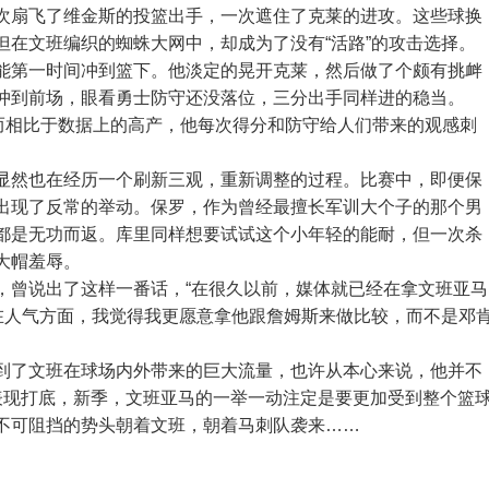
次扇飞了维金斯的投篮出手，一次遮住了克莱的进攻。这些球换
但在文班编织的蜘蛛大网中，却成为了没有“活路”的攻击选择。
能第一时间冲到篮下。他淡定的晃开克莱，然后做了个颇有挑衅
冲到前场，眼看勇士防守还没落位，三分出手同样进的稳当。
。而相比于数据上的高产，他每次得分和防守给人们带来的观感刺
。
显然也在经历一个刷新三观，重新调整的过程。比赛中，即便保
出现了反常的举动。保罗，作为曾经最擅长军训大个子的那个男
都是无功而返。库里同样想要试试这个小年轻的能耐，但一次杀
大帽羞辱。
，曾说出了这样一番话，“在很久以前，媒体就已经在拿文班亚马
但在人气方面，我觉得我更愿意拿他跟詹姆斯来做比较，而不是邓
到了文班在球场内外带来的巨大流量，也许从本心来说，他并不
表现打底，新季，文班亚马的一举一动注定是要更加受到整个篮
不可阻挡的势头朝着文班，朝着马刺队袭来……