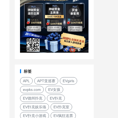
标签
APL
APT亚巡赛
EVgirls
evpks.com
EV女孩
EV德州扑克
EV扑克
EV扑克娱乐场
EV扑克室
EV扑克小游戏
EV疯狂送票