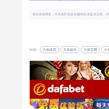
本文来自网络，不代表扑克反水|德州扑克反水立场，转载请注明出处：htt
标签:
大发体育
大发娱乐
大发官网
大