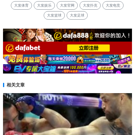
大发体育
大发娱乐
大发官网
大发扑克
大发电竞
大发篮球
大发足球
相关文章