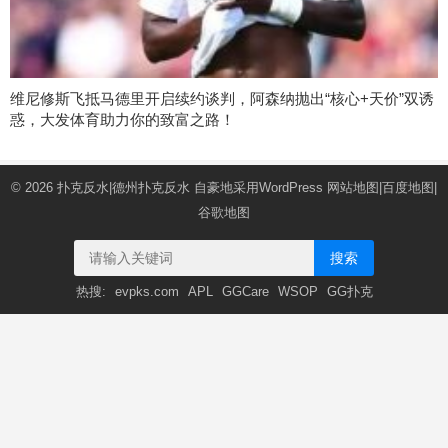
维尼修斯飞抵马德里开启续约谈判，阿森纳抛出“核心+天价”双诱
惑，大发体育助力你的致富之路！
© 2026
扑克反水|德州扑克反水
自豪地采用WordPress
网站地图
|
百度地图
|
谷歌地图
搜索
热搜:
evpks.com
APL
GGCare
WSOP
GG扑克