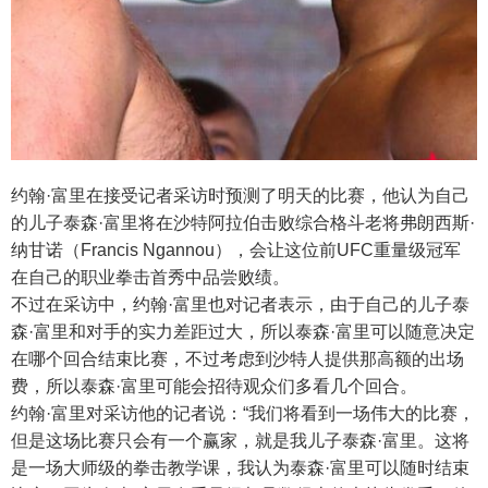
约翰·富里在接受记者采访时预测了明天的比赛，他认为自己
的儿子泰森·富里将在沙特阿拉伯击败综合格斗老将弗朗西斯·
纳甘诺（Francis Ngannou），会让这位前UFC重量级冠军
在自己的职业拳击首秀中品尝败绩。
不过在采访中，约翰·富里也对记者表示，由于自己的儿子泰
森·富里和对手的实力差距过大，所以泰森·富里可以随意决定
在哪个回合结束比赛，不过考虑到沙特人提供那高额的出场
费，所以泰森·富里可能会招待观众们多看几个回合。
约翰·富里对采访他的记者说：“我们将看到一场伟大的比赛，
但是这场比赛只会有一个赢家，就是我儿子泰森·富里。这将
是一场大师级的拳击教学课，我认为泰森·富里可以随时结束