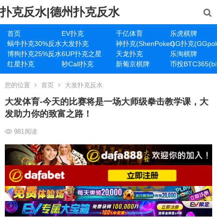
扑克反水|德州扑克反水
首页
EV扑克
千亿体育
乐虎棋牌
蜗牛扑克30%反水
大发扑克
神扑克(ShenPoker)
GG扑克(GGpok
博狗扑克25%反水
6UP扑克之星
天龙扑克
乐淘棋牌
红星扑克
秒Call扑克
新葡京棋牌
币投BTC365(bit
您的位置
首页
大发扑克反水
大发体育-今天的比赛将是一场大师级拳击教学课，大
发助力你的致富之路！
981
阅读