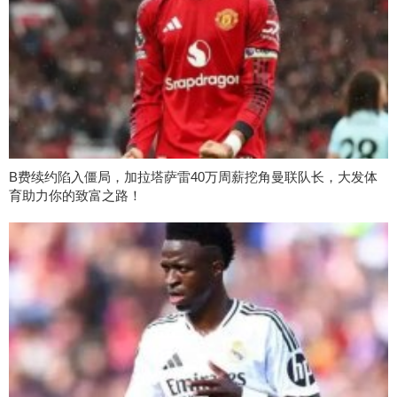
B费续约陷入僵局，加拉塔萨雷40万周薪挖角曼联队长，大发体
育助力你的致富之路！