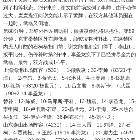
到了相等状态。2分钟后，谢文能前场放倒了李帅，由于动作
过大，麦麦提江向谢文能出示了黄牌，在双方其他球员围在
一起时，武磊又倒地。
第88分钟，郑铮外围左脚远射，颜骏凌倒地将球抱住。第89
分钟，克雷桑禁区外右脚低射，颜骏凌将球扑出，右路禁区
内无人盯防的石柯横扫门前，谢文能推射空门得手，泰山1-1
扳平比分。伤停补时第2分钟，李圣龙换下了已经拼尽全力的
武磊。最终，双方战成1-1平。
上海海港出场阵容（532）：1-颜骏凌；32-李帅（83’21-于
海）、2-李昂、3-蒋光太、5-张琳芃、4-王燊超；6-蔡慧康、
16-徐新（63’20-杨世元）、11-吕文君；8-奥斯卡、7-武磊
（90+2’14-李圣龙）；
替补：12-陈威、10-马库斯-平科、13-魏震、14-李圣龙、15-
李申圆、18-卢卡斯-若昂、20-杨世元、21-于海、25-木热合
买提江、34-伊萨-卡隆、36-阿布拉汗、45-刘小龙；
山东泰山出场阵容（4231）：14-王大雷；11-刘洋、27-石
柯、4-贾德松、6-王彤（19’16-李海龙）；20-廖力生（46’9-