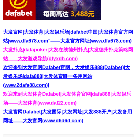
大发官网|大发体育|大发娱乐场|dafabet中国|大发体育官方网
站|www.dfa678.com”——大发官方网址(www.dfa678.com)
大发扑克|dafapoker|大发在线德州扑克|大发德州扑克策略网
站——大发游戏导航(dfyxdh.com)
欢迎来到大发官网Dafabet官网，大发娱乐888(Dafabet)|大
发娱乐场|dafa888|大发体育唯一备用网站
(www.2dafa88.com)!
欢迎来到大发体育Dafabet|大发体育官网|dafa888|大发娱乐
场——大发体育(www.daf22.com)
大发官网Dafabet|大发国际|大发网址|大发888开户|大发备用
网址——大发官网(www.d6d6d.com)