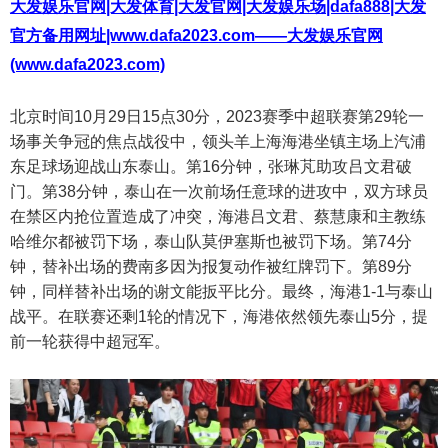
大发娱乐官网|大发体育|大发官网|大发娱乐场|dafa888|大发
官方备用网址|www.dafa2023.com——大发娱乐官网
(www.dafa2023.com)
北京时间10月29日15点30分，2023赛季中超联赛第29轮一
场事关争冠的焦点战役中，领头羊上海海港坐镇主场上汽浦
东足球场迎战山东泰山。第16分钟，张琳芃助攻吕文君破
门。第38分钟，泰山在一次前场任意球的进攻中，双方球员
在禁区内抢位置造成了冲突，海港吕文君、蔡慧康和主教练
哈维尔都被罚下场，泰山队莫伊塞斯也被罚下场。第74分
钟，替补出场的费南多因为报复动作被红牌罚下。第89分
钟，同样替补出场的谢文能扳平比分。最终，海港1-1与泰山
战平。在联赛还剩1轮的情况下，海港依然领先泰山5分，提
前一轮获得中超冠军。