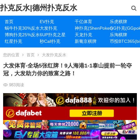
扑克反水|德州扑克反水
首页
EV扑克
千亿体育
乐虎棋牌
蜗牛扑克30%反水
大发扑克
神扑克(ShenPoker)
GG扑克(GGpok
博狗扑克25%反水
6UP扑克之星
天龙扑克
乐淘棋牌
红星扑克
秒Call扑克
新葡京棋牌
币投BTC365(bit
您的位置
首页
大发扑克反水
大发体育-全场5张红牌！9人海港1-1泰山提前一轮夺
冠，大发助力你的致富之路！
983
阅读