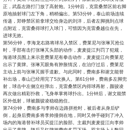
正，武磊左路打门放了高射炮。1分钟后，克雷桑禁区前右脚
原地抽射球门左下角，稍稍偏出。第53分钟，泰山前场连续
传递，郑铮禁区前拿球交给身边的刘洋，后者左脚挑到点球
点附近，克雷桑得球打入球门，可惜因为克雷桑越位在先，
进球无效。
第56分钟，李海龙右路将球吊入禁区，费莱尼与张琳芃抢位
时，手部有击打张琳芃头部的动作，麦麦提江判罚了犯规，
海港球员围上来示意费莱尼有拳击动作，麦麦提江向费莱尼
出示了黄牌。张琳芃眼角有肿胀情况，在治疗过后，费莱尼
主动上前与张琳芃握手道歉。与此同时，费南多和谢文能替
补出场，泰山已经用完了5次换人。第61分钟，费南多左脚兜
射，球击中左侧立柱弹出，克雷桑禁区内得球再射，颜骏凌
再次做出精彩扑救，飞身单掌将球扑出。1分钟后，谢文能禁
区外低射，球被颜骏凌稳稳抱住。
第74分钟，费南多与李帅在边路拼抢时，被后者从身后铲
倒，起身后费南多将李帅撞倒在地，同时又伸手碰到了冲入
场内的海港替补球员买提江的脸部。主裁判麦麦提江向李帅
出示了黄牌，随后又红牌把费南多罚下场。双方场上人数回