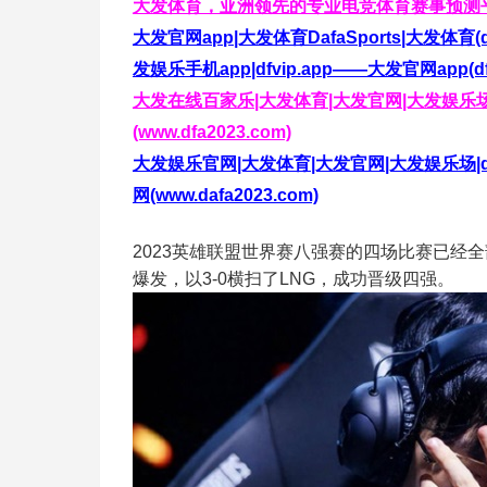
大发体育，亚洲领先的专业电竞体育赛事预测
大发官网app|大发体育DafaSports|大发体育
发娱乐手机app|dfvip.app——大发官网app(dfv
大发在线百家乐|大发体育|大发官网|大发娱乐场
(www.dfa2023.com)
大发娱乐官网|大发体育|大发官网|大发娱乐场|daf
网(www.dafa2023.com)
2023英雄联盟世界赛八强赛的四场比赛已经
爆发，以3-0横扫了LNG，成功晋级四强。