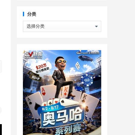
分类
分
类