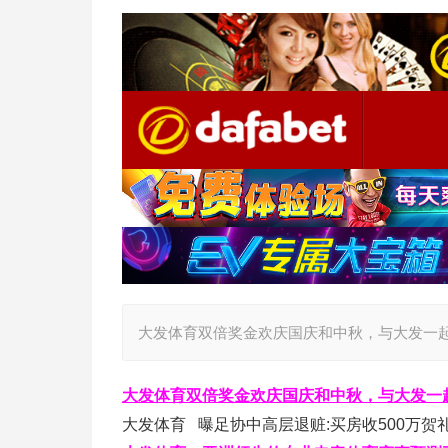
大发体育双倍奖金欢庆国庆和中秋，与大发一起欢
大发体育双倍奖金欢庆国庆和中秋，与大发一起欢
大发体育 曝足协中高层退赃:买房收500万贺