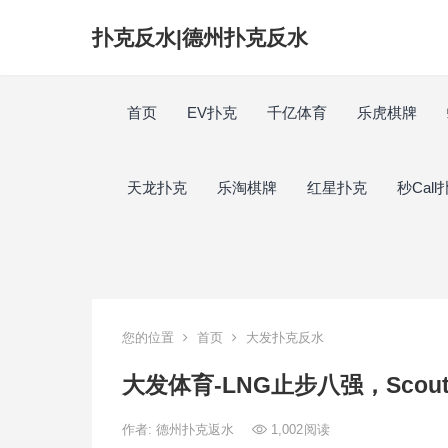
扑克反水|德州扑克反水
首页
EV扑克
千亿体育
乐虎棋牌
天龙扑克
乐淘棋牌
红星扑克
秒Call
您的位置
首页
大发扑克反水
大发体育-LNG止步八强，Sc
作者:
德州扑克返水
1,002
阅读