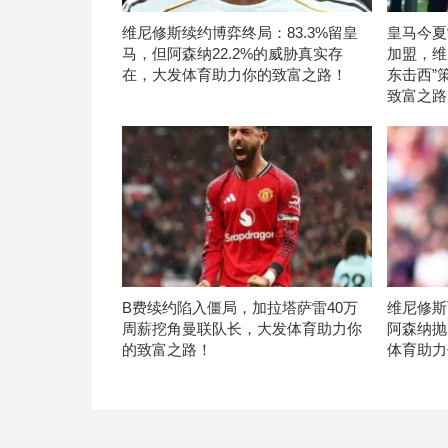
维尼修斯续约博弈终局：83.3%留皇
皇马今夏
马，但阿森纳22.2%的威胁真实存
加盟，维
在，大发体育助力你的致富之路！
东击西”
致富之路
B费续约陷入僵局，加拉塔萨雷40万
维尼修斯
周薪挖角曼联队长，大发体育助力你
阿森纳抛
的致富之路！
体育助力