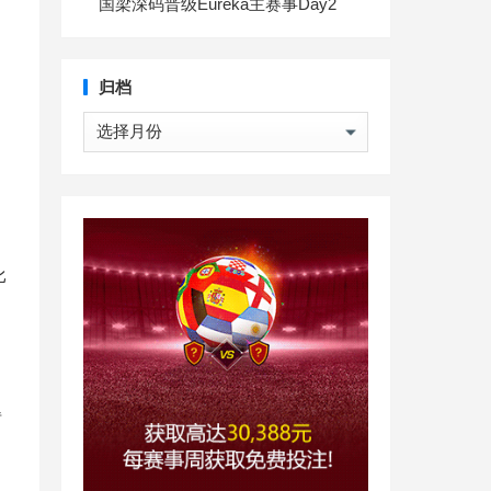
国梁深码晋级Eureka主赛事Day2
归档
归
档
比
得