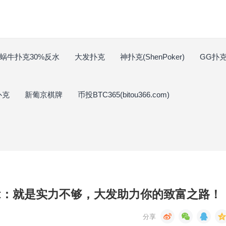
蜗牛扑克30%反水
大发扑克
神扑克(ShenPoker)
GG扑克(
扑克
新葡京棋牌
币投BTC365(bitou366.com)
out：就是实力不够，大发助力你的致富之路！