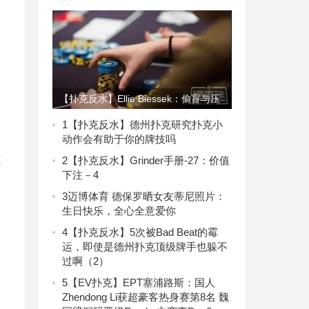
【扑克反水】Ellie Biessek：偷盲与压
榨防守者
1
【扑克反水】德州扑克研究扑克小
动作会有助于你的牌技吗
底
2
【扑克反水】Grinder手册-27：价值
下注－4
3
迈博体育 德保罗晒女友蒂尼照片：
生日快乐，全心全意爱你
4
【扑克反水】5次被Bad Beat的霉
运，即使是德州扑克顶级牌手也躲不
过啊（2）
5
【EV扑克】EPT塞浦路斯：国人
Zhendong Li获超豪客热身赛第8名 魏