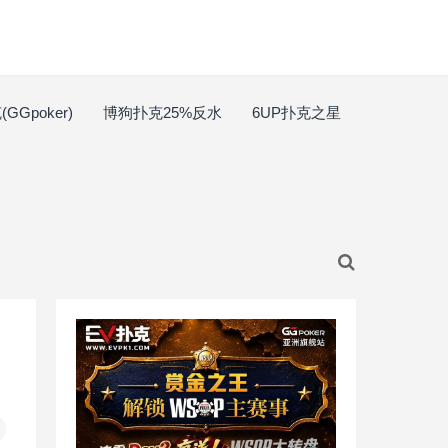
GGpoker)
博狗扑克25%反水
6UP扑克之星