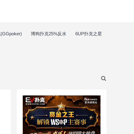
GGpoker)
博狗扑克25%反水
6UP扑克之星