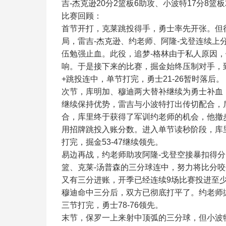
吉-杰克逊20分2篮板6助攻、小波特17分8篮
比赛回顾：
首节开打，克莱跳投得手，勇士率先开张。但
局，雷吉-杰克逊、约老师、阿隆-戈登连续上
伍勉强止血。此役，追梦-格林由于私人原因
响。于是接下来的比赛，掘金始终压制对手，
+跳投连中，单节打完，勇士21-26暂时落后。
次节，库明加、穆迪两大替补继续为勇士补血
继续保持优势，雷吉与小波特打出传切配合，
合，库里终于获得了军训约老师的机会，他撤
用招牌跳投入账分数。进入单节读秒阶段，库
打完，掘金53-47继续领先。
易边再战，约老师助攻阿隆-戈登空接暴扣得
篮、克莱-汤普森的三分球连中，努力将比分
又有三分进账，开季已经连续9场比赛投进至少
穆迪命中三分后，双方已彻底打平了。约老师抛
三节打完，勇士78-76领先。
末节，保罗一上来射中顶弧的三分球，但小波