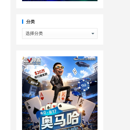
，
分类
分
类