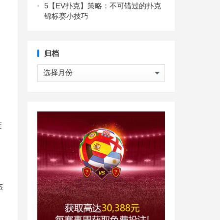
5
【EV扑克】策略：不可错过的扑克
锦标赛小技巧
归档
归
档
连
杰