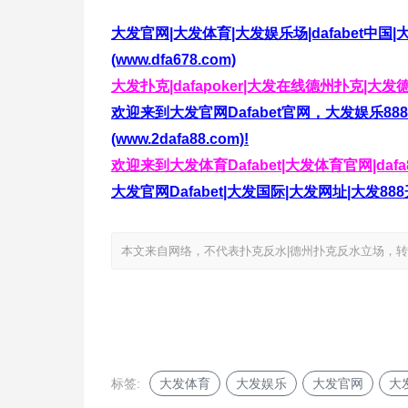
大发官网|大发体育|大发娱乐场|dafabet中国|
(www.dfa678.com)
大发扑克|dafapoker|大发在线德州扑克|大发
欢迎来到大发官网Dafabet官网，大发娱乐888(D
(www.2dafa88.com)!
欢迎来到大发体育Dafabet|大发体育官网|dafa8
大发官网Dafabet|大发国际|大发网址|大发888
本文来自网络，不代表扑克反水|德州扑克反水立场，转载请注明出处：htt
标签:
大发体育
大发娱乐
大发官网
大