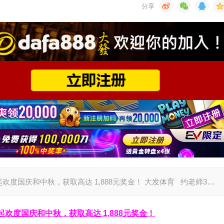
度国庆和中秋，获取高达 1,888元奖金！ 大发体育 约老师3…
度国庆和中秋，获取高达 1,888元奖金！