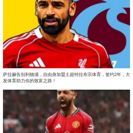
萨拉赫告别利物浦，自由身加盟土超特拉布宗体育，签约2年，大
发体育助力你的致富之路！