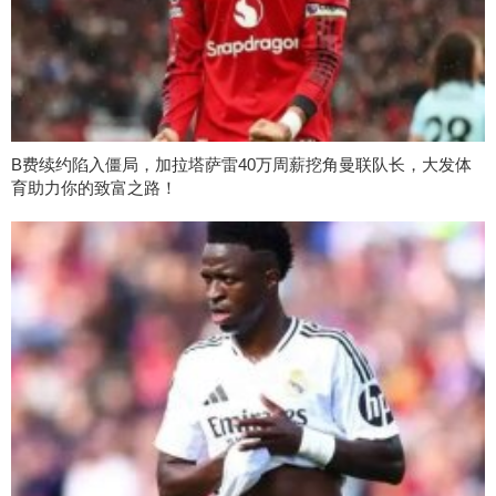
B费续约陷入僵局，加拉塔萨雷40万周薪挖角曼联队长，大发体
育助力你的致富之路！