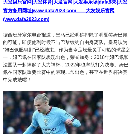
大发娱乐官网|大发体育|大发官网|大发娱乐场|dafa888|大发
官方备用网址|www.dafa2023.com——大发娱乐官网
(www.dafa2023.com)
据西班牙塞尔电台报道，皇马已经明确排除了明夏签姆巴佩
的可能，即便他到时候不与巴黎续约自由身离队。皇马认为
“姆巴佩肥皂剧”已经结束。作为当今足坛最炙手可热的球星之
一，姆巴佩在国家队表现出色，荣誉加身：2018年姆巴佩和
法国队一起捧起了大力神杯，2022年也率队打入决赛。姆巴
佩在国家队重要比赛中的表现非常出色，甚至在世界杯决赛
中完成戴帽！