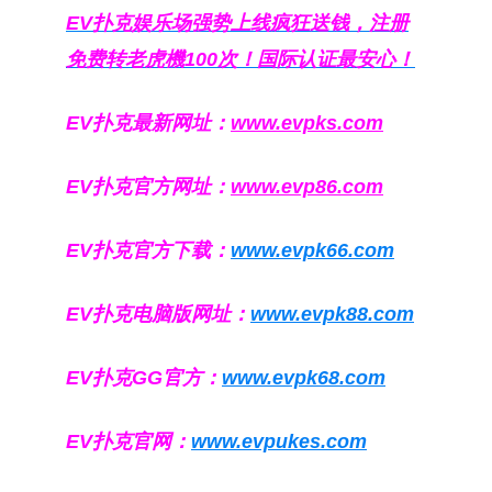
EV扑克娱乐场强势上线疯狂送钱，注册
免费转老虎機100次！国际认证最安心！
EV扑克最新网址：
www.evpks.com
EV扑克官方网址：
www.evp86.com
EV扑克官方下载：
www.evpk66.com
EV扑克电脑版网址：
www.evpk88.com
EV扑克GG官方：
www.evpk68.com
EV扑克官网：
www.evpukes.com