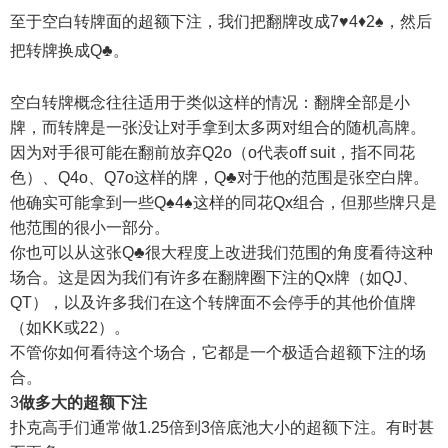
至于空白转牌面的超额下注，我们把翻牌改成7♥4♦2♠，然后
把转牌换成Q♣。
空白转牌概念往往适用于类似这样的情况：翻牌全部是小
牌，而转牌是一张没让对手拿到太多两对组合的随机高牌。
因为对手很可能在翻前放弃Q2o（o代表off suit，指不同花
色）、Q4o、Q7o这样的牌，Q♣对于他的范围是张空白牌。
他确实可能拿到一些Q♠4♠这样的同花Qx组合，但那些牌只是
他范围的很小一部分。
你也可以从这张Q♣很大程度上改进我们范围的角度看待这种
场合。这是因为我们有许多在翻牌圈下注的Qx牌（如QJ、
QT），以及许多我们在这个转牌面不会停手的其他价值牌
（如KK或22）。
不管你如何看待这个场合，它都是一个极适合超额下注的场
合。
3
做多大的超额下注
扑克高手们通常做1.25倍到3倍底池大小的超额下注。有时甚