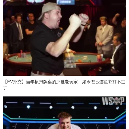
【EV扑克】当年横扫牌桌的那批老玩家，如今怎么连鱼都打不过
了