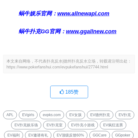
蜗牛娱乐官网：
www.allnewapl.com
蜗牛扑克GG官网：
www.ggallnew.com
本文来自网络，不代表扑克反水|德州扑克反水立场，转载请注明出处：
https://www.pokerfanshui.com/evpukefanshui/27744.html
185
赞
APL
EVgirls
evpks.com
EV女孩
EV德州扑克
EV扑克
EV扑克娱乐场
EV扑克室
EV扑克小游戏
EV疯狂送票
EV福利
EV邀请有礼
EV顶级反馈60%
GGCare
GGpoker