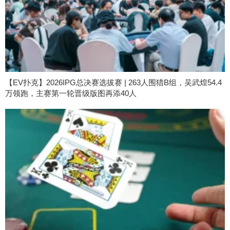
【EV扑克】2026IPG总决赛选拔赛 | 263人围猎B组，吴武煌54.4
万领跑，主赛第一轮晋级版图再添40人