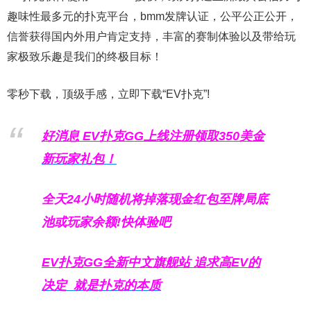
趣味性最多元的扑克平台，bmm发牌认证，公平公正公开，
信誉获得国内外用户肯定支持，丰富的赛制体验以及带给玩
家极致乐趣是我们的终极目标！
零秒下载，顶级手感，立即下载“EV扑克”!
好消息 EV扑克GG上线注册领取350美金
新玩家礼包！
全天24小时随机将掉落现金红包至牌局底
池或玩家余额!快体验吧
EV扑克GG
全新中文旗舰站
追求高EV
的
决定
就是扑克的本质