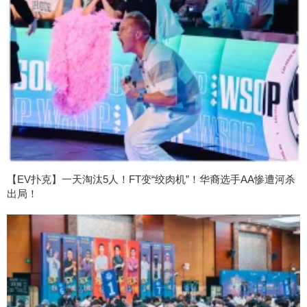
【EV扑克】一天淘汰5人！FT变“绞肉机”！华裔选手AA惨遭河杀
出局！