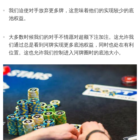
我们迫使对手放弃更多牌，这意味着他们的实现较少的底
池权益。
大多数时候我们的对手不情愿对超额下注加注。这允许我
们通过总是看到河牌实现更多底池权益，同时也处在有利
位置。这也允许我们控制进入河牌圈时的底池大小。