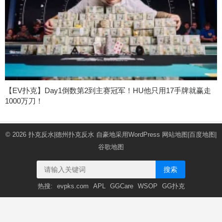
【EV扑克】Day1倒数第2到主赛冠军！HU他只用17手牌就赢走
1000万刀！
© 2026
扑克反水|德州扑克反水
自豪地采用WordPress
网站地图
|
百度地图
|
谷歌地图
搜索
热搜:
evpks.com
APL
GGCare
WSOP
GG扑克