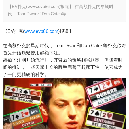
【EV扑克(www.evp86.com)报道】 在高额扑克的早期时
代， Tom Dwan和Dan Cates等…
【EV扑克(
www.evp86.com
)报道】
在高额扑克的早期时代， Tom Dwan和Dan Cates等扑克传奇
首先开始频繁使用超额下注。
超额下注刚开始流行时，其背后的策略相当粗糙。但随着时
间的推进，一些天赋出众的牌手完善了超额下注，使它成为
了一门更精确的科学。