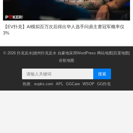
【EV扑克】AI模拟百万次后得出华人选手问鼎主赛冠军概率仅
3%
© 2026
扑克反水|德州扑克反水
自豪地采用WordPress
网站地图
|
百度地图
|
谷歌地图
搜索
热搜:
evpks.com
APL
GGCare
WSOP
GG扑克