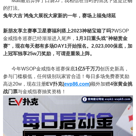
Matt最后弃掉了口袋JJ，我相信在当时的情况下这是正确
的打法。
兔年大吉 鸿兔大展
祝大家新的一年，赛场上福兔绵延
新朋友享主赛事卫星赛福利
搭上2023神秘宝箱了吗?
WSOP
金戒指冬巡赛已经渐渐进入尾声，
1月3日重头戏”神秘赏金
赛”，现在每天都有多场DAY1开始报名。2,023,000保底，加
上冠军独享25w刀奖励，可谓是重装上阵。
今年WSOP金戒指冬巡赛保底
1亿5千万刀
创历史新高，
参与门槛极低，任何级别玩家皆合适！每日多场免费赛奖励
高达20w，现在注册
EV扑克(
evp86.com
)
额外加赠
4张黄金挑
战门票
与金戒指赛抽奖资格！