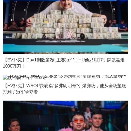
【EV扑克】Day1倒数第2到主赛冠军！HU他只用17手牌就赢走
1000万刀！
【EV扑克】WSOP决赛桌“多弗朗明哥”引爆赛场，他从全场垫底
打到了冠军争夺者