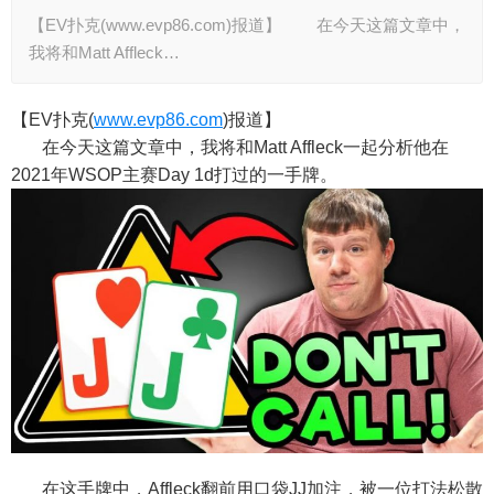
【EV扑克(www.evp86.com)报道】 在今天这篇文章中，
我将和Matt Affleck…
【EV扑克(
www.evp86.com
)报道】
在今天这篇文章中，我将和Matt Affleck一起分析他在
2021年WSOP主赛Day 1d打过的一手牌。
在这手牌中，Affleck翻前用口袋JJ加注，被一位打法松散