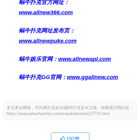
蜗牛扑克官方网址：
www.allnew366.com
蜗牛扑克网址发布页：
www.allnewpuke.com
蜗牛娱乐官网：
www.allnewapl.com
蜗牛扑克GG官网：
www.ggallnew.com
本文来自网络，不代表扑克反水|德州扑克反水立场，转载请注明出处：
https://www.pokerfanshui.com/evpukefanshui/27776.html
192
赞