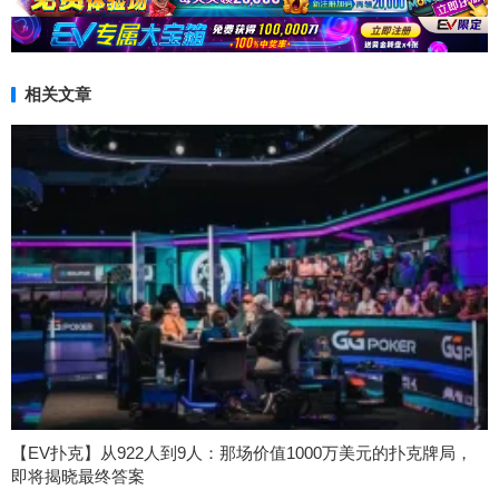
相关文章
【EV扑克】从922人到9人：那场价值1000万美元的扑克牌局，
即将揭晓最终答案