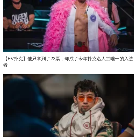
【EV扑克】他只拿到了23票，却成了今年扑克名人堂唯一的入选
者