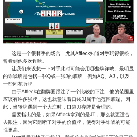
这是一个很棘手的场合，尤其Affleck知道对手玩得很松，
曾看到他多次诈唬。
让我们来设想一下对手此时可能会用哪些牌诈唬。最明显
的诈唬牌是包括一张Q或一张J的底牌，例如AQ、AJ，以及
一些同花听牌。
由于Affleck在翻牌圈跟注了一个比较的下注，他的范围里
应该有许多强牌，这也就意味着口袋JJ属于他范围底端。因
此，当转牌遇到一个大注时，口袋JJ弃牌是合理的。
需要指出的是，如果Affleck拿到的是JT，那么就更适合
去跟注，因为它阻断了对手的价值牌，使得对手诈唬的可能
性更高。