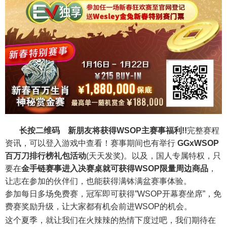
长按二维码
新朋友将获得WSOP主赛事福利!!
完整赛程
资讯，可以登入游戏中查看！赛事期间也有举行
GGxWSOP
百万刀排行榜礼包活动
(天天发奖)。以及，国人专属特权，只
要在
金手链赛事进入决赛桌就可获得WSOP限量周边商品
，
让志在参加的伙伴们，也能获得满钵满盆赛事体验。
参加每日多场免费赛，冠军即可获得”WSOP开幕赛坐席”，免
费赛奖励升级，让大家都有机会前进WSOP的机会。
这个夏季，就让我们在火辣辣的热情下度过吧，我们期待在