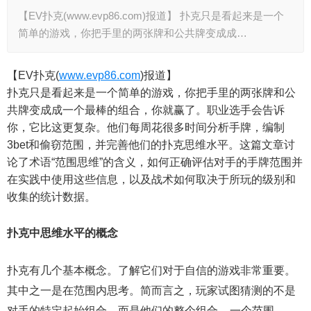
【EV扑克(www.evp86.com)报道】 扑克只是看起来是一个
简单的游戏，你把手里的两张牌和公共牌变成成…
【EV扑克(
www.evp86.com
)报道】
扑克只是看起来是一个简单的游戏，你把手里的两张牌和公
共牌变成成一个最棒的组合，你就赢了。职业选手会告诉
你，它比这更复杂。他们每周花很多时间分析手牌，编制
3bet和偷窃范围，并完善他们的扑克思维水平。这篇文章讨
论了术语“范围思维”的含义，如何正确评估对手的手牌范围并
在实践中使用这些信息，以及战术如何取决于所玩的级别和
收集的统计数据。
扑克中思维水平的概念
扑克有几个基本概念。了解它们对于自信的游戏非常重要。
其中之一是在范围内思考。简而言之，玩家试图猜测的不是
对手的特定起始组合，而是他们的整个组合 – 一个范围。