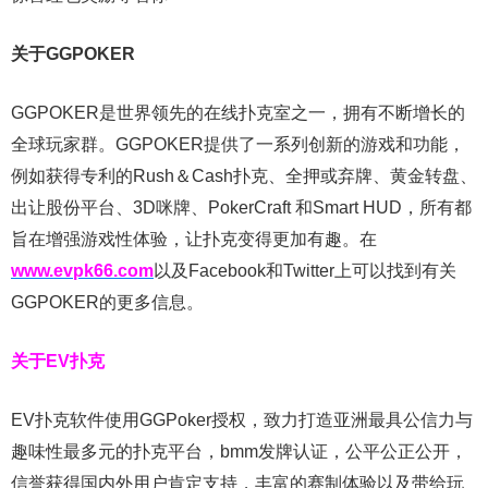
关于GGPOKER
GGPOKER是世界领先的在线扑克室之一，拥有不断增长的
全球玩家群。GGPOKER提供了一系列创新的游戏和功能，
例如获得专利的Rush＆Cash扑克、全押或弃牌、黄金转盘、
出让股份平台、3D咪牌、PokerCraft 和Smart HUD，所有都
旨在增强游戏性体验，让扑克变得更加有趣。在
www.evpk66.com
以及Facebook和Twitter上可以找到有关
GGPOKER的更多信息。
关于EV扑克
EV扑克软件使用GGPoker授权，致力打造亚洲最具公信力与
趣味性最多元的扑克平台，bmm发牌认证，公平公正公开，
信誉获得国内外用户肯定支持，丰富的赛制体验以及带给玩