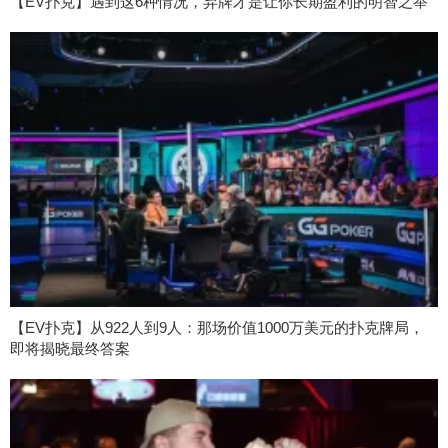
【EV扑克】遇到这6种情况，弃牌才是让你长期盈利的明智之举
【EV扑克】从922人到9人：那场价值1000万美元的扑克牌局，
即将揭晓最终答案