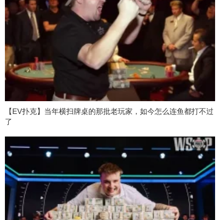
【EV扑克】当年横扫牌桌的那批老玩家，如今怎么连鱼都打不过
了