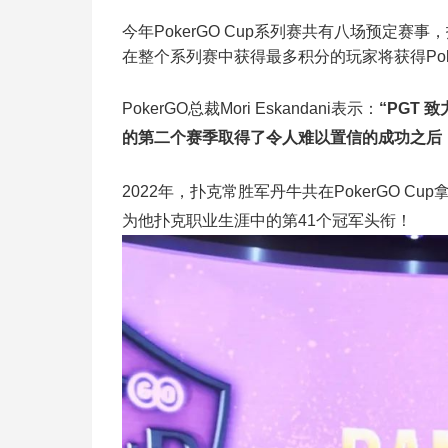
今年PokerGO Cup系列赛共有八场预定赛
在整个系列赛中获得最多积分的玩家将获得Pok
PokerGO总裁Mori Eskandani表示：
“PGT
的第二个赛季取得了令人难以置信的成功之后
2022年，扑克常胜军丹牛共在PokerGO Cup拿
为他扑克职业生涯中的第41个冠军头衔！