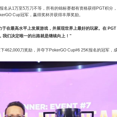
事，报名从1万至5万刀不等，所有的锦标赛都有资格获得PGT积分
erGO Cup冠军，赢得奖杯并获得丰厚奖励。
 致力于在最高水平上发展游戏，并展现世界上最好的玩家。在 PGT
，我们决定唯一的出路就是继续向上！”
下462,000刀奖励，并夺下PokerGO Cup#6 25K报名的冠军，