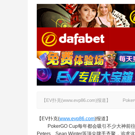
【EV扑克(www.evp86.com)报道】 Po
【EV扑克(
www.evp86.com
)报道】
PokerGO Cup每年都会吸引不少大神前往切搓牌技
Peters、Sean Winter等顶尖牌手齐聚，