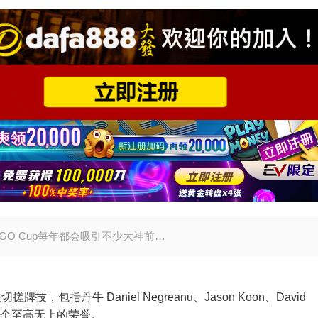
kerGO Cup每年都会吸引不少大神前…
，包括丹牛 Daniel Negreanu、Jason Koon、David
追求这个至高无上的荣誉。