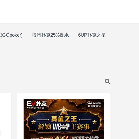
GGpoker)
博狗扑克25%反水
6UP扑克之星