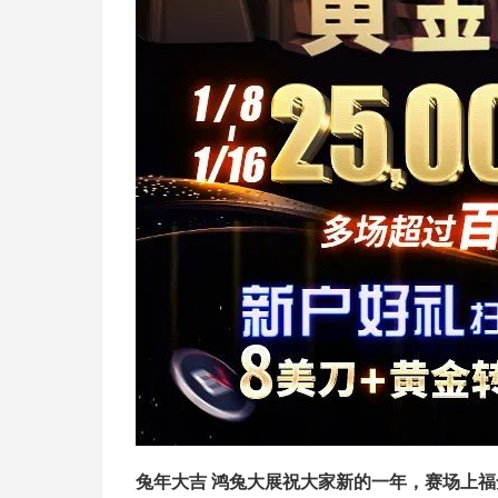
兔年大吉 鸿兔大展
祝大家新的一年，赛场上福