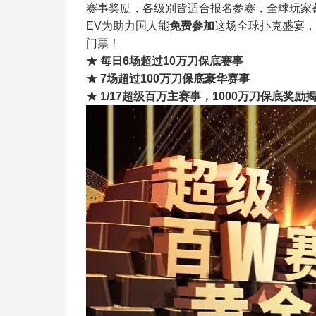
赛事奖励，各级别皆适合报名参赛，全球玩家
EV为助力国人能
免费参加
这场全球扑克盛宴，
门票！
★ 每日6场超过10万刀保底赛事
★ 7场超过100万刀保底豪华赛事
★ 1/17超级百万主赛事，1000万刀保底奖励揭