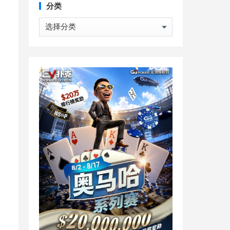
分类
分
类