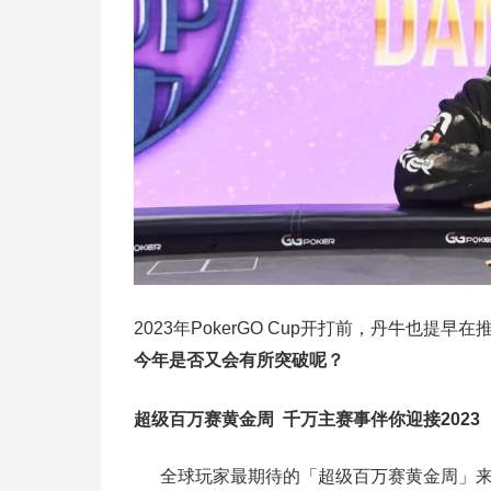
2023年PokerGO Cup开打前，丹牛也提早
今年是否又会有所突破呢？
超级百万赛黄金周
千万主赛事伴你迎接2023
全球玩家最期待的「超级百万赛黄金周」来袭，1