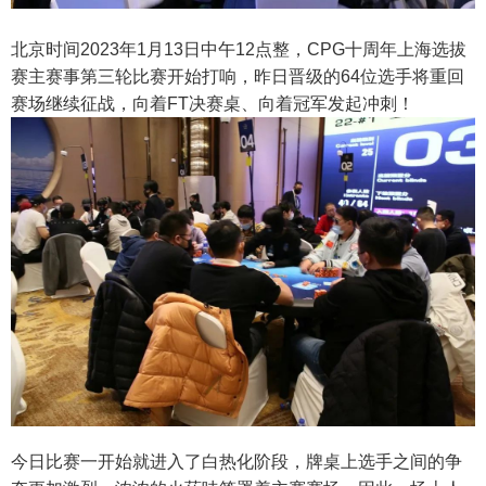
北京时间2023年1月13日中午12点整，CPG十周年上海选拔
赛主赛事第三轮比赛开始打响，昨日晋级的64位选手将重回
赛场继续征战，向着FT决赛桌、向着冠军发起冲刺！
今日比赛一开始就进入了白热化阶段，牌桌上选手之间的争