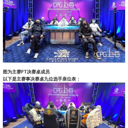
图为主赛FT决赛桌成员
以下是主赛事决赛桌九位选手座位表：