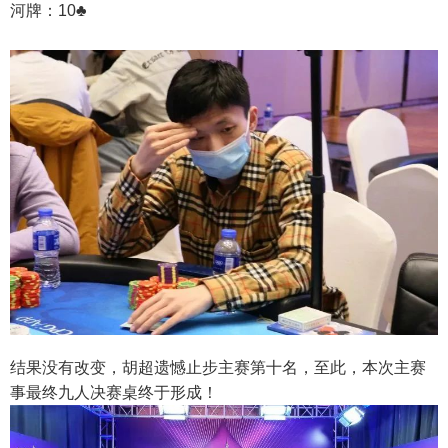
河牌：10♣
结果没有改变，胡超遗憾止步主赛第十名，至此，本次主赛
事最终九人决赛桌终于形成！