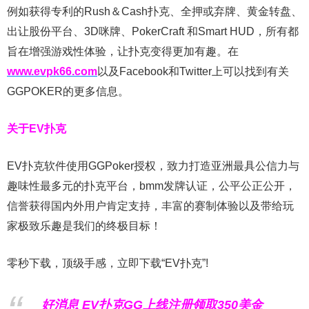
例如获得专利的Rush＆Cash扑克、全押或弃牌、黄金转盘、
出让股份平台、3D咪牌、PokerCraft 和Smart HUD，所有都
旨在增强游戏性体验，让扑克变得更加有趣。在
www.evpk66.com
以及Facebook和Twitter上可以找到有关
GGPOKER的更多信息。
关于EV扑克
EV扑克软件使用GGPoker授权，致力打造亚洲最具公信力与
趣味性最多元的扑克平台，bmm发牌认证，公平公正公开，
信誉获得国内外用户肯定支持，丰富的赛制体验以及带给玩
家极致乐趣是我们的终极目标！
零秒下载，顶级手感，立即下载“EV扑克”!
好消息 EV扑克GG上线注册领取350美金