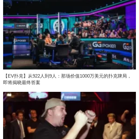
【EV扑克】从922人到9人：那场价值1000万美元的扑克牌局，
即将揭晓最终答案