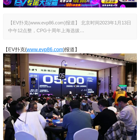
【EV扑克(www.evp86.com)报道】 北京时间2023年1月13日
中午12点整，CPG十周年上海选拔…
【EV扑克(
www.evp86.com
)报道】