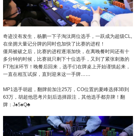
奇迹没有发生，杨鹏一下子淘汰两位选手，一跃成为超级CL,
在坐拥大量记分牌的同时也加快了比赛的进程！
僵局被破之后，比赛的进程逐渐加快，在离晚餐时间还有十
多分钟的时候，比赛就只剩下十位选手，又到了紧张刺激的
FT泡沫环节！晚餐后回来，选手们在牌桌上开始谨慎起来，
一直在相互试探，直到迎来这一手牌……
MP1选手胡超，翻牌前加注25万，CO位置的夏峰选择3B到
63万，胡超他思考片刻后选择跟注，其他选手都弃牌！翻
牌：J♠5♠Q♣