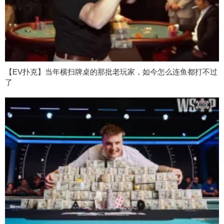
【EV扑克】当年横扫牌桌的那批老玩家，如今怎么连鱼都打不过
了