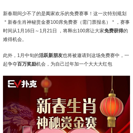
新春期间少不了的是阖家欢乐的免费赛事！这一次特别规划
＂新春生肖神秘赏金赛100席免费赛（需门票报名）＂，赛事
时间从1月16日～1月21日 ，将释出100席让大家
免费获得
的
难得机会。
此外，1月中旬的
活跃新朋友
也将被邀请到这场免费赛中，一
起争夺
百万奖励
机会，为自己过年加一个大大大红包