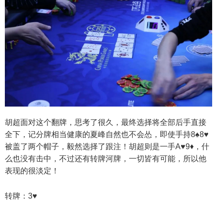
胡超面对这个翻牌，思考了很久，最终选择将全部后手直接
全下，记分牌相当健康的夏峰自然也不会怂，即使手持8♠8♥
被盖了两个帽子，毅然选择了跟注！胡超则是一手A♥9♦，什
么也没有击中，不过还有转牌河牌，一切皆有可能，所以他
表现的很淡定！
转牌：3♥