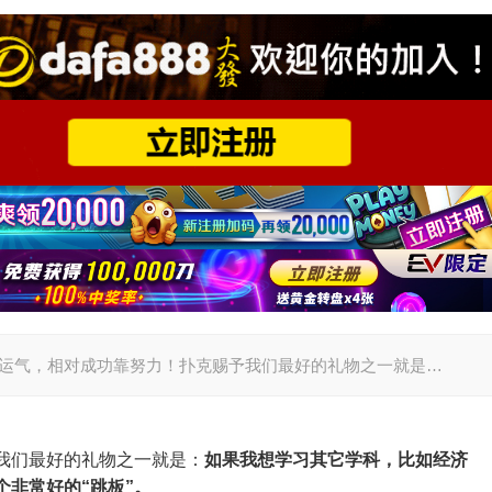
绝对成功靠运气，相对成功靠努力！扑克赐予我们最好的礼物之一就是…
我们最好的礼物之一就是：
如果我想学习其它学科，比如经济
非常好的“跳板”。