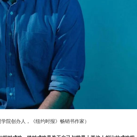
，习惯学院创办人，《纽约时报》畅销书作家）