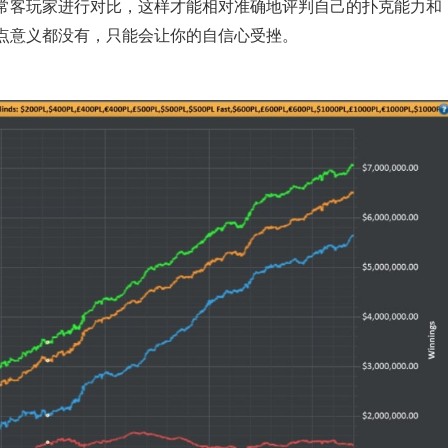
常客玩家进行对比，这样才能相对准确地评判自己的扑克能力和
点意义都没有，只能会让你的自信心受挫。