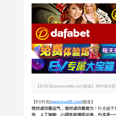
【EV扑克(www.evp86.com)报道】 
【EV扑克(
www.evp86.com
)报道】
绝对成功靠运气，相对成功靠努力
！扑克赐予
学、人工智能、心理学和博弈论等，扑克是一个