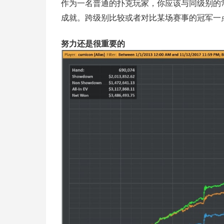
作为一名普通的扑克玩家，你应该与同级别的
成就。跨级别比较或者对比某场赛事的冠军一
努力还是很重要的