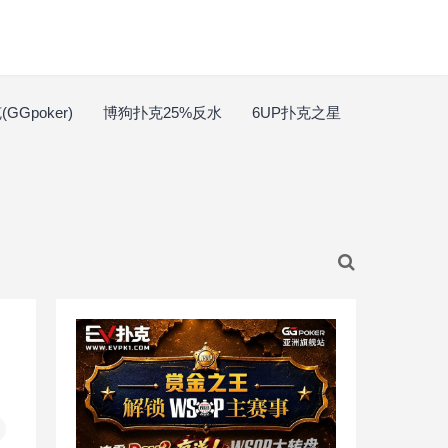
GGpoker)
博狗扑克25%反水
6UP扑克之星