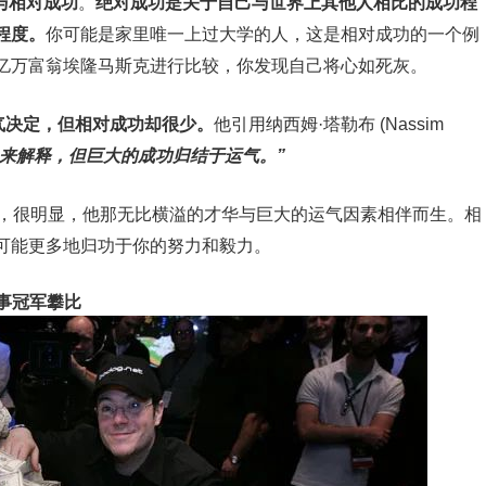
与相对成功
。
绝对成功是关于
自己与世界上其他人相比的成功程
程度。
你可能是家里唯一上过大学的人，这是相对成功的一个例
亿万富翁埃隆马斯克进行比较，你发现自己将心如死灰。
气决定
，但相对成功却很少。
他引用纳西姆·塔勒布 (Nassim
来解释，但巨大的成功归结于运气。”
业家是异类，很明显，他那无比横溢的才华与巨大的运气因素相伴而生。相
可能更多地归功于你的努力和毅力。
事冠军攀比