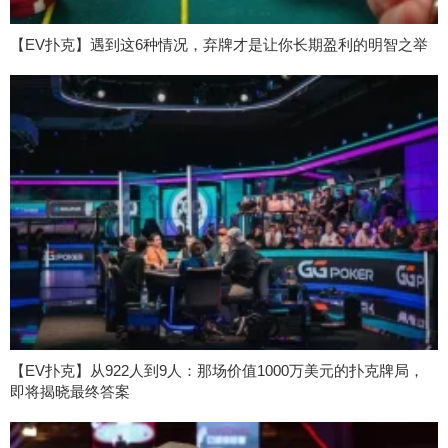
【EV扑克】遇到这6种情况，弃牌才是让你长期盈利的明智之举
【EV扑克】从922人到9人：那场价值1000万美元的扑克牌局，
即将揭晓最终答案