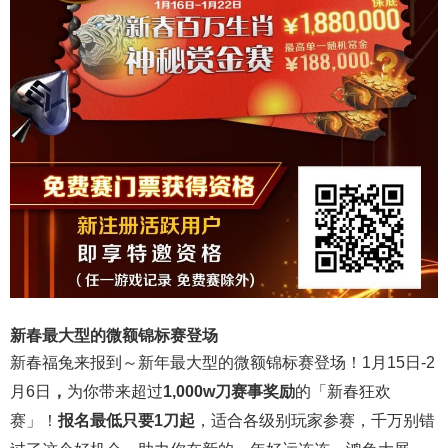
新春最大型的微额锦标赛登场
新春福兔来报到～新年最大型的微额锦标赛登场！1月15日-2
月6日
，
为你带来超过
1,000w刀赛事奖励
的「新春狂欢
赛」！
报名最低只要1刀起
，适合各级别玩家参赛，千万别错