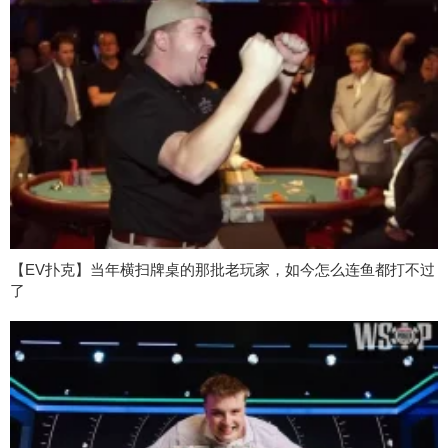
【EV扑克】当年横扫牌桌的那批老玩家，如今怎么连鱼都打不过
了