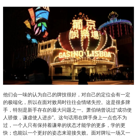
他们会一味的认为自己的牌技很好，对自己的定位会有一定
的极端化，所以在面对败局时往往会情绪失控。这是很多牌
手，特别是新手存在的最大问题之一。萧伯纳曾说过“成功使
人骄傲，谦虚使人进步”。这句话用在牌手身上一点也不为
过，一个人只有保持着谦卑的状态才能学的更多，学的更
快；也能以一个更好的姿态来迎接失败。面对牌坛一场又一