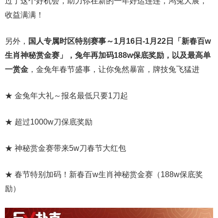
过了这个好机会，助力你在新的一年好运连连，鸿兔大展，
收益满满！
另外，
国人专属时区特别赛事～1月16日-1月22日「新春百w
生肖神秘赏金赛」，兔年再加码188w保底奖励，以及最高单
一赏金
，金兔年春节盛事，让你兔然暴富，牌技兔飞猛进
★ 金兔年大礼～报名最低只要1刀起
★ 超过1000w刀保底奖励
★ 神秘赏金赛带来5w刀春节大红包
★ 春节特别加码！新春百w生肖神秘赏金赛（188w保底奖
励）