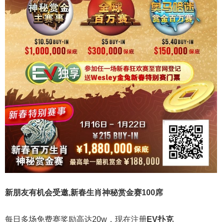
新朋友有机会受邀,
新春生肖神秘赏金赛100席
每日多场免费赛奖励高达20w，现在注册
EV扑克