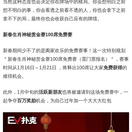
当然这种态度也会决定你在牌场中的格局。你会想明白之前
想不明白的事，你会看透之前看不透的人，你也会拿下之前
拿不下的局，最终你也会收获自己应有的牌绩。
新春生肖神秘赏金赛100席免费赛
新春期间少不了的是阖家欢乐的免费赛事！这一次特别规划
＂新春生肖神秘赏金赛100席免费赛（需门票报名）＂，赛事
时间从1月16日～1月21日 ，将释出100席让大家
免费获得
的
难得机会。
此外，1月中旬的
活跃新朋友
也将被邀请到这场免费赛中，一
起争夺
百万奖励
机会，为自己过年加一个大大大红包