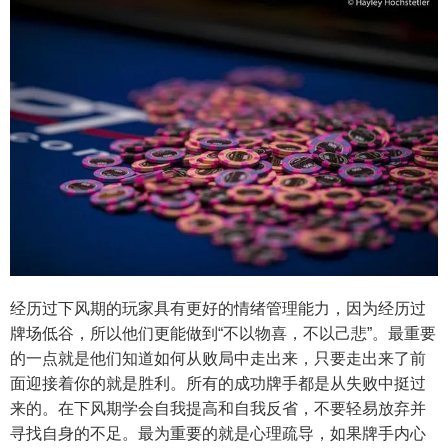
经历过下风期的玩家具有更好的情绪管理能力，因为经历过
牌场低谷，所以他们更能做到“不以物喜，不以己悲”。最重要
的一点就是他们知道如何从败局中走出来，只要走出来了前
面迎接着你的就是胜利。所有的成功牌手都是从失败中挺过
来的。在下风期学会自我提高和自我反省，不要轻易放弃并
寻找自身的不足。最为重要的就是心理疏导，如果牌手内心