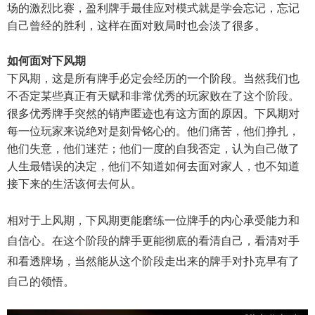
场的激烈比赛，盈利牌手最佳应对模式就是学会忘记，忘记
自己曾经的胜利，这样在面对败局时也会淡了很多。
如何面对下风期
下风期，这是所有牌手必定会经历的一个阶段。当然我们也
不否定某些真正有天赋和非常优秀的玩家败在了这个阶段。
很多优秀牌手突然的销声匿迹也有这方面的原因。下风期对
每一位玩家来说绝对是刻骨铭心的。他们痛苦，他们挣扎，
他们失意，他们迷茫；他们一度的自我否定，认为自己做了
人生最错误的决定，他们不知道如何去面对家人，也不知道
接下来的生活该何去何从。
相对于上风期，下风期更能磨练一位牌手的内心承受能力和
自信心。在这个阶段的牌手更能彻底的看清自己，看清对手
和看透牌场，当然能从这个阶段走出来的牌手对扑克早有了
自己的领悟。