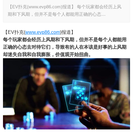
【EV扑克(www.evp86.com)报道】 每个玩家都会经历上风
期和下风期，但并不是每个人都能用正确的心态…
【EV扑克(
www.evp86.com
)报道】
每个玩家都会经历上风期和下风期，但并不是每个人都能用
正确的心态去对待它们，导致有的人在本该是好事的上风期
却迷失自我和自我膨胀，价值观开始扭曲。