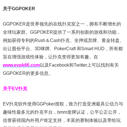
关于GGPOKER
GGPOKER是世界领先的在线扑克室之一，拥有不断增长的
全球玩家群。GGPOKER提供了一系列创新的游戏和功能，
例如获得专利的Rush＆Cash扑克、全押或弃牌、黄金转盘、
出让股份平台、3D咪牌、PokerCraft 和Smart HUD，所有都
旨在增强游戏性体验，让扑克变得更加有趣。在
www.evpk66.com
以及Facebook和Twitter上可以找到有关
GGPOKER的更多信息。
关于EV扑克
EV扑克软件使用GGPoker授权，致力打造亚洲最具公信力与
趣味性最多元的扑克平台，bmm发牌认证，公平公正公开，
信誉获得国内外用户肯定支持，丰富的赛制体验以及带给玩