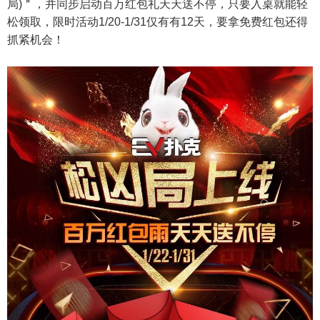
局)＂，并同步启动百万红包礼天天送不停，只要入桌就能轻
松领取，限时活动1/20-1/31仅有有12天，要拿免费红包还得
抓紧机会！