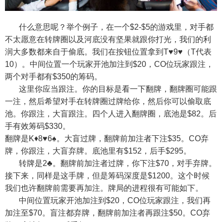
什么意思呢？举个例子，在一个$2-$5的游戏里，对手都
不太愿意在转牌圈以及河底没有坚果就跟你打光，我们的利
润大多数都来自于偷底。我们在按钮位置拿到T♥9♥（T代表
10）。中间位置一个玩家开池加注到$20，CO位玩家跟注，
两个对手都有$350的筹码。
这里你应当跟注。你的目标是看一下翻牌，翻牌圈可能跟
一注，然后希望对手在转牌圈过牌给你，然后你可以偷取底
池。你跟注，大盲跟注。四个人进入翻牌圈，底池是$82。后
手有效筹码$330。
翻牌是K♦8♥6♠。大盲过牌，翻牌前加注者下注$35。CO弃
牌，你跟注，大盲弃牌。底池里有$152，后手$295。
转牌是2♣。翻牌前加注者过牌，你下注$70，对手弃牌。
接下来，同样是这手牌，但是筹码深度是$1200。这个时候
我们也许翻牌前需要再加注。牌局的进程很有可能如下。
中间位置玩家开池加注到$20，CO位玩家跟注，我们再
加注至$70。盲注都弃牌，翻牌前加注者再跟注$50。CO弃