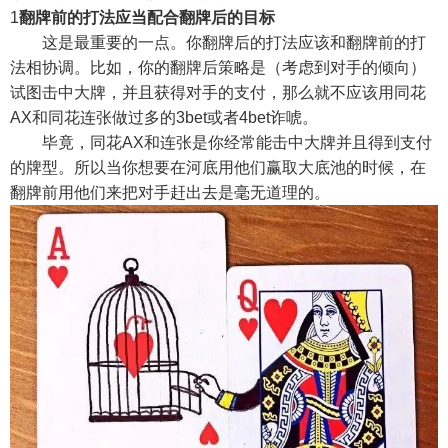
1
翻牌前的打法应当配合翻牌后的目标
这是最重要的一点。你翻牌后的打法应该和翻牌前的打
法相协调。比如，你的翻牌后策略是（考虑到对手的倾向）
试图击中大牌，并且获得对手的支付，那么就不应该用同花
AX和同花连张做过多的3bet或者4bet诈唬。
毕竟，同花AX和连张是你经常能击中大牌并且得到支付
的牌型。所以当你想要在河底用他们赢取大底池的时候，在
翻牌前用他们来把对手赶出去是毫无道理的。