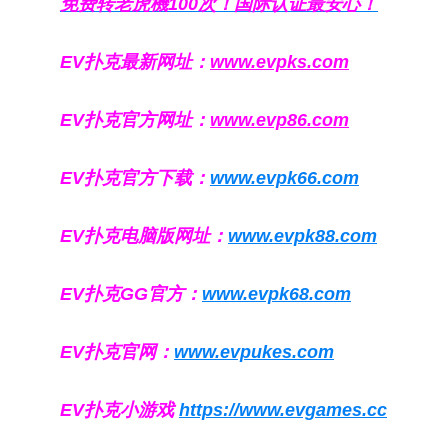
免费转老虎機100次！国际认证最安心！
EV扑克最新网址：
www.evpks.com
EV扑克官方网址：
www.evp86.com
EV扑克官方下载：
www.evpk66.com
EV扑克电脑版网址：
www.evpk88.com
EV扑克GG官方：
www.evpk68.com
EV扑克官网：
www.evpukes.com
EV扑克小游戏
https://www.evgames.cc