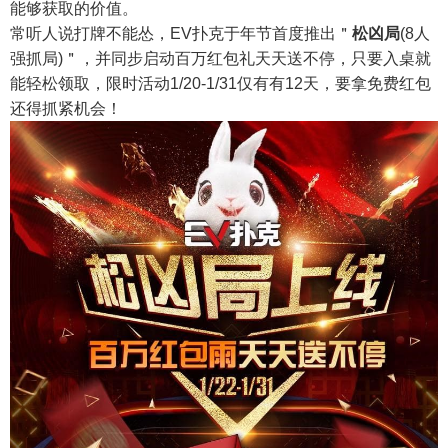
能够获取的价值。
常听人说打牌不能怂，EV扑克于年节首度推出＂
松凶局
(8人
强抓局)＂，并同步启动百万红包礼天天送不停，只要入桌就
能轻松领取，限时活动1/20-1/31仅有有12天，要拿免费红包
还得抓紧机会！