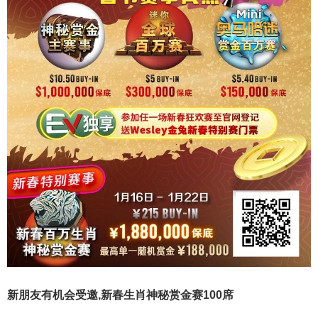
新朋友有机会受邀,
新春生肖神秘赏金赛100席