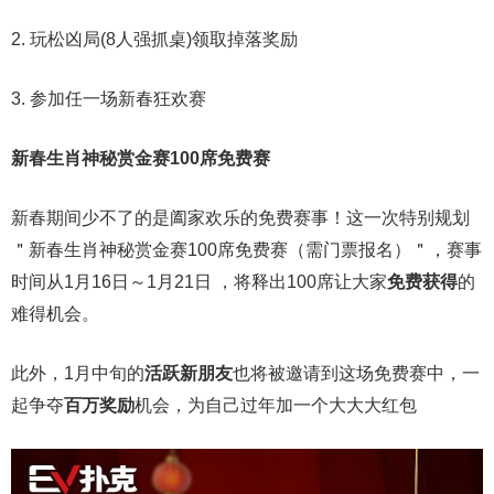
2. 玩松凶局(8人强抓桌)领取掉落奖励
3. 参加任一场新春狂欢赛
新春生肖神秘赏金赛100席免费赛
新春期间少不了的是阖家欢乐的免费赛事！这一次特别规划
＂新春生肖神秘赏金赛100席免费赛（需门票报名）＂，赛事
时间从1月16日～1月21日 ，将释出100席让大家
免费获得
的
难得机会。
此外，1月中旬的
活跃新朋友
也将被邀请到这场免费赛中，一
起争夺
百万奖励
机会，为自己过年加一个大大大红包