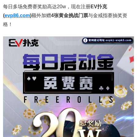
每日多场免费赛奖励高达20w，现在注册
EV扑克
(
evp86.com
)
额外加赠
4张黄金挑战门票
与金戒指赛抽奖资
格！