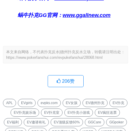
蜗牛扑克GG官网：
www.ggallnew.com
本文来自网络，不代表扑克反水|德州扑克反水立场，转载请注明出处：
https://www.pokerfanshui.com/evpukefanshui/28068.html
206
赞
APL
EVgirls
evpks.com
EV女孩
EV德州扑克
EV扑克
EV扑克娱乐场
EV扑克室
EV扑克小游戏
EV疯狂送票
EV福利
EV邀请有礼
EV顶级反馈60%
GGCare
GGpoker