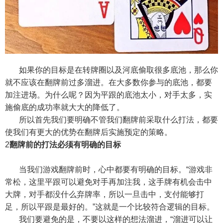
如果你的目标是在转牌圈以及河底偷取很多底池，那么你
就不应该在翻牌前过多溜进。在大多数你参与的底池，都要
加注进场。为什么呢？因为平跟的底池太小，对手太多，实
施偷底的成功率就大大的降低了。
所以首先我们要明确不管我们翻牌前采取什么打法，都要
使我们有更大的优势在翻牌后实施预定的策略。
2
翻牌前的打法必须有明确的目标
当我们游戏翻牌前时，心中都要有明确的目标。“游戏非
常松，这里平跟可以避免对手再加注我，这手牌有机会击中
大牌，对手都没什么弃牌率，所以一旦击中，支付能够打
足，所以平跟是最好的。”这就是一个比较符合逻辑的目标。
我们要避免的是，不要以这样的想法溜进，“溜进可以让