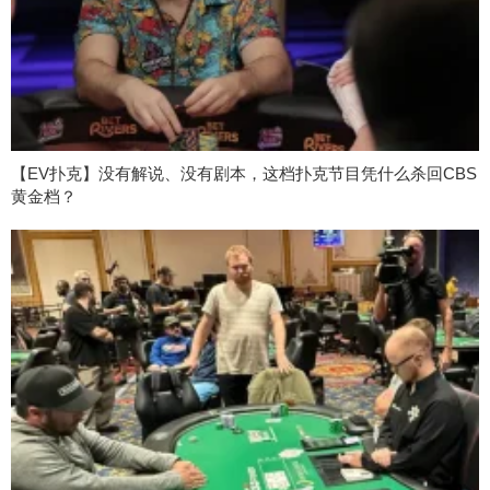
【EV扑克】没有解说、没有剧本，这档扑克节目凭什么杀回CBS
黄金档？