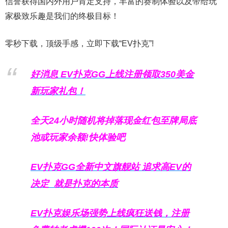
信誉获得国内外用户肯定支持，丰富的赛制体验以及带给玩
家极致乐趣是我们的终极目标！
零秒下载，顶级手感，立即下载“EV扑克”!
好消息 EV扑克GG上线注册领取350美金
新玩家礼包！
全天24小时随机将掉落现金红包至牌局底
池或玩家余额!快体验吧
EV扑克GG
全新中文旗舰站
追求高EV
的
决定
就是扑克的本质
EV扑克娱乐场强势上线疯狂送钱，注册