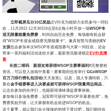
立即截屏瓜分10亿奖励,
EV扑克为能助力全民参与一同狂
欢，11月28日-12月30日9点至6点每小时开放一场
WSOP冬
巡无限量能量免费赛
，时间自由完全免费，每场都有机会获
得”WSOP冬巡金戒指赛无限能量卡”。兼具智慧与美丽的
EV
女孩
也会参加本次WSOP冬巡戒指赛与大家一同狂欢，还会
带来一系列福利活动送给大家，最新资讯敬请锁定
EV扑克博
客
长按二维码
新朋友将获得WSOP主赛事福利!!
完整赛程
资讯，可以登入游戏中查看！赛事期间也有举行
GGxWSOP
百万刀排行榜礼包活动
(天天发奖)。以及，国人专属特权，只
要在
金手链赛事进入决赛桌就可获得WSOP限量周边商品
，
让志在参加的伙伴们，也能获得满钵满盆赛事体验。
参加每日多场免费赛，冠军即可获得”WSOP开幕赛坐席”，免
费赛奖励升级，让大家都有机会前进WSOP的机会。
这个夏季，就让我们在火辣辣的热情下度过吧，我们期待在