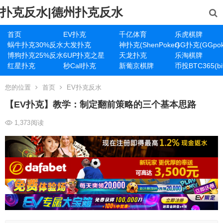
扑克反水|德州扑克反水
首页
EV扑克
千亿体育
乐虎棋牌
蜗牛扑克30%反水
大发扑克
神扑克(ShenPoker)
GG扑克(GGpok
博狗扑克25%反水
6UP扑克之星
天龙扑克
乐淘棋牌
红星扑克
秒Call扑克
新葡京棋牌
币投BTC365(bit
您的位置
首页
EV扑克反水
【EV扑克】教学：制定翻前策略的三个基本思路
1,373
阅读