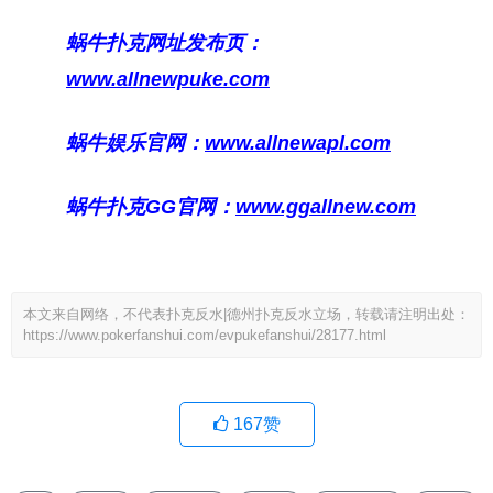
蜗牛扑克网址发布页：
www.allnewpuke.com
蜗牛娱乐官网：
www.allnewapl.com
蜗牛扑克GG官网：
www.ggallnew.com
本文来自网络，不代表扑克反水|德州扑克反水立场，转载请注明出处：
https://www.pokerfanshui.com/evpukefanshui/28177.html
167
赞