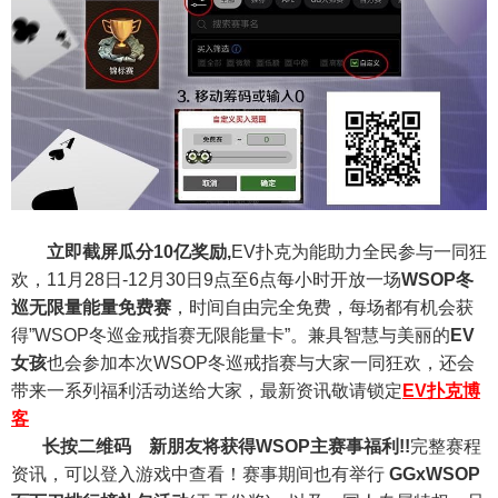
立即截屏瓜分10亿奖励,
EV扑克为能助力全民参与一同狂
欢，11月28日-12月30日9点至6点每小时开放一场
WSOP冬
巡无限量能量免费赛
，时间自由完全免费，每场都有机会获
得”WSOP冬巡金戒指赛无限能量卡”。兼具智慧与美丽的
EV
女孩
也会参加本次WSOP冬巡戒指赛与大家一同狂欢，还会
带来一系列福利活动送给大家，最新资讯敬请锁定
EV扑克博
客
长按二维码
新朋友将获得WSOP主赛事福利!!
完整赛程
资讯，可以登入游戏中查看！赛事期间也有举行
GGxWSOP