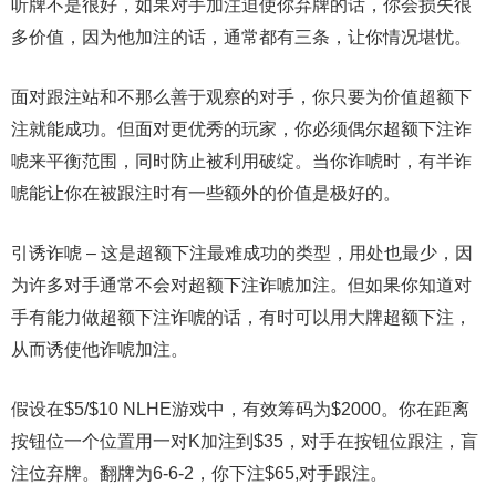
听牌不是很好，如果对手加注迫使你弃牌的话，你会损失很
多价值，因为他加注的话，通常都有三条，让你情况堪忧。
面对跟注站和不那么善于观察的对手，你只要为价值超额下
注就能成功。但面对更优秀的玩家，你必须偶尔超额下注诈
唬来平衡范围，同时防止被利用破绽。当你诈唬时，有半诈
唬能让你在被跟注时有一些额外的价值是极好的。
引诱诈唬 – 这是超额下注最难成功的类型，用处也最少，因
为许多对手通常不会对超额下注诈唬加注。但如果你知道对
手有能力做超额下注诈唬的话，有时可以用大牌超额下注，
从而诱使他诈唬加注。
假设在$5/$10 NLHE游戏中，有效筹码为$2000。你在距离
按钮位一个位置用一对K加注到$35，对手在按钮位跟注，盲
注位弃牌。翻牌为6-6-2，你下注$65,对手跟注。