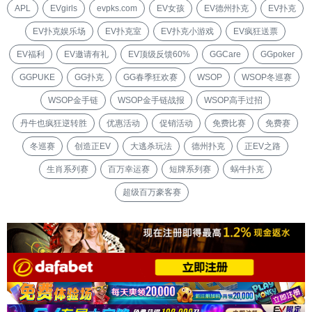
APL
EVgirls
evpks.com
EV女孩
EV德州扑克
EV扑克
EV扑克娱乐场
EV扑克室
EV扑克小游戏
EV疯狂送票
EV福利
EV邀请有礼
EV顶级反馈60%
GGCare
GGpoker
GGPUKE
GG扑克
GG春季狂欢赛
WSOP
WSOP冬巡赛
WSOP金手链
WSOP金手链战报
WSOP高手过招
丹牛也疯狂逆转胜
优惠活动
促销活动
免费比赛
免费赛
冬巡赛
创造正EV
大逃杀玩法
德州扑克
正EV之路
生肖系列赛
百万幸运赛
短牌系列赛
蜗牛扑克
超级百万豪客赛