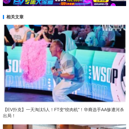
相关文章
【EV扑克】一天淘汰5人！FT变“绞肉机”！华裔选手AA惨遭河杀
出局！