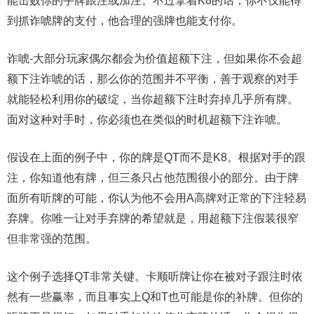
能击败你的手牌跟注或加注。不过拿着K8的话，你不仅能得
到抓诈唬牌的支付，他合理的强牌也能支付你。
诈唬-大部分玩家偶尔都会为价值超额下注，但如果你不会超
额下注诈唬的话，那么你的范围并不平衡，善于观察的对手
就能轻松利用你的破绽，当你超额下注时弃掉几乎所有牌。
面对这种对手时，你必须也在类似的时机超额下注诈唬。
假设在上面的例子中，你的牌是QT而不是K8。根据对手的跟
注，你知道他有牌，但三条只占他范围很小的部分。由于牌
面所有听牌的可能，你认为他不会用A高牌对正常的下注轻易
弃牌。你唯一让对手弃牌的希望就是，用超额下注假装很窄
但非常强的范围。
这个例子选择QT非常关键。卡顺听牌让你在被对子跟注时依
然有一些赢率，而且事实上Q和T也可能是你的补牌。但你的