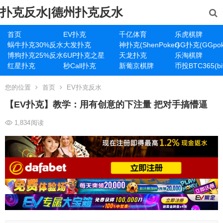
扑克反水|德州扑克反水
首页
EV扑克
千亿体育
乐虎棋牌
蜗牛扑克30%反水
大发扑克
神扑克(ShenPoker)
GG扑克(GGpok
博狗扑克25%反水
6UP扑克之星
天龙扑克
乐淘棋牌
红星扑克
秒Call扑克
新葡京棋牌
币投BTC365(bit
您的位置
首页
EV扑克反水
【EV扑克】教学：用有创意的下注量 把对手搞懵逼
1,834
阅读