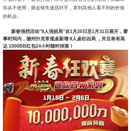
你从不使用，就会错失迷惑对手，拿到其他人看不到的价值
的机会。
新春强挡活动”8人强抓局”在1月20日至1月31日展开，赛
事时间内，德州扑克常规桌新增 8人桌松凶局 ，并且将有高
达 1000BB红包24小时随时掉落！