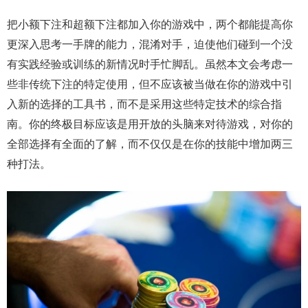
把小额下注和超额下注都加入你的游戏中，两个都能提高你
更深入思考一手牌的能力，混淆对手，迫使他们碰到一个没
有实践经验或训练的新情况时手忙脚乱。虽然本文会考虑一
些非传统下注的特定使用，但不应该被当做在你的游戏中引
入新的选择的工具书，而不是采用这些特定技术的综合指
南。你的终极目标应该是用开放的头脑来对待游戏，对你的
全部选择有全面的了解，而不仅仅是在你的技能中增加两三
种打法。