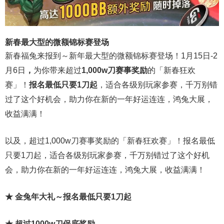
新春最大型的微额锦标赛登场
新春福兔来报到～新年最大型的微额锦标赛登场！1月15日-2
月6日
，
为你带来超过
1,000w刀赛事奖励
的「新春狂欢
赛」！
报名最低只要1刀起
，适合各级别玩家参赛，千万别错
过了这个好机会，助力你在新的一年好运连连，鸿兔大展，
收益满满！
以及，超过1,000w刀赛事奖励的「新春狂欢赛」！报名最低
只要1刀起，适合各级别玩家参赛，千万别错过了这个好机
会，助力你在新的一年好运连连，鸿兔大展，收益满满！
★ 金兔年大礼～报名最低只要1刀起
★ 超过1000w刀保底奖励