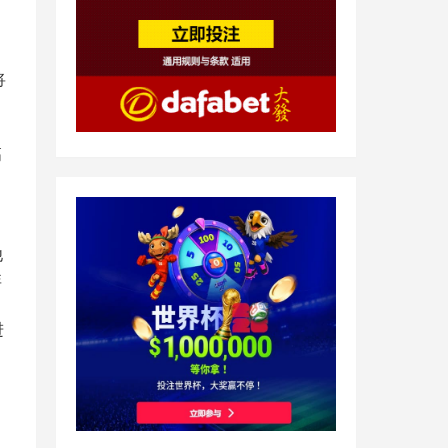
将
高
他
非
进