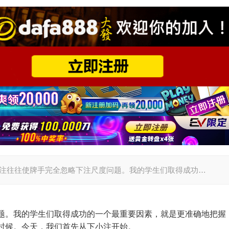
考虑是否下注往往使牌手完全忽略下注尺度问题。我的学生们取得成功…
题。我的学生们取得成功的一个最重要因素，就是更准确地把握
时候。今天，我们首先从下小注开始。