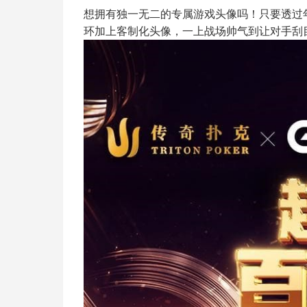
想拥有独一无二的专属游戏头像吗！只要透过
环加上客制化头像，一上战场帅气到让对手刮