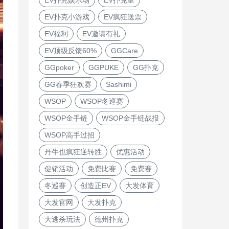
EV扑克小游戏
EV疯狂送票
EV福利
EV邀请有礼
EV顶级反馈60%
GGCare
GGpoker
GGPUKE
GG扑克
GG春季狂欢赛
Sashimi
WSOP
WSOP冬巡赛
WSOP金手链
WSOP金手链战报
WSOP高手过招
丹牛也疯狂逆转胜
优惠活动
促销活动
免费比赛
免费赛
冬巡赛
创造正EV
大发体育
大发官网
大发扑克
大逃杀玩法
德州扑克