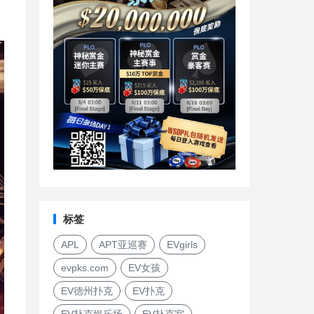
标签
APL
APT亚巡赛
EVgirls
evpks.com
EV女孩
EV德州扑克
EV扑克
EV扑克娱乐场
EV扑克室