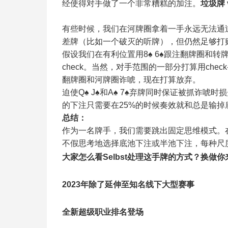
经使得对手做了一个非常糟糕的加注。
垃圾牌 
有些时候，我们在河牌圈拿着一手永远无法通过
差牌（比如一个破灭的听牌），但仍然足够打
假设我们在有利位置用8♠ 6♠跟注翻牌圈和转牌圈
check。当然，对手范围的一部分打算用che
翻牌圈和河牌圈诈唬，现在打算放弃。
迫使Q♠ J♠和A♠ 7♠弃牌同时保证被抓诈唬
的下注只需要在25%的时候奏效就和总是输掉底
总结：
作为一名牌手，我们需要跳出固定思维模式。
不假思考地选择底池下注或半池下注，每种尺
大家怎么看Selbst
处理这手牌的方式？换做你
2023年除了延伸至知名线下大型赛事
全新超级职业排名登场