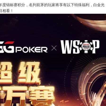
年度锦标赛积分，名列前茅的玩家将享有以下特殊福利，白金光
目相看！