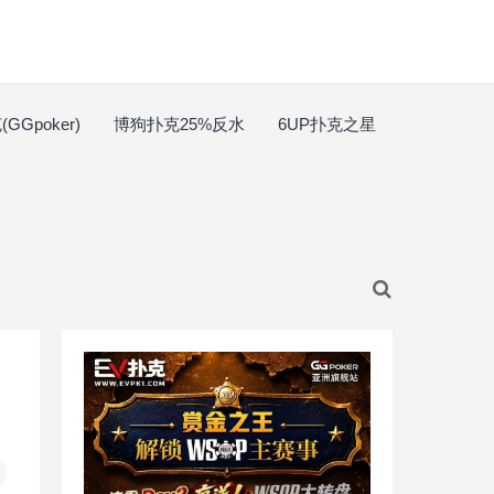
GGpoker)
博狗扑克25%反水
6UP扑克之星