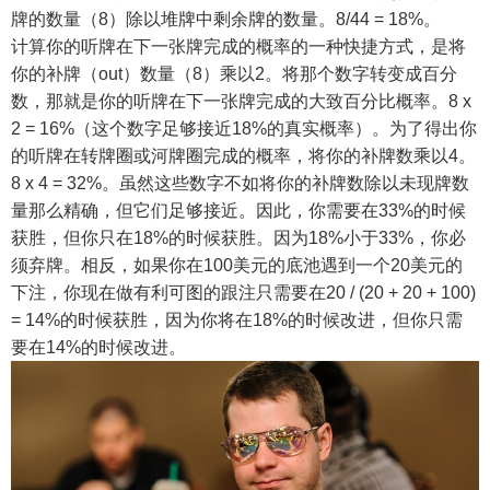
牌的数量（8）除以堆牌中剩余牌的数量。8/44 = 18%。
计算你的听牌在下一张牌完成的概率的一种快捷方式，是将
你的补牌（out）数量（8）乘以2。将那个数字转变成百分
数，那就是你的听牌在下一张牌完成的大致百分比概率。8 x
2 = 16%（这个数字足够接近18%的真实概率）。为了得出你
的听牌在转牌圈或河牌圈完成的概率，将你的补牌数乘以4。
8 x 4 = 32%。虽然这些数字不如将你的补牌数除以未现牌数
量那么精确，但它们足够接近。因此，你需要在33%的时候
获胜，但你只在18%的时候获胜。因为18%小于33%，你必
须弃牌。相反，如果你在100美元的底池遇到一个20美元的
下注，你现在做有利可图的跟注只需要在20 / (20 + 20 + 100)
= 14%的时候获胜，因为你将在18%的时候改进，但你只需
要在14%的时候改进。