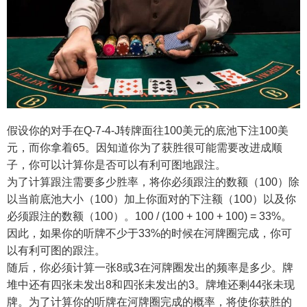
假设你的对手在Q-7-4-J转牌面往100美元的底池下注100美
元，而你拿着65。因知道你为了获胜很可能需要改进成顺
子，你可以计算你是否可以有利可图地跟注。
为了计算跟注需要多少胜率，将你必须跟注的数额（100）除
以当前底池大小（100）加上你面对的下注额（100）以及你
必须跟注的数额（100）。100 / (100 + 100 + 100) = 33%。
因此，如果你的听牌不少于33%的时候在河牌圈完成，你可
以有利可图的跟注。
随后，你必须计算一张8或3在河牌圈发出的频率是多少。牌
堆中还有四张未发出8和四张未发出的3。牌堆还剩44张未现
牌。为了计算你的听牌在河牌圈完成的概率，将使你获胜的