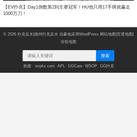
【EV扑克】Day1倒数第2到主赛冠军！HU他只用17手牌就赢走
1000万刀！
© 2026
扑克反水|德州扑克反水
自豪地采用WordPress
网站地图
|
百度地图
|
谷歌地图
搜索
热搜:
evpks.com
APL
GGCare
WSOP
GG扑克