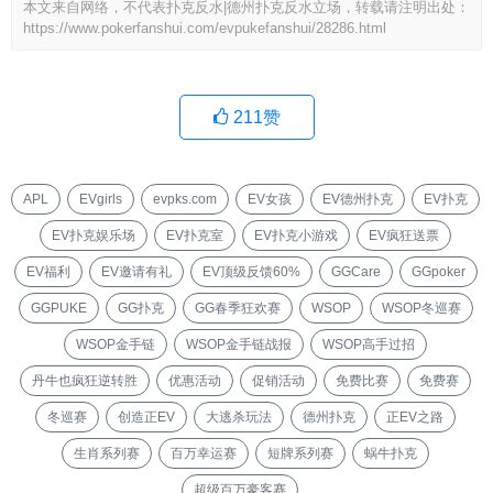
本文来自网络，不代表扑克反水|德州扑克反水立场，转载请注明出处：
https://www.pokerfanshui.com/evpukefanshui/28286.html
211
赞
APL
EVgirls
evpks.com
EV女孩
EV德州扑克
EV扑克
EV扑克娱乐场
EV扑克室
EV扑克小游戏
EV疯狂送票
EV福利
EV邀请有礼
EV顶级反馈60%
GGCare
GGpoker
GGPUKE
GG扑克
GG春季狂欢赛
WSOP
WSOP冬巡赛
WSOP金手链
WSOP金手链战报
WSOP高手过招
丹牛也疯狂逆转胜
优惠活动
促销活动
免费比赛
免费赛
冬巡赛
创造正EV
大逃杀玩法
德州扑克
正EV之路
生肖系列赛
百万幸运赛
短牌系列赛
蜗牛扑克
超级百万豪客赛