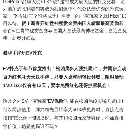
GGPoker品牌大使ELKY说“ 这将成为最大型的扑克竞赛，名
列前茅的胜利者们将成为我们这个时代公认最优秀的扑克玩
家， ”谁能封王？谁将成为排名第一的扑克玩家？就让我们拭
目以待。
贺！新春开红盘
神秘赏金赛由国人斩获最高奖励
新
春百w生肖神秘赏金赛恭喜国人喜获最高神秘赏金，喜迎金兔
年，新春开红盘。
看牌手痒玩EV扑克
EV扑克于年节首度推出＂松凶局(8人强抓局)＂，并同步启动
百万红包礼天天送不停，只要入桌就能轻松领取，限时活动
1/20-1/31仅有有12天，要拿免费红包还得抓紧机会！
除此之外EV扑克独家”
EV保险
“功能在松凶局(8人强抓桌)上也
可以同步使用，牌力領先且胜率为60%或更高时，直接点击
按钮”按比例一键拿BB”。与其和松凶玩家硬碰硬，不如直接
拿价值，稳赢的局谁不玩？