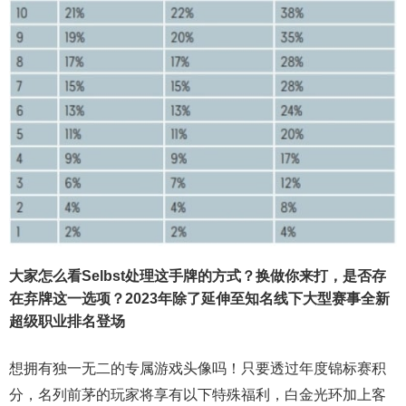
大家怎么看Selbst
处理这手牌的方式？换做你来打，是否存
在弃牌这一选项？
2023年除了延伸至知名线下大型赛事
全新
超级职业排名登场
想拥有独一无二的专属游戏头像吗！只要透过年度锦标赛积
分，名列前茅的玩家将享有以下特殊福利，白金光环加上客