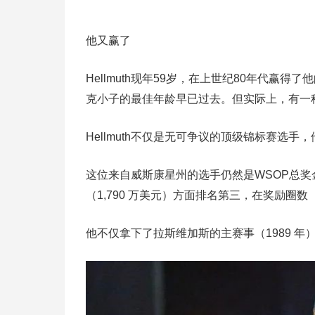
他又赢了
Hellmuth现年59岁，在上世纪80年代
克小子的最佳年龄早已过去。但实际上，有一
Hellmuth不仅是无可争议的顶级锦标赛选
这位来自威斯康星州的选手仍然是WSOP总奖
（1,790 万美元）方面排名第三，在奖励圈数
他不仅拿下了拉斯维加斯的主赛事（1989 年）