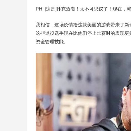
PH: [这是]扑克热潮！太不可思议了！现在
我相信，这场疫情给这款美丽的游戏带来了新玩家(
这些退役选手现在比他们停止比赛时的表现更
资金管理技能。