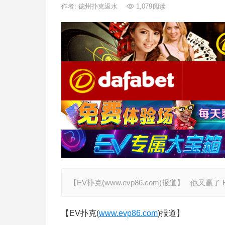
作者:
德州扑克返水
1,079
阅读
【EV扑克(www.evp86.com)报道】 他又赢了 
【EV扑克(
www.evp86.com
)报道】