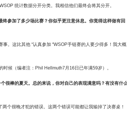
WSOP 统计数据分开分类。我相信他们最终会将其分开。
你最终参加了多少场比赛？你似乎更注意休息。你觉得这样做有回
赛事。这比其他 “认真参加 “WSOP手链赛的人要少得多！我大概
（编者注：Phil Hellmuth7月16日已年满59岁）。
是一个很棒的夏天。总的来说，你对自己的表现满意吗？有没有什
犯了两个很晚才犯的错误。这两个错误可能都让我输掉了决赛桌！