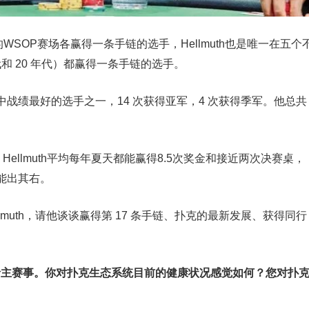
史悠久的WSOP赛场各赢得一条手链的选手，Hellmuth也是唯一在五个
年代和 20 年代）都赢得一条手链的选手。
战绩最好的选手之一，14 次获得亚军，4 次获得季军。他总共
Hellmuth平均每年夏天都能赢得8.5次奖金和接近两次决赛桌，
能出其右。
Hellmuth，请他谈谈赢得第 17 条手链、扑克的最新发展、获得同行
括主赛事。你对扑克生态系统目前的健康状况感觉如何？您对扑