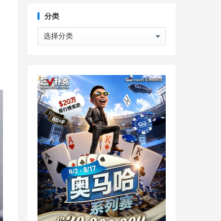
分类
分
。
类