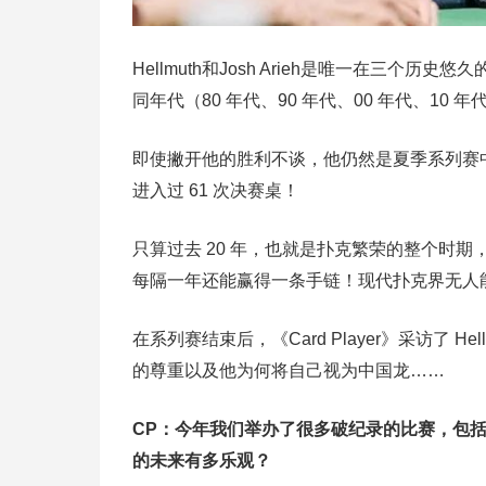
Hellmuth和Josh Arieh是唯一在三个历
同年代（80 年代、90 年代、00 年代、10 
即使撇开他的胜利不谈，他仍然是夏季系列赛中
进入过 61 次决赛桌！
只算过去 20 年，也就是扑克繁荣的整个时期，
每隔一年还能赢得一条手链！现代扑克界无人
在系列赛结束后，《Card Player》采访了 
的尊重以及他为何将自己视为中国龙……
CP：今年我们举办了很多破纪录的比赛，包
的未来有多乐观？