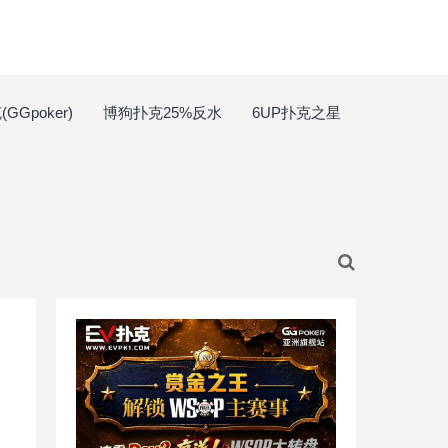
GGpoker)
博狗扑克25%反水
6UP扑克之星