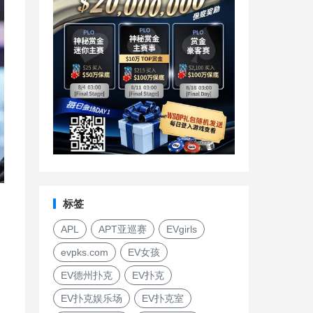
标签
APL
APT亚巡赛
EVgirls
evpks.com
EV女孩
EV德州扑克
EV扑克
EV扑克娱乐场
EV扑克室