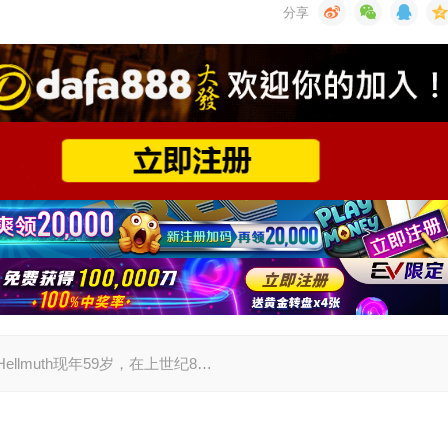
Hellmuth现年59岁，在上世纪8…