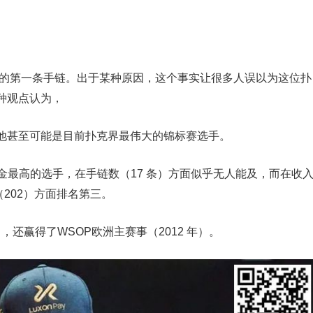
赢得了他的第一条手链。出于某种原因，这个事实让很多人误以为这位扑
种观点认为，
手，他甚至可能是目前扑克界最伟大的锦标赛选手。
金最高的选手，在手链数（17 条）方面似乎无人能及，而在收
（202）方面排名第三。
，还赢得了WSOP欧洲主赛事（2012 年）。