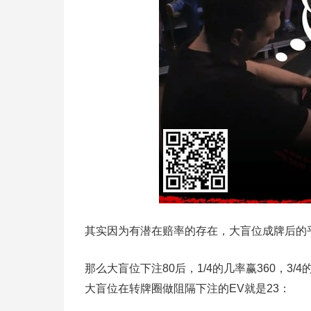
其实因为有潜在赔率的存在，大盲位成牌后的平
那么大盲位下注80后，1/4的几率赢360，3
大盲位在转牌圈做阻隔下注的EV就是23：