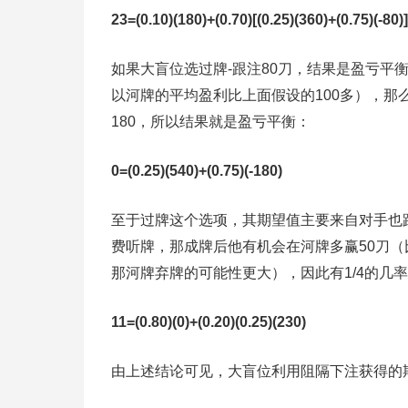
23=(0.10)(180)+(0.70)[(0.25)(360)+(0.75)(-80)
如果大盲位选过牌-跟注80刀，结果是盈亏平
以河牌的平均盈利比上面假设的100多），那么就有1
180，所以结果就是盈亏平衡：
0=(0.25)(540)+(0.75)(-180)
至于过牌这个选项，其期望值主要来自对手也
费听牌，那成牌后他有机会在河牌多赢50刀
那河牌弃牌的可能性更大），因此有1/4的几率
11=(0.80)(0)+(0.20)(0.25)(230)
由上述结论可见，大盲位利用阻隔下注获得的