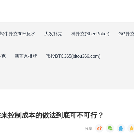
蜗牛扑克30%反水
大发扑克
神扑克(ShenPoker)
GG扑克(
扑克
新葡京棋牌
币投BTC365(bitou366.com)
注来控制成本的做法到底可不可行？