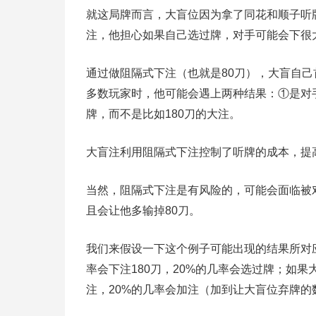
就这局牌而言，大盲位因为拿了同花和顺子听
注，他担心如果自己选过牌，对手可能会下很
通过做阻隔式下注（也就是80刀），大盲自己
多数玩家时，他可能会遇上两种结果：①是对
牌，而不是比如180刀的大注。
大盲注利用阻隔式下注控制了听牌的成本，提
当然，阻隔式下注是有风险的，可能会面临被
且会让他多输掉80刀。
我们来假设一下这个例子可能出现的结果所对
率会下注180刀，20%的几率会选过牌；如果
注，20%的几率会加注（加到让大盲位弃牌的