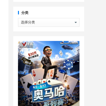
分类
分
类