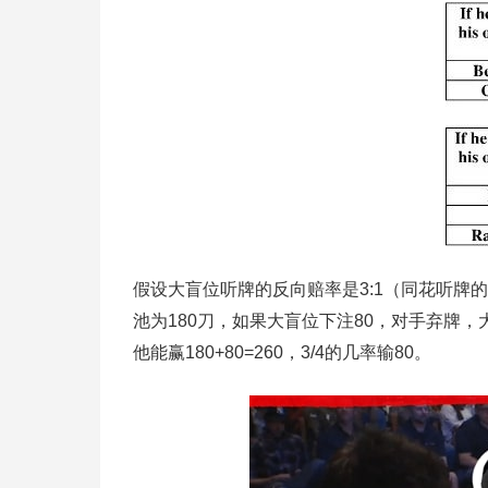
假设大盲位听牌的反向赔率是3:1（同花听牌
池为180刀，如果大盲位下注80，对手弃牌，
他能赢180+80=260，3/4的几率输80。