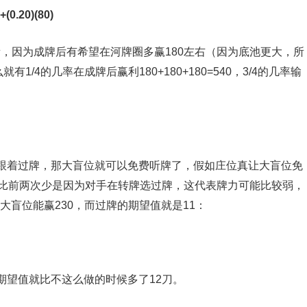
]+(0.20)(80)
衡，因为成牌后有希望在河牌圈多赢180左右（因为底池更大，所
/4的几率在成牌后赢利180+180+180=540，3/4的几率输
跟着过牌，那大盲位就可以免费听牌了，假如庄位真让大盲位免
（比前两次少是因为对手在转牌选过牌，这代表牌力可能比较弱，
大盲位能赢230，而过牌的期望值就是11：
期望值就比不这么做的时候多了12刀。