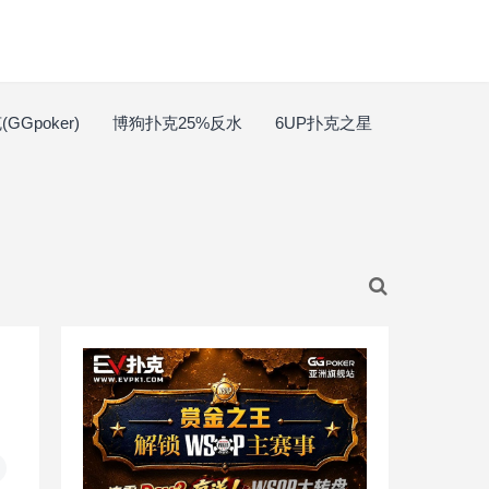
GGpoker)
博狗扑克25%反水
6UP扑克之星