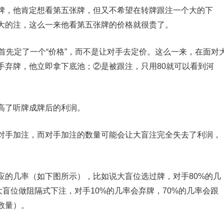
牌，他肯定想看第五张牌，但又不希望在转牌跟注一个大的下
大的注，这么一来他看第五张牌的价格就很贵了。
首先定了一个“价格”，而不是让对手去定价。这么一来，在面对
手弃牌，他立即拿下底池；②是被跟注，只用80就可以看到河
高了听牌成牌后的利润。
对手加注，而对手加注的数量可能会让大盲注完全失去了利润，
应的几率（如下图所示），比如说大盲位选过牌，对手80%的几
大盲位做阻隔式下注，对手10%的几率会弃牌，70%的几率会跟
数量）。