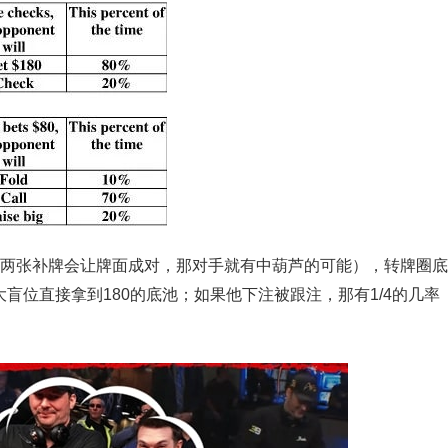
的两张补牌会让牌面成对，那对手就有中葫芦的可能），转牌圈底
大盲位直接拿到180的底池；如果他下注被跟注，那有1/4的几率