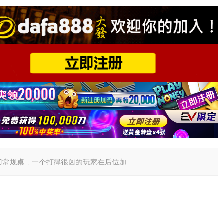
注5-10刀常规桌，一个打得很凶的玩家在后位加…