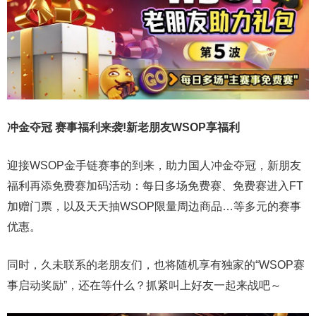
冲金夺冠 赛事福利来袭!新老朋友WSOP享福利
迎接WSOP金手链赛事的到来，助力国人冲金夺冠，新朋友
福利再添免费赛加码活动：每日多场免费赛、免费赛进入FT
加赠门票，以及天天抽WSOP限量周边商品…等多元的赛事
优惠。
同时，久未联系的老朋友们，也将随机享有独家的“WSOP赛
事启动奖励”，还在等什么？抓紧叫上好友一起来战吧～