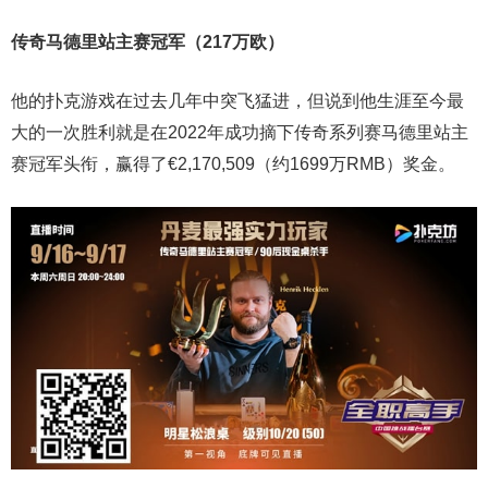
传奇马德里站主赛冠军（217万欧）
他的扑克游戏在过去几年中突飞猛进，但说到他生涯至今最
大的一次胜利就是在2022年成功摘下传奇系列赛马德里站主
赛冠军头衔，赢得了€2,170,509（约1699万RMB）奖金。