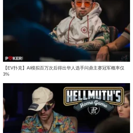
【EV扑克】AI模拟百万次后得出华人选手问鼎主赛冠军概率仅
3%