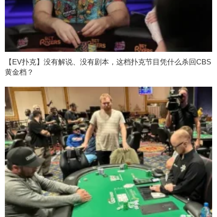
【EV扑克】没有解说、没有剧本，这档扑克节目凭什么杀回CBS
黄金档？