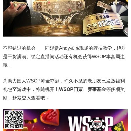
不容错过的机会，一同观赏Andy如临现场的牌技教学，绝对
是干货满满。锁定直播间活动还有机会获得WSOP丰富周边
哦！
为助力国人WSOP冲金夺冠，许久不见的老朋友已发放福利
礼包至游戏中，将随机开出
WSOP门票
、
赛事基金
等多项奖
励，赶紧登入查看吧～