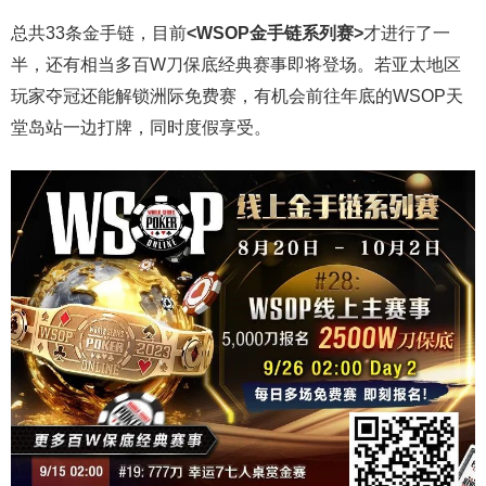
总共33条金手链，目前
<WSOP金手链系列赛>
才进行了一
半，还有相当多百W刀保底经典赛事即将登场。若亚太地区
玩家夺冠还能解锁洲际免费赛，有机会前往年底的WSOP天
堂岛站一边打牌，同时度假享受。