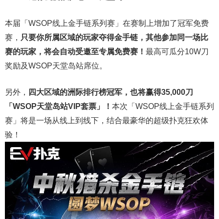
本届「WSOP线上金手链系列赛」在赛制上增加了冠军免费
赛，
只要你所属区域的玩家夺得金手链，其他参加同一场比
赛的玩家，将会自动受邀至专属免费赛！
最高可瓜分10W刀
奖励及WSOP天堂岛站席位。
另外，
四大区域的洲际排行榜冠军，也将赢得35,000刀
「WSOP天堂岛站VIP套票」！
本次「WSOP线上金手链系列
赛」将是一场从线上到线下，结合最豪华的超级扑克狂欢体
验！