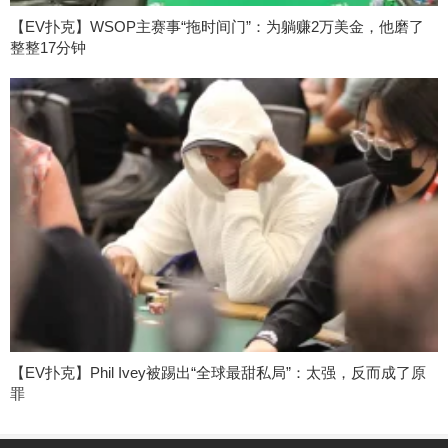
【EV扑克】WSOP主赛事“拖时间门”：为躺赚2万美金，他磨了
整整17分钟
【EV扑克】Phil Ivey被踢出“全球最甜私局”：太强，反而成了原
罪