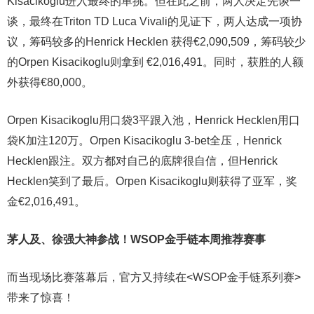
Kisacikoglu进入最终的单挑。但在此之前，两人决定先谈一
谈，最终在Triton TD Luca Vivali的见证下，两人达成一项协
议，筹码较多的Henrick Hecklen 获得€2,090,509，筹码较少
的Orpen Kisacikoglu则拿到 €2,016,491。同时，获胜的人额
外获得€80,000。
Orpen Kisacikoglu用口袋3平跟入池，Henrick Hecklen用口
袋K加注120万。Orpen Kisacikoglu 3-bet全压，Henrick
Hecklen跟注。双方都对自己的底牌很自信，但Henrick
Hecklen笑到了最后。Orpen Kisacikoglu则获得了亚军，奖
金€2,016,491。
茅人及、徐强大神参战！WSOP金手链本周推荐赛事
而当现场比赛落幕后，官方又持续在<WSOP金手链系列赛>
带来了惊喜！