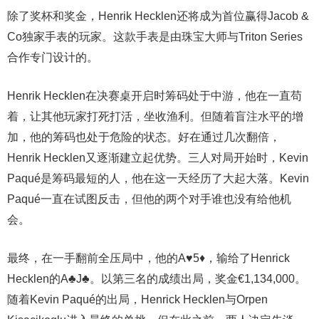
除了奖杯和奖金，Henrik Hecklen还将成为首位赢得Jacob &
Co独家手表的玩家。这款手表是由珠宝大师与Triton Series
合作专门设计的。
Henrik Hecklen在决赛桌开启时筹码处于中游，他在一直苟
着，让其他玩家打死打活，坐收渔利。但随着盲注水平的增
加，他的筹码也处于危险的状态。好在通过几次翻倍，
Henrik Hecklen又逐渐建立起优势。三人对局开始时，Kevin
Paqué是筹码最短的人，他在这一天经历了大起大落。Kevin
Paqué一直在试图反击，但他的两个对手谁也没有给他机
会。
最终，在一手翻前全压局中，他的A♥5♦，输给了Henrick
Hecklen的A♣J♣。以第三名的成绩出局，奖金€1,134,000。
随着Kevin Paqué的出局，Henrick Hecklen与Orpen