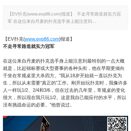
【EV扑克(www.evp86.com)报道】 不走寻常路造就实力冠
军 在这位来自丹麦的扑克选手身上能注意到…
【EV扑克(
www.evp86.com
)报道】
不走寻常路造就实力冠军
在这位来自丹麦的扑克选手身上能注意到最特别的一点大概
就是，比起锦标赛或大型赛事的各种头衔，他在早期更倾向
于坐在常规桌里大杀四方。“我从18岁开始就一直以扑克为
生，所以从未需要“真正的”工作。刚开始玩扑克时，我像许多
人一样玩1/2、2/4和3/6，但在过去的几年里，常规桌的变化
很大，所以现在我只玩1/2。这是我自己能应付的水平，所以
没有挑战命运的必要。”他曾说过。