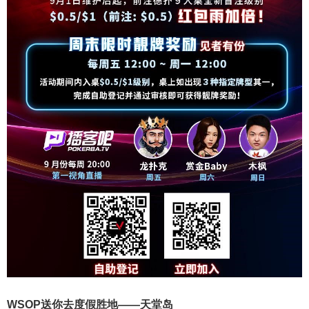
WSOP送你去度假胜地——天堂岛