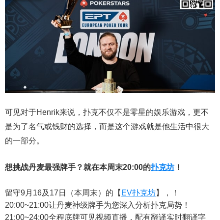
可见对于Henrik来说，扑克不仅不是零星的娱乐游戏，更不
是为了名气或钱财的选择，而是这个游戏就是他生活中很大
的一部分。
想挑战丹麦最强牌手？就在本周末20:00的
扑克坊
！
留守9月16及17日（本周末）的【
EV扑克坊
】，！
20:00~21:00让丹麦神级牌手为您深入分析扑克局势！
21:00~24:00全程底牌可见视频直播，配有翻译实时翻译字