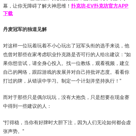
幕，让你无障碍了解大神思维！
扑克坊-EV扑克坊官方APP
下载
丹麦冠军的独道见解
对这样一位玩着玩着不小心玩出了冠军头衔的选手来说，他
也曾对那些在家考虑职业扑克路是否可行的人给出建议：“如
果你想尝试，请全身心投入。找一位教练，观看视频，建立
自己的网络，跟踪游戏的发展并对自己持批评态度。看看你
打过的牌，从错误中学习。制定一个计划并坚持执行！”
而对于那些只是偶尔玩玩，没有大抱负，只是想要在现金赛
中得到一些建议的人：
“打得稳，当你有好牌时大胆下注，因为人们无论如何都会虚
张声势。”