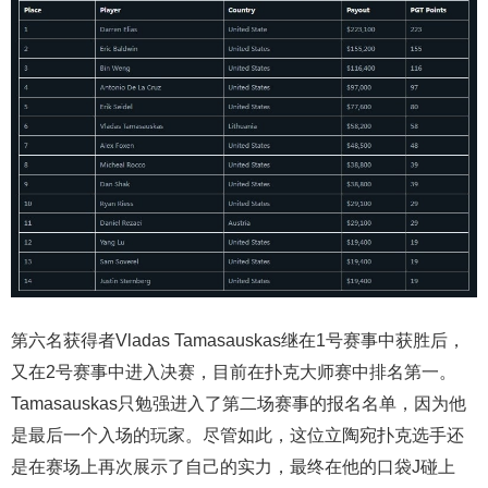
第六名获得者Vladas Tamasauskas继在1号赛事中获胜后，
又在2号赛事中进入决赛，目前在扑克大师赛中排名第一。
Tamasauskas只勉强进入了第二场赛事的报名名单，因为他
是最后一个入场的玩家。尽管如此，这位立陶宛扑克选手还
是在赛场上再次展示了自己的实力，最终在他的口袋J碰上