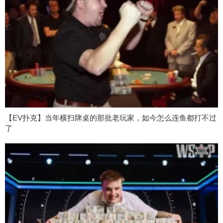
【EV扑克】当年横扫牌桌的那批老玩家，如今怎么连鱼都打不过
了