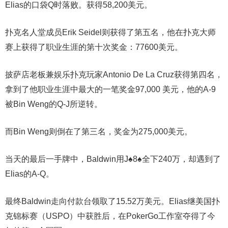
Elias的口袋Q时落败。获得58,200美元。
扑克名人堂成员Erik Seidel则获得了第五名，他在扑克大师
赛上获得了职业生涯的第十次奖金：77600美元。
披萨店老板兼娱乐扑克玩家Antonio De La Cruz获得第四名，
拿到了他职业生涯中最大的一笔奖金97,000 美元，他的A-9
被Bin Weng的Q-J所逆转。
而Bin Weng则倒在了第三名，奖金为275,000美元。
当天的最后一手牌中，Baldwin用J♠8♠全下240万，却遇到了
Elias的A-Q。
最终Baldwin走向付款台领取了15.52万美元。Elias继美国扑
克锦标赛（USPO）中获胜后，在PokerGo工作室夺得了今