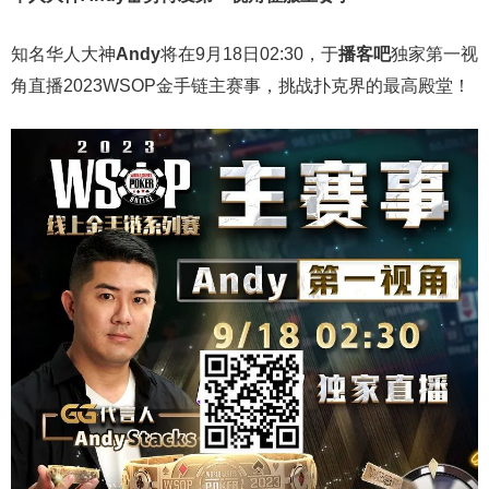
知名华人大神
Andy
将在9月18日02:30，于
播客吧
独家第一视
角直播2023WSOP金手链主赛事，挑战扑克界的最高殿堂！