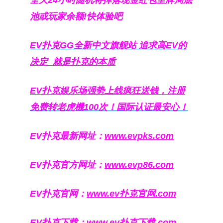
全天24小时随机将掉落现金红包至牌局底
池或玩家余额!快体验吧
EV扑克GG
全新中文旗舰站
追求高EV
的
决定
就是扑克的本质
EV扑克娱乐场强势上线疯狂送钱，注册
免费转老虎機100次！国际认证最安心！
EV扑克最新网址：
www.evpks.com
EV扑克官方网址：
www.evp86.com
EV扑克官网：
www.ev扑克官网.com
EV扑克下载：
www.ev扑克下载.com