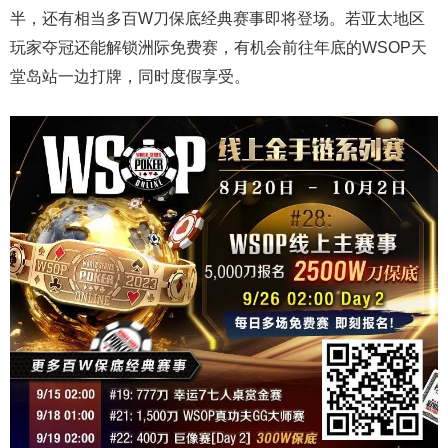
半，还有相当多百W刀保底经典赛事即将登场。若亚太地区
玩家夺冠还能解锁洲际免费赛，有机会前往年底的WSOP天
堂岛站一边打牌，同时度假享受。