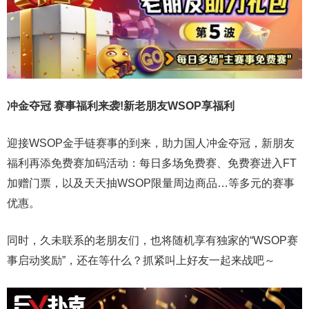
冲金夺冠 赛事福利来袭!新老朋友WSOP享福利
迎接WSOP金手链赛事的到来，助力国人冲金夺冠，新朋友
福利再添免费赛加码活动：每日多场免费赛、免费赛进入FT
加赠门票，以及天天抽WSOP限量周边商品…等多元的赛事
优惠。
同时，久未联系的老朋友们，也将随机享有独家的“WSOP赛
事启动奖励”，还在等什么？抓紧叫上好友一起来战吧～