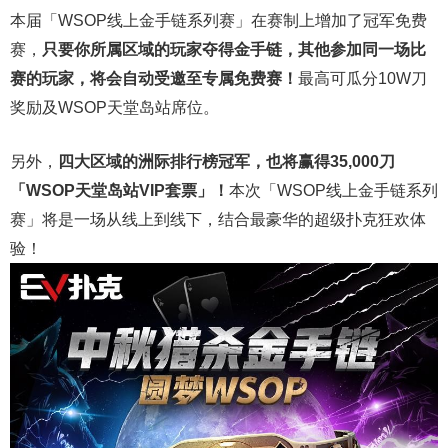
本届「WSOP线上金手链系列赛」在赛制上增加了冠军免费
赛，
只要你所属区域的玩家夺得金手链，其他参加同一场比
赛的玩家，将会自动受邀至专属免费赛！
最高可瓜分10W刀
奖励及WSOP天堂岛站席位。
另外，
四大区域的洲际排行榜冠军，也将赢得35,000刀
「WSOP天堂岛站VIP套票」！
本次「WSOP线上金手链系列
赛」将是一场从线上到线下，结合最豪华的超级扑克狂欢体
验！