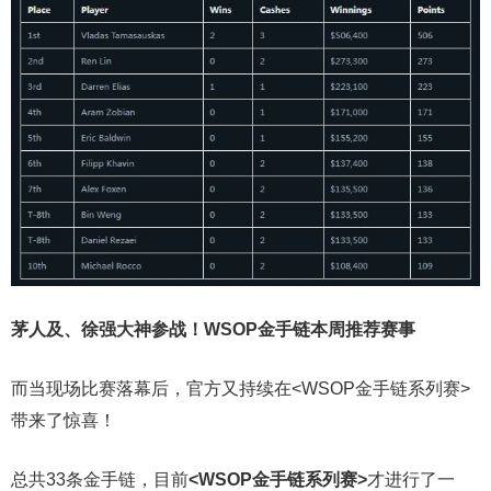
茅人及、徐强大神参战！WSOP金手链本周推荐赛事
而当现场比赛落幕后，官方又持续在<WSOP金手链系列赛>
带来了惊喜！
总共33条金手链，目前
<WSOP金手链系列赛>
才进行了一