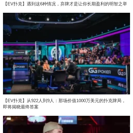
【EV扑克】遇到这6种情况，弃牌才是让你长期盈利的明智之举
【EV扑克】从922人到9人：那场价值1000万美元的扑克牌局，
即将揭晓最终答案