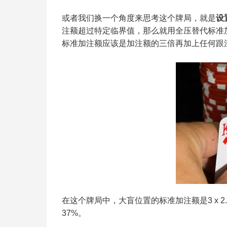
或者我们换一个角度来思考这个牌局，就是
设
注额超过特定临界值，那么就用全压替代标准加
标准加注额应该是加注额的三倍再加上任何跟
在这个牌局中，大盲位置的标准加注额是3 x 2.1 
37%。