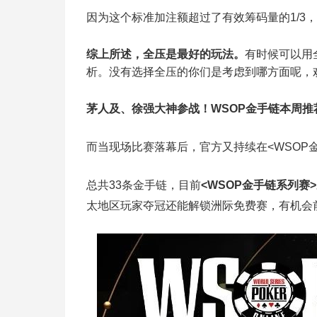
因为这个标准加注额超过了有效筹码量的1/3
综上所述，全压是最好的玩法。
有时候可以用
析。没有选择全压的你们是考虑到哪方面呢，
茅人及、徐强大神参战！WSOP金手链本周推
而当现场比赛落幕后，官方又持续在<WSOP
总共33条金手链，目前
<WSOP金手链系列赛>
太地区玩家夺冠还能解锁洲际免费赛，有机会