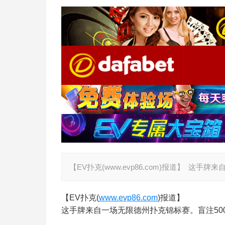
【EV扑克(www.evp86.com)报道】 这手
【EV扑克(
www.evp86.com
)报道】
这手牌来自一场无限德州扑克锦标赛。盲注500/