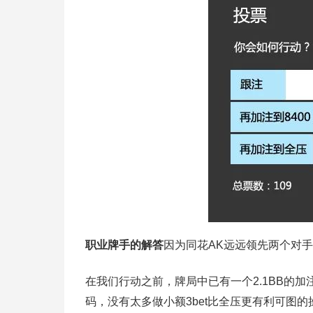
职业牌手的解答
因为同花AK远远领先两个对
在我们行动之前，牌局中已有一个2.1BB的
码，没有太多做小额3bet比全压更有利可图