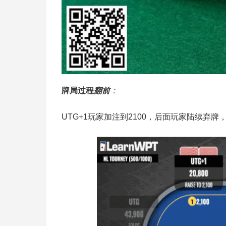
牌局过程
翻前
：
UTG+1玩家加注到2100，后面玩家陆续弃牌