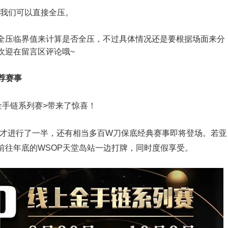
，我们可以直接全压。
全压临界值来计算是否全压，不过具体情况还是要根据场面来分
欢迎在留言区评论哦~
荐赛事
金手链系列赛>带来了惊喜！
才进行了一半，还有相当多百W刀保底经典赛事即将登场。若亚
前往年底的WSOP天堂岛站一边打牌，同时度假享受。