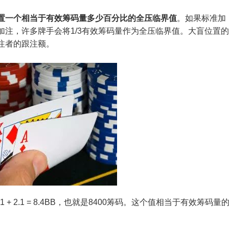
置一个相当于有效筹码量多少百分比的全压临界值
。如果标准加
注，许多牌手会将1/3有效筹码量作为全压临界值。大盲位置的
注者的跟注额。
+ 2.1 = 8.4BB，也就是8400筹码。这个值相当于有效筹码量