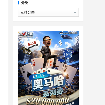
分类
分
类