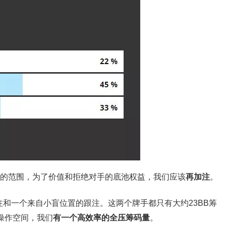
手的范围，为了价值和拒绝对手的底池权益，我们应该
再加注
。
加注和一个来自小盲位置的跟注。这两个牌手都只有大约23BB筹
的操作空间，我们
有一个高效率的全压筹码量
。