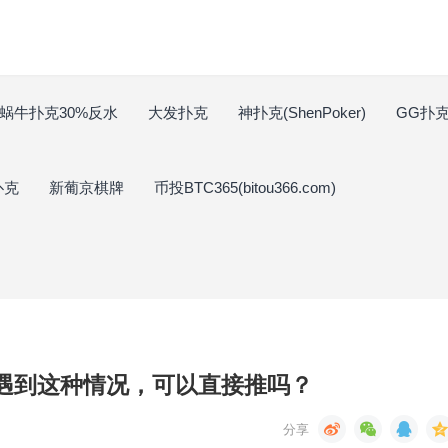
蜗牛扑克30%反水
大发扑克
神扑克(ShenPoker)
GG扑克(
扑克
新葡京棋牌
币投BTC365(bitou366.com)
前遇到这种情况，可以直接推吗？