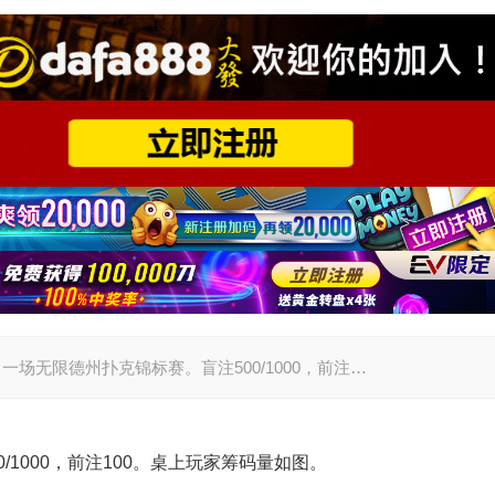
牌来自一场无限德州扑克锦标赛。盲注500/1000，前注…
1000，前注100。桌上玩家筹码量如图。