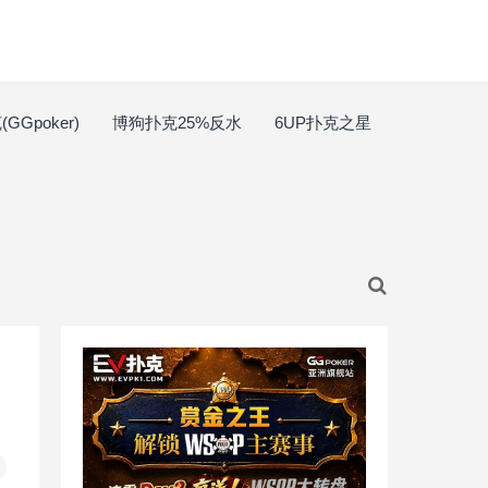
GGpoker)
博狗扑克25%反水
6UP扑克之星