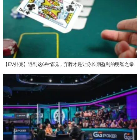
【EV扑克】遇到这6种情况，弃牌才是让你长期盈利的明智之举