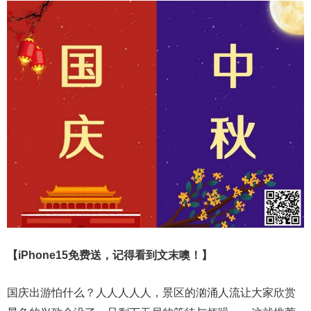
【iPhone15免费送，记得看到文末噢！】
国庆出游怕什么？人人人人人，景区的汹涌人流让大家欣赏