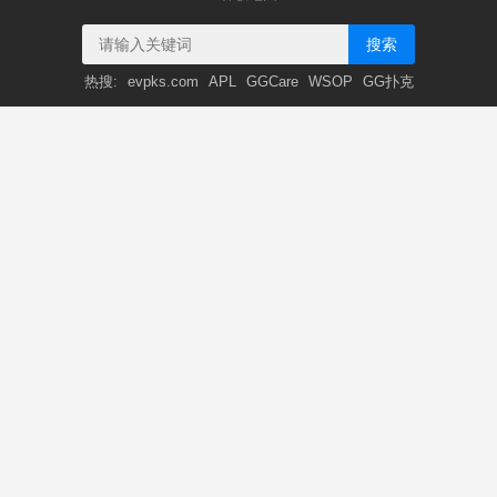
搜索
热搜:
evpks.com
APL
GGCare
WSOP
GG扑克