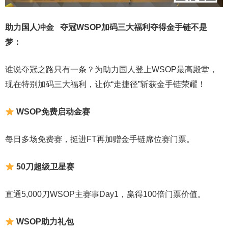
助力国人冲金 夺冠
WSOP加码三大福利
夺得金手链不是
梦
：
谁说夺冠之路只有一条？为助力国人登上WSOP最高殿堂，
现在特别加码三大福利，让你“走捷径”斩获金手链荣耀！
WSOP免费启动金赛
每日多场免费赛，挺进FT再加赠金手链席位赛门票。
50刀超级卫星赛
直通5,000刀WSOP主赛事Day1，赢得100倍门票价值。
WSOP助力礼包