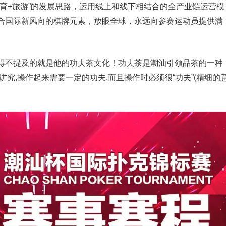
“体育+旅游”的发展思路，运用线上和线下相结合的全产业链运营模
合国际新风向的棋牌元素，放眼全球，永远向参赛运动员提供满
得不提及的就是他的功夫茶文化！功夫茶是潮汕引领品茶的一种
究,操作起来需要一定的功夫,而且操作时必须很“功夫”(精细的