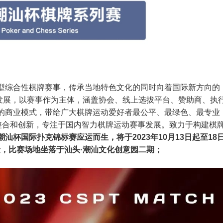
型综合性棋牌赛事，传承当地特色文化的同时向着国际新方向的
序发展，以赛事作为主体，涵盖协会、线上选拔平台、赞助商、执
的商业模式，带给广大棋牌运动爱好者最公平、最绿色、最专业
过整合和创新，专注于国内智力棋牌运动赛事发展。致力于构建棋
PT潮汕杯国际扑克锦标赛应运而生，将于2023年10月13日起至18
基金，比赛场地坐落于汕头·潮汕文化创意园二期；