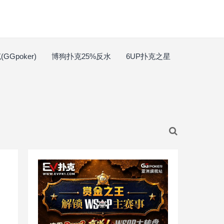
GGpoker)
博狗扑克25%反水
6UP扑克之星