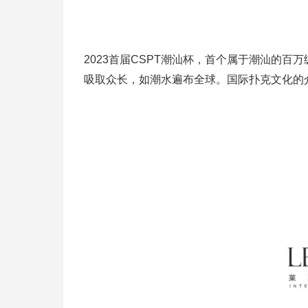
2023首届CSPT潮汕杯，首个属于潮汕的
吸取众长，如潮水遍布全球。国际扑克文化的