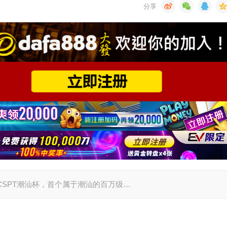
23首届CSPT潮汕杯，首个属于潮汕的百万级…