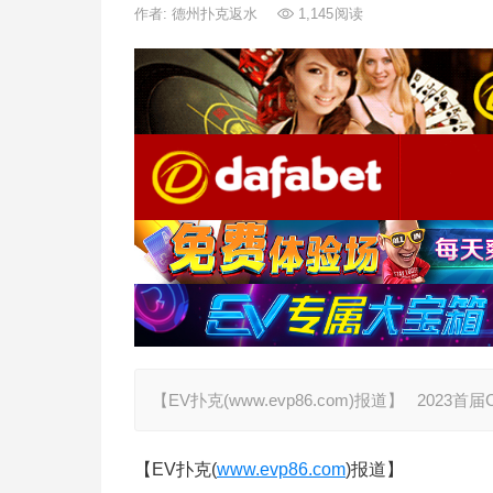
作者:
德州扑克返水
1,145
阅读
【EV扑克(www.evp86.com)报道】 20
【EV扑克(
www.evp86.com
)报道】