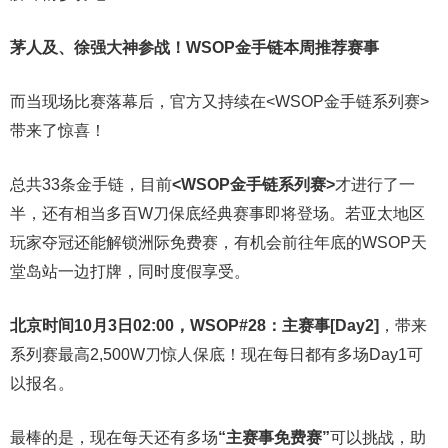
茅人及、徐强大神参战！WSOP金手链本周推荐赛事
而当现场比赛落幕后，官方又持续在<WSOP金手链系列赛>
带来了惊喜！
总共33条金手链，目前
<WSOP金手链系列赛>
才进行了一
半，还有相当多百W刀保底经典赛事即将登场。若亚太地区
玩家夺冠还能解锁洲际免费赛，有机会前往年底的WSOP天
堂岛站一边打牌，同时度假享受。
北京时间10月3日02:00，WSOP#28：主赛事[Day2]
，带来
系列赛最高2,500W刀惊人保底！现在每日都有多场Day1可
以报名。
最棒的是，现在每天还有多场
“主赛事免费赛”
可以挑战，助