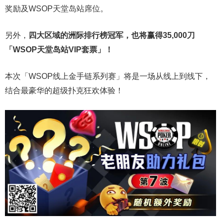
奖励及WSOP天堂岛站席位。
另外，
四大区域的洲际排行榜冠军，也将赢得35,000刀
「WSOP天堂岛站VIP套票」
！
本次「WSOP线上金手链系列赛」将是一场从线上到线下，
结合最豪华的超级扑克狂欢体验！