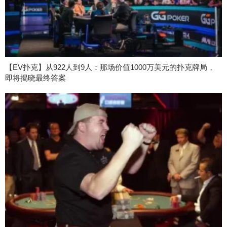
【EV扑克】从922人到9人：那场价值1000万美元的扑克牌局，
即将揭晓最终答案