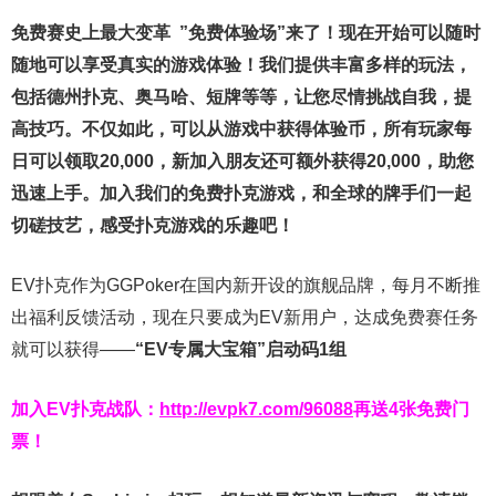
免费赛史上最大变革
”免费体验场”来了！
现在开始可以随时
随地可以享受真实的游戏体验！我们提供丰富多样的玩法，
包括德州扑克、奥马哈、短牌等等，让您尽情挑战自我，提
高技巧。不仅如此，
可以从游戏中获得体验币，所有玩家每
日可以领取20,000，新加入朋友还可额外获得20,000，助您
迅速上手。
加入我们的免费扑克游戏，和全球的牌手们一起
切磋技艺，感受扑克游戏的乐趣吧！
EV扑克作为GGPoker在国内新开设的旗舰品牌，每月不断推
出福利反馈活动，现在只要成为EV新用户，达成免费赛任务
就可以获得——
“EV专属大宝箱”启动码1组
加入EV扑克战队：
http://evpk7.com/96088
再送4张免费门
票！