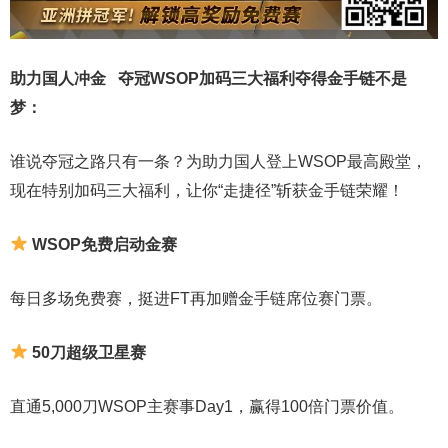
助力国人冲金 夺冠
WSOP加码三大福利
夺得金手链不是
梦
：
谁说夺冠之路只有一条？为助力国人登上WSOP最高殿堂，
现在特别加码三大福利，让你“走捷径”斩获金手链荣耀！
WSOP免费启动金赛
每日多场免费赛，挺进FT再加赠金手链席位赛门票。
50刀超级卫星赛
直通5,000刀WSOP主赛事Day1，赢得100倍门票价值。