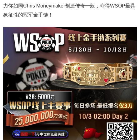
力你如同Chris Moneymaker创造传奇一般，夺得WSOP最具
象征性的冠军金手链！