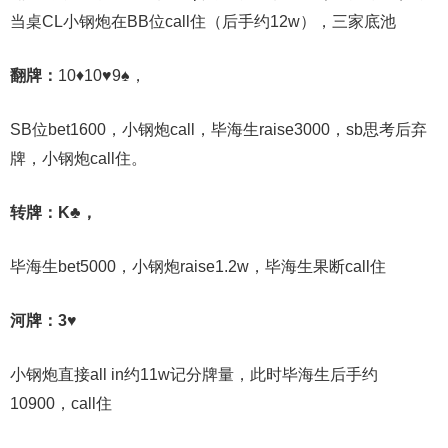
当桌CL小钢炮在BB位call住（后手约12w），三家底池
翻牌：
10♦10♥9♠，
SB位bet1600，小钢炮call，毕海生raise3000，sb思考后弃
牌，小钢炮call住。
转牌：K♣，
毕海生bet5000，小钢炮raise1.2w，毕海生果断call住
河牌：3♥
小钢炮直接all in约11w记分牌量，此时毕海生后手约
10900，call住