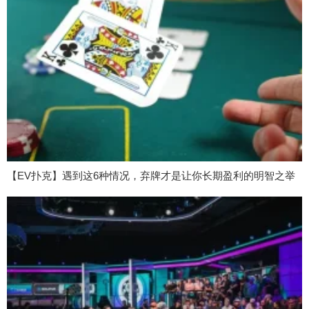
【EV扑克】遇到这6种情况，弃牌才是让你长期盈利的明智之举