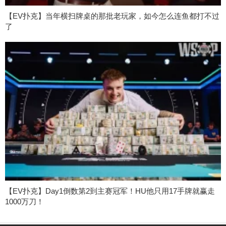
【EV扑克】当年横扫牌桌的那批老玩家，如今怎么连鱼都打不过
了
【EV扑克】Day1倒数第2到主赛冠军！HU他只用17手牌就赢走
1000万刀！