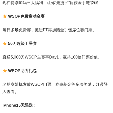
现在特别加码三大福利，让你“走捷径”斩获金手链荣耀！
WSOP免费启动金赛
每日多场免费赛，挺进FT再加赠金手链席位赛门票。
50刀超级卫星赛
直通5,000刀WSOP主赛事Day1，赢得100倍门票价值。
WSOP助力礼包
老朋友随机发放WSOP门票、赛事基金等多项奖励，赶紧登
入查看。
iPhone15无限送：