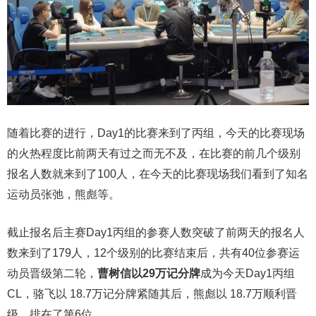
随着比赛的进行，Day1的比赛来到了丙组，今天的比赛现场
的火热程度比前两天有过之而无不及，在比赛的前几个级别
报名人数就来到了100人，在今天的比赛现场我们看到了知名
运动员张弛，熊彪等。
截止报名后主赛Day1丙组的参赛人数突破了前两天的报名人
数来到了179人，12个级别的比赛结束后，共有40位参赛运
动员晋级第二轮，
曹树信以29万记分牌
成为今天Day1丙组
CL，骆飞以 18.7万记分牌紧随其后，熊彪以 18.7万顺利晋
级，排在了第6位。