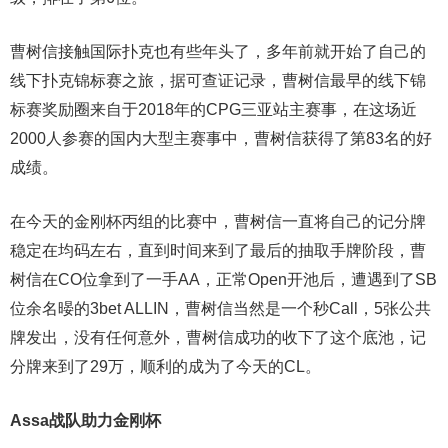
曹树信接触国际扑克也有些年头了，多年前就开始了自己的
线下扑克锦标赛之旅，据可查证记录，曹树信最早的线下锦
标赛奖励圈来自于2018年的CPG三亚站主赛事，在这场近
2000人参赛的国内大型主赛事中，曹树信获得了第83名的好
成绩。
在今天的金刚杯丙组的比赛中，曹树信一直将自己的记分牌
稳定在均码左右，直到时间来到了最后的抽取手牌阶段，曹
树信在CO位拿到了一手AA，正常Open开池后，遭遇到了SB
位余名暥的3bet ALLIN，曹树信当然是一个秒Call，5张公共
牌发出，没有任何意外，曹树信成功的收下了这个底池，记
分牌来到了29万，顺利的成为了今天的CL。
Assa战队助力金刚杯