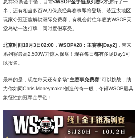
总共33条金手链，目前
<WSOP金手链系列赛>
才进行了一
半，还有相当多百W刀保底经典赛事即将登场。若亚太地区
玩家夺冠还能解锁洲际免费赛，有机会前往年底的WSOP天
堂岛站一边打牌，同时度假享受。
北京时间10月3日02:00，WSOP#28：主赛事[Day2]
，带来
系列赛最高2,500W刀惊人保底！现在每日都有多场Day1可
以报名。
最棒的是，现在每天还有多场
“主赛事免费赛”
可以挑战，助
力你如同Chris Moneymaker创造传奇一般，夺得WSOP最具
象征性的冠军金手链！