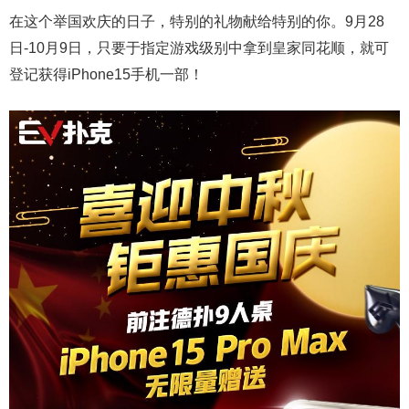
在这个举国欢庆的日子，特别的礼物献给特别的你。9月28
日-10月9日，只要于指定游戏级别中拿到皇家同花顺，就可
登记获得iPhone15手机一部！