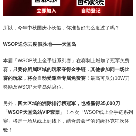
所以，今年中秋国庆小长假，你准备好怎么度过了吗？
WSOP送你去度假胜地——天堂岛
本届「WSOP线上金手链系列赛」在赛制上增加了冠军免费
赛，
只要你所属区域的玩家夺得金手链，其他参加同一场比
赛的玩家，将会自动受邀至专属免费赛！
最高可瓜分10W刀
奖励及WSOP天堂岛站席位。
另外，
四大区域的洲际排行榜冠军，也将赢得35,000刀
「WSOP天堂岛站VIP套票」！
本次「WSOP线上金手链系列
赛」将是一场从线上到线下，结合最豪华的超级扑克狂欢体
验！