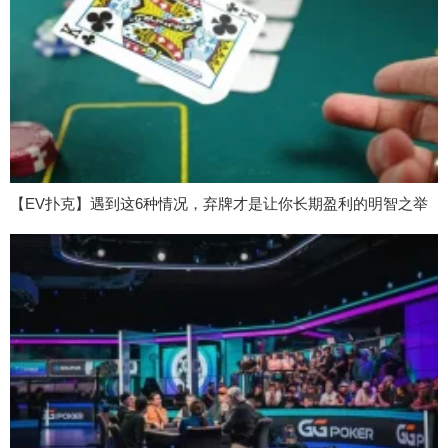
【EV扑克】遇到这6种情况，弃牌才是让你长期盈利的明智之举