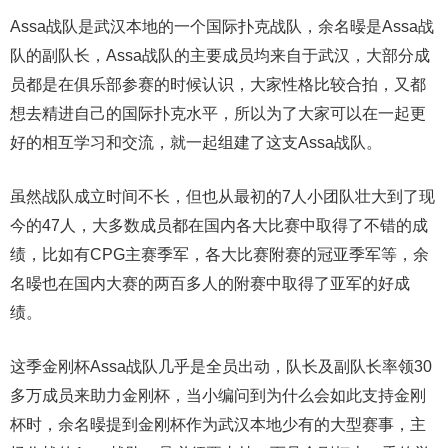
Assa战队是武汉本地的一个国际扑克战队，余名暥是Assa战
队的副队长，Assa战队的主要成员均来自于武汉，大部分成
员都是在俱乐部参赛的时候认识，大家性格比较合拍，又都
想去精进自己的国际扑克水平，所以为了大家可以在一起更
好的相互学习和交流，就一起组建了这支Assa战队。
虽然战队成立时间不长，但也从最初的7人小团队壮大到了现
今的47人，大多数成员都在国内各大比赛中取得了不错的成
绩，比如有CPG主赛季军，各大比赛附赛的冠亚季军等，余
名暥也在国内大赛的两百多人的附赛中取得了亚军的好成
绩。
这季金刚杯Assa战队几乎是全员出动，队长及副队长率领30
多万成员来助力金刚杯，当小编问到为什么会如此支持金刚
杯时，余名暥提到金刚杯作为武汉本地少有的大型赛事，主