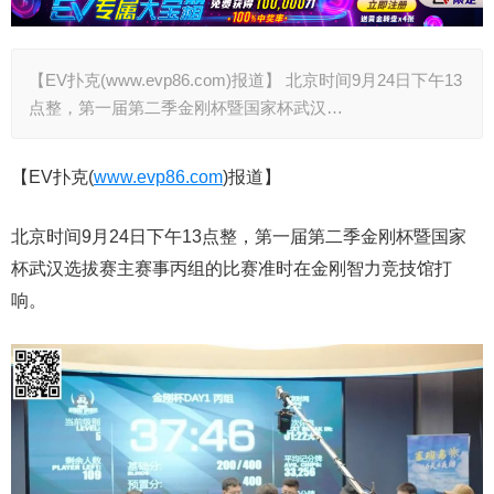
【EV扑克(www.evp86.com)报道】 北京时间9月24日下午13
点整，第一届第二季金刚杯暨国家杯武汉…
【EV扑克(
www.evp86.com
)报道】
北京时间9月24日下午13点整，第一届第二季金刚杯暨国家
杯武汉选拔赛主赛事丙组的比赛准时在金刚智力竞技馆打
响。