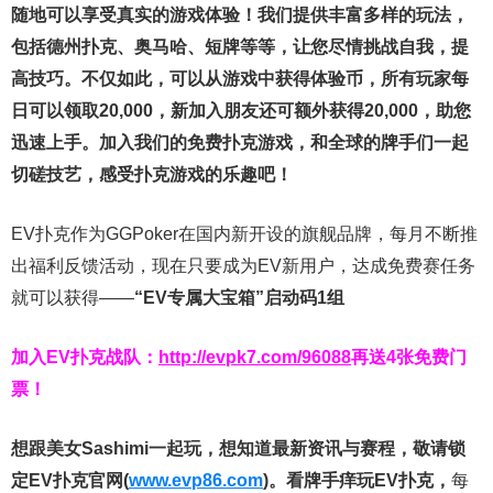
随地可以享受真实的游戏体验！我们提供丰富多样的玩法，
包括德州扑克、奥马哈、短牌等等，让您尽情挑战自我，提
高技巧。不仅如此，
可以从游戏中获得体验币，所有玩家每
日可以领取20,000，新加入朋友还可额外获得20,000，助您
迅速上手。
加入我们的免费扑克游戏，和全球的牌手们一起
切磋技艺，感受扑克游戏的乐趣吧！
EV扑克作为GGPoker在国内新开设的旗舰品牌，每月不断推
出福利反馈活动，现在只要成为EV新用户，达成免费赛任务
就可以获得——
“EV专属大宝箱”启动码1组
加入EV扑克战队：
http://evpk7.com/96088
再送4张免费门
票！
想跟美女Sashimi一起玩，
想知道最新资讯与赛程，
敬请锁
定EV扑克官网(
www.evp86.com
)。
看牌手痒玩EV扑克，
每