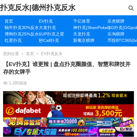
扑克反水|德州扑克反水
首页
EV扑克
千亿体育
乐虎棋牌
蜗牛扑克30%反水
大发扑克
神扑克(ShenPoker)
GG扑克(GGpok
博狗扑克25%反水
6UP扑克之星
天龙扑克
乐淘棋牌
红星扑克
秒Call扑克
新葡京棋牌
币投BTC365(bit
您的位置
首页
EV扑克反水
【EV扑克】谁更辣 | 盘点扑克圈颜值、智慧和牌技并
存的女牌手
1,185
阅读