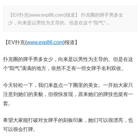
【EV扑克(www.evp86.com)报道】 扑克圈的牌手男多女
少，向来是以男性为主导的。但是在这个“阳气”…
【EV扑克(
www.evp86.com
)报道】
扑克圈的牌手男多女少，向来是以男性为主导的。但是在这
个“阳气”满满的地方，依然不乏有一些女牌手名利双收。
今天轻松一下，我们来盘点一下圈里的美女。一开始大家只
注意到她们的美貌，但很快发现，原来她们的牌技也挺有一
套。
希望大家能打破对女牌手的刻板印象，她们可以很漂亮，也
可以很会打牌。