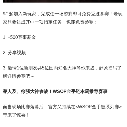
9/1起加入新玩家，完成任一场游戏即可免费受邀参赛！老玩
家只要达成其中一项指定任务，也能免费参赛：
1. +500赛事基金
2. 分享视频
3. 邀请1位新朋友共5位国内知名大神等你来战，赶紧扫码了
解详情参赛吧～
茅人及、徐强大神参战！WSOP金手链本周推荐赛事
而当现场比赛落幕后，官方又持续在<WSOP金手链系列赛>
带来了惊喜！