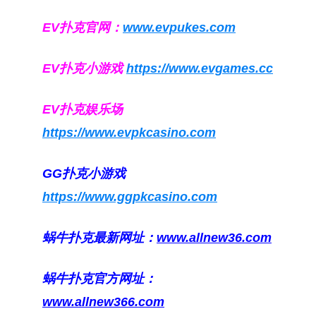
EV扑克官网：
www.evpukes.com
EV扑克小游戏
https://www.evgames.cc
EV扑克娱乐场
https://www.evpkcasino.com
GG扑克小游戏
https://www.ggpkcasino.com
蜗牛扑克最新网址：
www.allnew36.com
蜗牛扑克官方网址：
www.allnew366.com