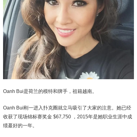
Oanh Bui是荷兰的模特和牌手，祖籍越南。
Oanh Bui刚一进入扑克圈就立马吸引了大家的注意。她已经
收获了现场锦标赛奖金 $67,750 ，2015年是她职业生涯中成
绩蕞好的一年。