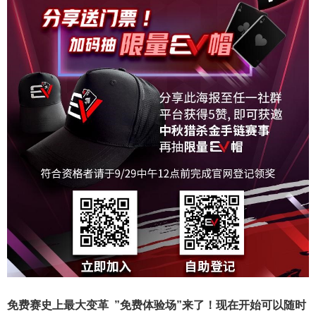
免费赛史上最大变革
”免费体验场”来了！
现在开始可以随时