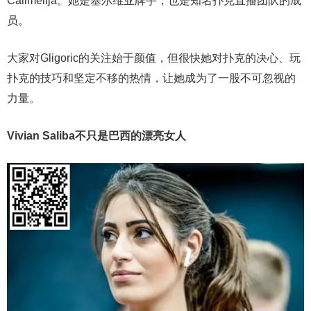
Callmelija。她是塞尔维亚牌手，也是知名扑克直播团队的成
员。
大家对Gligoric的关注始于颜值，但很快她对扑克的决心、玩
扑克的技巧和坚定不移的热情，让她成为了一股不可忽视的
力量。
Vivian Saliba不只是巴西的漂亮女人