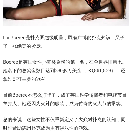
Liv Boeree是扑克圈超级明星，既有广博的扑克知识，又长
了一张绝美的脸庞。
Boeree是英国女性扑克奖金榜的第一名，在全世界排第七。
她名下的总奖金数目达到380多万美金（ $3,861,839），还
拿过EPT主赛的冠军。
目前Boeree不怎么打牌了，成了英国科学传播者和电视节目
主持人。她还因为火辣的服装，成为传奇的火人节的常客。
总的来说，这些女性不仅重新定义了大众对扑克的认知，同
时也帮助德州扑克成为更有娱乐性的游戏。