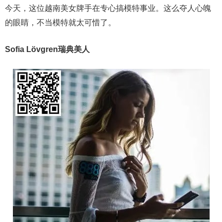
今天，这位越南美女牌手在专心搞模特事业。这么夺人心魄
的眼睛，不当模特就太可惜了。
Sofia Lövgren瑞典美人