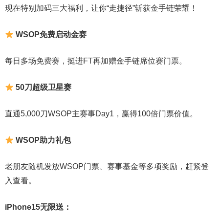
现在特别加码三大福利，让你“走捷径”斩获金手链荣耀！
WSOP免费启动金赛
每日多场免费赛，挺进FT再加赠金手链席位赛门票。
50刀超级卫星赛
直通5,000刀WSOP主赛事Day1，赢得100倍门票价值。
WSOP助力礼包
老朋友随机发放WSOP门票、赛事基金等多项奖励，赶紧登
入查看。
iPhone15无限送：