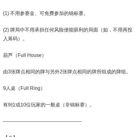
(1) 不用参赛金、可免费参加的锦标赛。
(2) 牌局中不用承担任何风险便能获利的局面（如，不用再投
入筹码）。
葫芦（Full House）
由3张牌点相同的牌与另外2张牌点相同的牌所组成的牌组。
9人桌（Full Ring）
有9位或10位玩家的一般桌（非锦标赛）。
————————————————