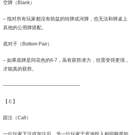
空牌（Blank）
– 指对所有玩家都没有助益的转牌或河牌，也无法和牌桌上
其他的公用牌搭配。
底对子（Bottom Pair）
– 如果底牌是同花色的6-7，虽有获胜潜力，但需变得更强，
才能真的获胜。
————————————————
【Ｃ】
跟注（Call）
一位玩家下注或加注后，另一位玩家于底池投入相同额度的