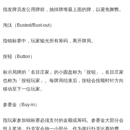
指发牌员发公用牌前，抽掉牌堆最上面的牌，以避免舞弊。
淘汰（Busted/Bust-out）
指锦标赛中，玩家输光所有筹码，离开牌局。
按钮（Button）
标示局牌的「名目庄家」的小圆盘称为「按钮」，名目庄家
也称为「按钮玩家」。毎牌局结束后，按钮会按顺时针方向
移动至下一位玩家。
参赛金（Buy-in）
指玩家参加锦标赛必须支付的金额或筹码。参赛金大部分会
投入奖池，扑克室会抽一小部分，作为举行扑克比赛的费