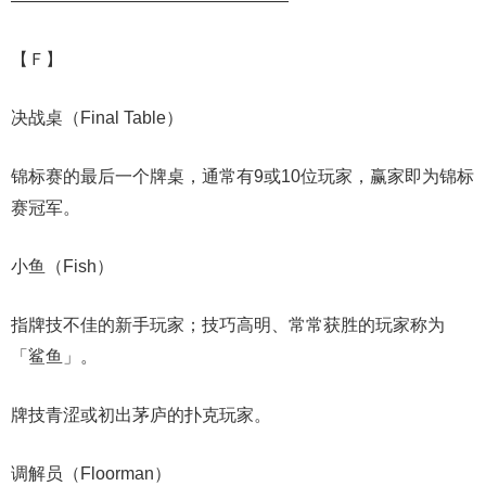
————————————————
【Ｆ】
决战桌（Final Table）
锦标赛的最后一个牌桌，通常有9或10位玩家，赢家即为锦标
赛冠军。
小鱼（Fish）
指牌技不佳的新手玩家；技巧高明、常常获胜的玩家称为
「鲨鱼」。
牌技青涩或初出茅庐的扑克玩家。
调解员（Floorman）