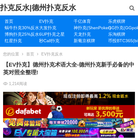
扑克反水|德州扑克反水
首页
EV扑克
千亿体育
乐虎棋牌
蜗牛扑克30%反水
大发扑克
神扑克(ShenPoker)
GG扑克(GGpok
博狗扑克25%反水
6UP扑克之星
天龙扑克
乐淘棋牌
红星扑克
秒Call扑克
新葡京棋牌
币投BTC365(bit
您的位置
首页
EV扑克反水
【EV扑克】德州扑克术语大全-德州扑克新手必备的中
英对照全整理!
1,214
阅读