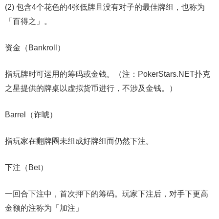
(2) 包含4个花色的4张低牌且没有对子的最佳牌组，也称为
「百得之」。
资金（Bankroll）
指玩牌时可运用的筹码或金钱。（注：PokerStars.NET扑克
之星提供的牌桌以虚拟货币进行，不涉及金钱。）
Barrel（诈唬）
指玩家在翻牌圈未组成好牌组而仍然下注。
下注（Bet）
一回合下注中，首次押下的筹码。玩家下注后，对手下更高
金额的注称为「加注」