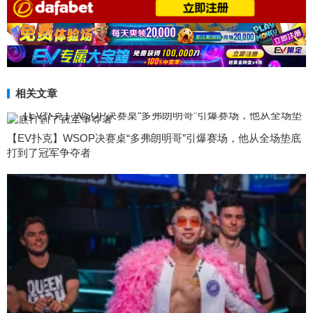
相关文章
【EV扑克】WSOP决赛桌“多弗朗明哥”引爆赛场，他从全场垫底
打到了冠军争夺者