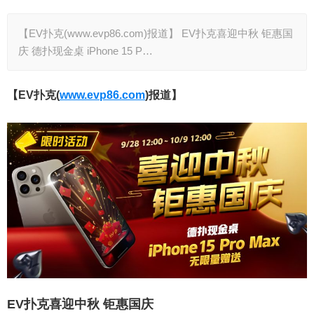
【EV扑克(www.evp86.com)报道】 EV扑克喜迎中秋 钜惠国
庆 德扑现金桌 iPhone 15 P…
【EV扑克(
www.evp86.com
)报道】
EV扑克喜迎中秋 钜惠国庆