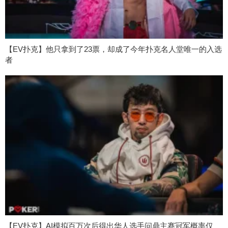
【EV扑克】他只拿到了23票，却成了今年扑克名人堂唯一的入选
者
【EV扑克】AI模拟百万次后得出华人选手问鼎主赛冠军概率仅