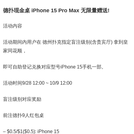
德扑现金桌 iPhone 15 Pro Max 无限量赠送!
活动内容
活动期间内用户在
德州扑克指定盲注级别(含贵宾厅)
拿到皇
家同花顺，
即可自助登记兑换对应型号iPhone 15手机一部。
活动时间
9/28 12:00 ~ 10/9 12:00
盲注级别对应奖励
前注德扑9人红包桌
– $0.5/$1($0.5):
iPhone 15