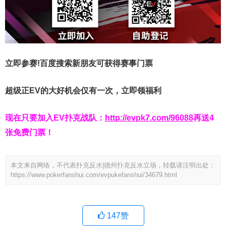
立即参赛!百度搜索
新朋友可获得赛事门票
超级正EV的大好机会仅有一次，立即领福利
现在只要加入EV扑克战队：
http://evpk7.com/96088
再送4
张免费门票！
本文来自网络，不代表扑克反水|德州扑克反水立场，转载请注明出处：
https://www.pokerfanshui.com/evpukefanshui/34679.html
147
赞