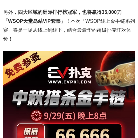
另外，
四大区域的洲际排行榜冠军，也将赢得35,000刀
「WSOP天堂岛站VIP套票」！
本次「WSOP线上金手链系列
赛」将是一场从线上到线下，结合最豪华的超级扑克狂欢体
验！