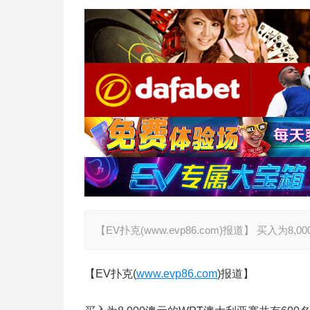
【EV扑克(www.evp86.com)报道】 买入为
【EV扑克(
www.evp86.com
)报道】