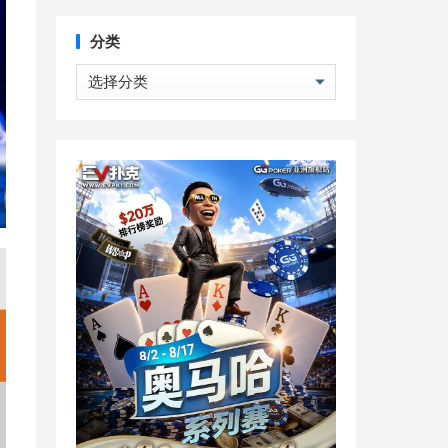
分类
分
类