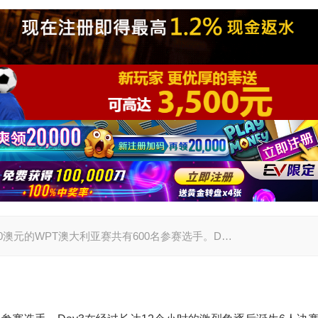
8,000澳元的WPT澳大利亚赛共有600名参赛选手。D…