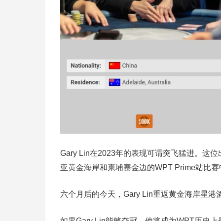
Gary Lin在2023年的表现可谓突飞猛进
亚黄金海岸和柬埔寨金边的WPT Prime站比
六个月后的今天，Gary Lin重返黄金海岸星
如果Gary Lin能够夺冠，他将成为WPT历史上最