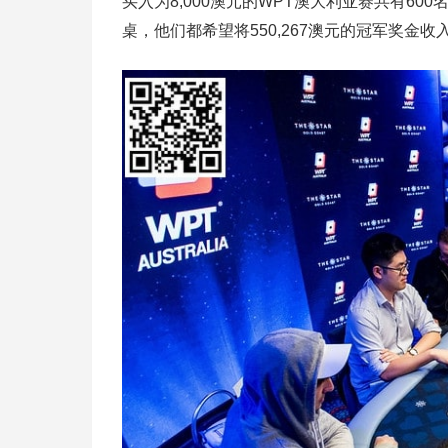
买入为8,000澳元的WPT澳大利亚赛共有60
桌，他们都希望将550,267澳元的冠军奖金收