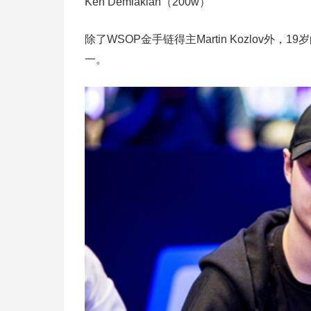
Ken Demlakian（200w）
除了WSOP金手链得主Martin Kozlov外，
一。