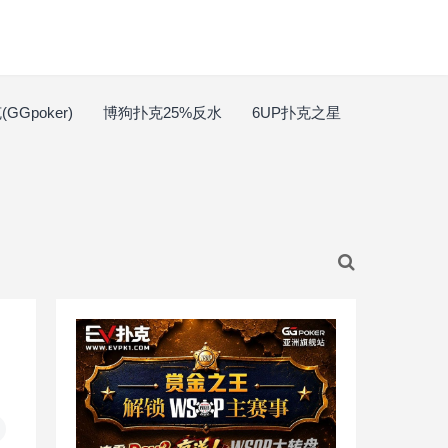
GGpoker)
博狗扑克25%反水
6UP扑克之星