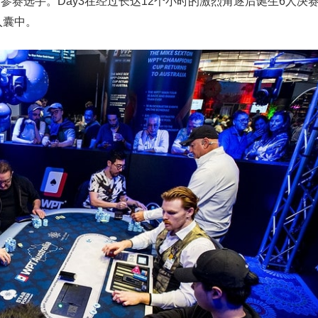
0名参赛选手。Day3在经过长达12个小时的激烈角逐后诞生6人决
入囊中。