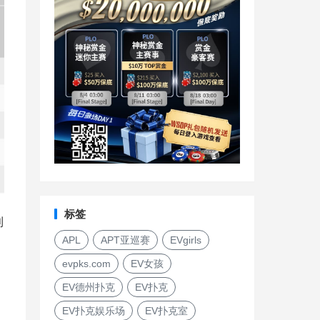
标签
利
APL
APT亚巡赛
EVgirls
evpks.com
EV女孩
EV德州扑克
EV扑克
EV扑克娱乐场
EV扑克室