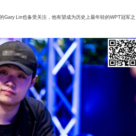
19岁的Gary Lin也备受关注，他有望成为历史上最年轻的WPT冠军之