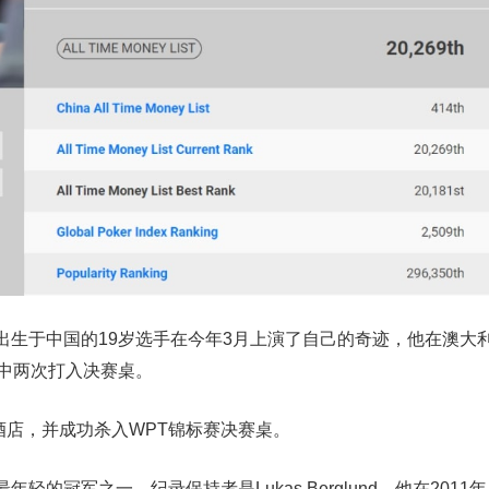
。这位出生于中国的19岁选手在今年3月上演了自己的奇迹，他在澳大
赛中两次打入决赛桌。
港酒店，并成功杀入WPT锦标赛决赛桌。
年轻的冠军之一。纪录保持者是Lukas Berglund，他在2011年